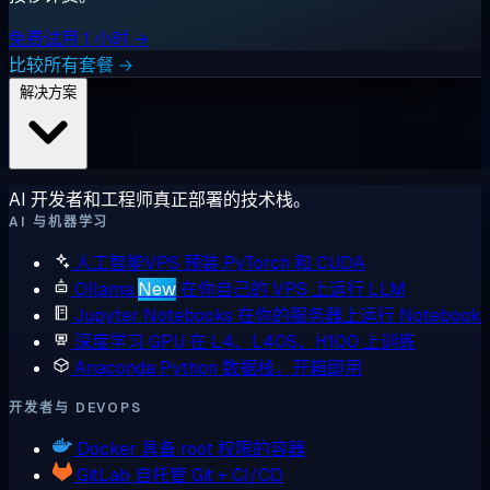
免费试用 1 小时 →
比较所有套餐 →
解决方案
AI 开发者和工程师真正部署的技术栈。
AI 与机器学习
人工智能VPS
预装 PyTorch 和 CUDA
Ollama
New
在你自己的 VPS 上运行 LLM
Jupyter Notebooks
在你的服务器上运行 Notebook
深度学习 GPU
在 L4、L40S、H100 上训练
Anaconda
Python 数据栈，开箱即用
开发者与 DEVOPS
Docker
具备 root 权限的容器
GitLab
自托管 Git + CI/CD