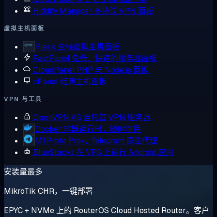
Hiddify Manager
多协议 VPN 面板
虚拟主机面板
Plesk
全栈虚拟主机面板
FastPanel
免费、快速的服务器面板
CloudPanel
PHP 与 Node.js 面板
cPanel
经典主机面板
VPN 与工具
OpenVPN AS
自托管 VPN 服务器
Docker
容器运行时，随时可用
MTProto Proxy
Telegram 原生代理
BlueStacks
在 VPS 上运行 Android 应用
安装量最多
MikroTik CHR，一键部署
EPYC + NVMe 上的 RouterOS Cloud Hosted Router。客户