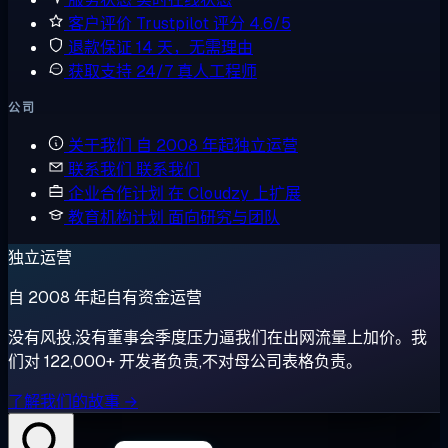
客户评价
Trustpilot 评分 4.6/5
退款保证
14 天，无需理由
获取支持
24/7 真人工程师
公司
关于我们
自 2008 年起独立运营
联系我们
联系我们
企业合作计划
在 Cloudzy 上扩展
教育机构计划
面向研究与团队
独立运营
自 2008 年起自有资金运营
没有风投,没有董事会季度压力逼我们在出网流量上加价。我
们对 122,000+ 开发者负责,不对母公司表格负责。
了解我们的故事 →