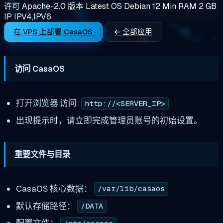
许可
Apache-2.0
版本
Latest
OS
Debian 12
Min RAM
2 GB
IP
IPV4,IPV6
在 VPS 上部署 CasaOS
← 全部应用
访问 CasaOS
打开浏览器,访问:
http://<SERVER_IP>
出现提示时，请立即完成管理员账号的初始设置。
重要文件与目录
CasaOS 核心数据：
/var/lib/casaos
默认存储路径：
/DATA