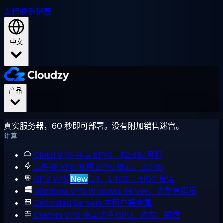
支持
联系销售
中文
产品
真实服务器，60 秒即可部署。没有附加销售迷宫。
计算
Cloud VPS
共享 EPYC，$2.48/月起
高性能 VPS
专用 EPYC 核心，DDR5
GPU VPS
New
L4、L40S、H100 按需
Windows VPS
Windows Server，完整管理员
Dedicated Servers
单租户裸金属
Custom VPS
按需选择 CPU、内存、磁盘