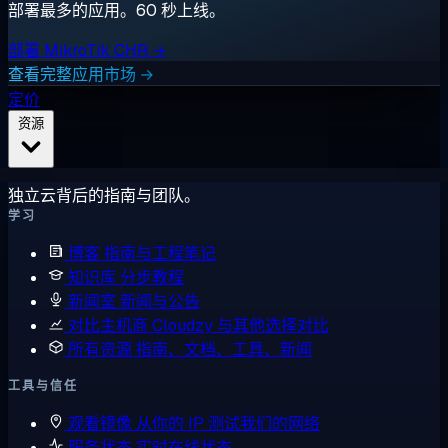
部署最多的应用。60 秒上线。
部署 MikroTik CHR →
查看完整应用市场 →
定价
资源
独立云背后的指南与团队。
学习
博客
指南与工程笔记
知识库
分步教程
新闻室
新闻与公告
对比主机商
Cloudzy 与其他选择对比
所有资源
指南、文档、工具、新闻
工具与信任
观看镜像
从你的 IP 测试我们的网络
服务状态
实时在线状态