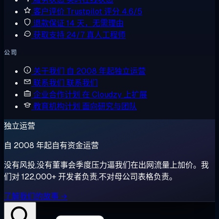
客户评价
Trustpilot 评分 4.6/5
退款保证
14 天，无需理由
获取支持
24/7 真人工程师
公司
关于我们
自 2008 年起独立运营
联系我们
联系我们
企业合作计划
在 Cloudzy 上扩展
教育机构计划
面向研究与团队
独立运营
自 2008 年起自有资金运营
没有风投,没有董事会季度压力逼我们在出网流量上加价。我
们对 122,000+ 开发者负责,不对母公司表格负责。
了解我们的故事 →