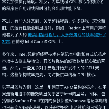
常会加快执行速度。相反，为单线程 CPU 核心架构优化
的程序在启用超线程时可能会出现性能下降。
不过，有些人注意到，关闭超线程后，许多游戏（无论新
旧）的运行性能会明显提升。例如，Reddit 上有用户声称
他看到了大约
他禁用超线程后，大多数游戏的帧率提升了
30%
在他的 Intel Core i9 CPU 上。
多年来，Intel 凭借超线程技术在笔记本电脑和台式机芯片
市场中占据主导地位，其芯片提供的线程数是核心数的两
倍。然而，一些竞争对手最近开始开发不同的 CPU 架
构，这些架构效率更高，同时提供单线程 CPU 核心。
以苹果芯片为例，这是一系列基于ARM架构的芯片，在苹
果最新电脑中的能效明显优于基于Intel的型号。同样，包
括微软Surface Pro 11在内的多款新型Windows笔记本电脑
也已转向ARM处理器，以获得更好的电池续航和日常使用