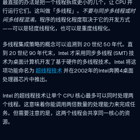
最直接的办法是把一个线程拆成更小的几个，让 CPU 并
行运行它们。这叫做「多线程」。
不要与同步多线程或时
间多线程混淆
。程序的线程化程度取决于它的开发方式
——可以是轻度线程化，也可以是重度线程化。
多线程集成策略的概念可以追溯到 20 世纪 50 年代。直
到 20 世纪 90 年代末，Intel 才采用同步多线程 (SMT) 技
术为桌面计算机开发了基于硬件的多线程技术。Intel 将这
项功能命名为
超线程技术
并在2002年的Intel奔腾4桌面
处理器芯片中推出。
Intel 的超线程技术让单个 CPU 核心最多可以同时处理两
个线程。这意味着你能调用两倍数量的处理能力来完成任
务。但需要注意的是，这两个线程会共享同一核心的资
源。