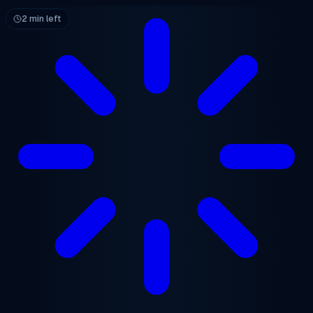
跳至主要内容
2 min left