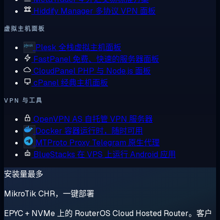
Hiddify Manager
多协议 VPN 面板
虚拟主机面板
Plesk
全栈虚拟主机面板
FastPanel
免费、快速的服务器面板
CloudPanel
PHP 与 Node.js 面板
cPanel
经典主机面板
VPN 与工具
OpenVPN AS
自托管 VPN 服务器
Docker
容器运行时，随时可用
MTProto Proxy
Telegram 原生代理
BlueStacks
在 VPS 上运行 Android 应用
安装量最多
MikroTik CHR，一键部署
EPYC + NVMe 上的 RouterOS Cloud Hosted Router。客户