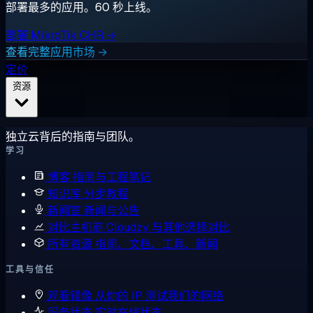
部署最多的应用。60 秒上线。
部署 MikroTik CHR →
查看完整应用市场 →
定价
资源
独立云背后的指南与团队。
学习
博客
指南与工程笔记
知识库
分步教程
新闻室
新闻与公告
对比主机商
Cloudzy 与其他选择对比
所有资源
指南、文档、工具、新闻
工具与信任
观看镜像
从你的 IP 测试我们的网络
服务状态
实时在线状态