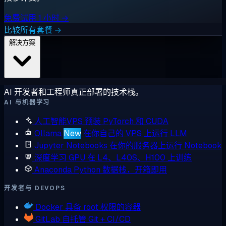
免费试用 1 小时 →
比较所有套餐 →
解决方案
AI 开发者和工程师真正部署的技术栈。
AI 与机器学习
人工智能VPS
预装 PyTorch 和 CUDA
Ollama
New
在你自己的 VPS 上运行 LLM
Jupyter Notebooks
在你的服务器上运行 Notebook
深度学习 GPU
在 L4、L40S、H100 上训练
Anaconda
Python 数据栈，开箱即用
开发者与 DEVOPS
Docker
具备 root 权限的容器
GitLab
自托管 Git + CI/CD