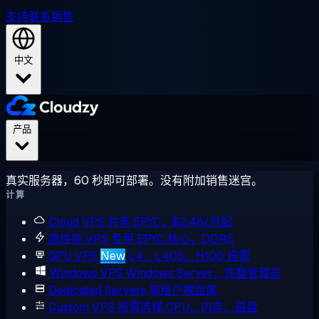
支持
联系销售
中文
产品
真实服务器，60 秒即可部署。没有附加销售迷宫。
计算
Cloud VPS
共享 EPYC，$2.48/月起
高性能 VPS
专用 EPYC 核心，DDR5
GPU VPS
New
L4、L40S、H100 按需
Windows VPS
Windows Server，完整管理员
Dedicated Servers
单租户裸金属
Custom VPS
按需选择 CPU、内存、磁盘