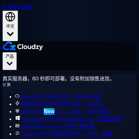
支持
联系销售
中文
产品
真实服务器，60 秒即可部署。没有附加销售迷宫。
计算
Cloud VPS
共享 EPYC，$2.48/月起
高性能 VPS
专用 EPYC 核心，DDR5
GPU VPS
New
L4、L40S、H100 按需
Windows VPS
Windows Server，完整管理员
Dedicated Servers
单租户裸金属
Custom VPS
按需选择 CPU、内存、磁盘