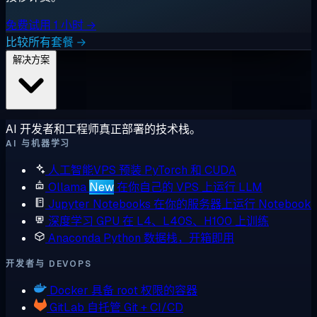
免费试用 1 小时 →
比较所有套餐 →
解决方案
AI 开发者和工程师真正部署的技术栈。
AI 与机器学习
人工智能VPS
预装 PyTorch 和 CUDA
Ollama
New
在你自己的 VPS 上运行 LLM
Jupyter Notebooks
在你的服务器上运行 Notebook
深度学习 GPU
在 L4、L40S、H100 上训练
Anaconda
Python 数据栈，开箱即用
开发者与 DEVOPS
Docker
具备 root 权限的容器
GitLab
自托管 Git + CI/CD