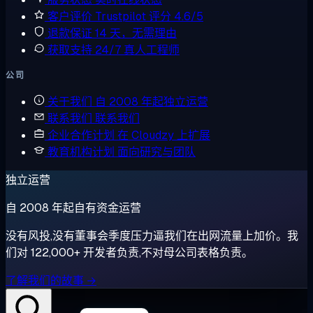
客户评价
Trustpilot 评分 4.6/5
退款保证
14 天，无需理由
获取支持
24/7 真人工程师
公司
关于我们
自 2008 年起独立运营
联系我们
联系我们
企业合作计划
在 Cloudzy 上扩展
教育机构计划
面向研究与团队
独立运营
自 2008 年起自有资金运营
没有风投,没有董事会季度压力逼我们在出网流量上加价。我
们对 122,000+ 开发者负责,不对母公司表格负责。
了解我们的故事 →