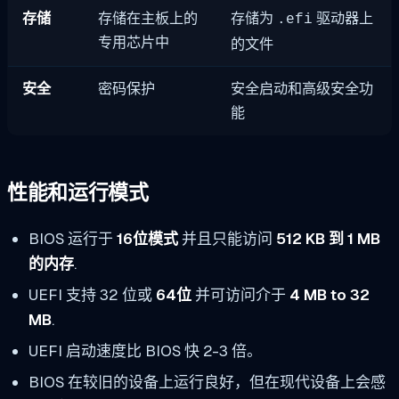
存储
存储在主板上的
存储为
驱动器上
.efi
专用芯片中
的文件
安全
密码保护
安全启动和高级安全功
能
性能和运行模式
BIOS 运行于
16位模式
并且只能访问
512 KB 到 1 MB
的内存
.
UEFI 支持 32 位或
64位
并可访问介于
4 MB to 32
MB
.
UEFI 启动速度比 BIOS 快 2-3 倍。
BIOS 在较旧的设备上运行良好，但在现代设备上会感