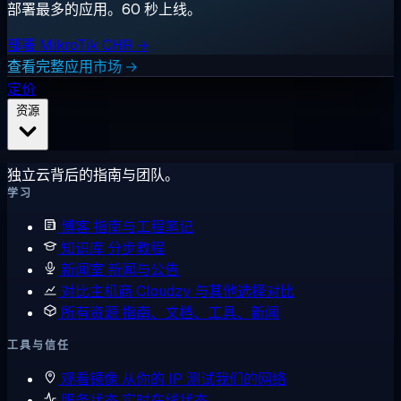
部署最多的应用。60 秒上线。
部署 MikroTik CHR →
查看完整应用市场 →
定价
资源
独立云背后的指南与团队。
学习
博客
指南与工程笔记
知识库
分步教程
新闻室
新闻与公告
对比主机商
Cloudzy 与其他选择对比
所有资源
指南、文档、工具、新闻
工具与信任
观看镜像
从你的 IP 测试我们的网络
服务状态
实时在线状态