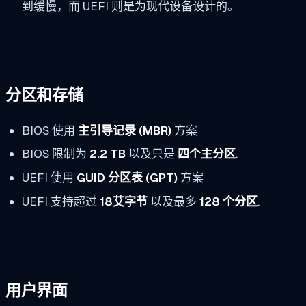
到缓慢，而 UEFI 则是为现代设备设计的。
分区和存储
BIOS 使用
主引导记录 (MBR)
方案
BIOS 限制为
2.2 TB
以及只是
四个主分区
.
UEFI 使用
GUID 分区表 (GPT)
方案
UEFI 支持超过
18艾字节
以及最多
128 个分区
.
用户界面