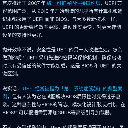
首次推出于 2007 年
统一可扩展固件接口论坛
，UEFI 兼
容范围广泛，从 2015 年开始制造的几乎所有计算机和笔
记本都采用了 UEFI 而非 BIOS。与大多数新技术一样，
UEFI 的更新架构效率更高，启动速度更快，对更大存储
设备的支持也更好。
抛开效率不说，安全性是 UEFI 的另一大改进之处。怎么
做到的呢？UEFI 采用先进的密码学保护机制，确保启动
时只有受信任的软件才能加载，这是 BIOS 和 UEFI 的关
键区别。
说实话，
UEFI 经常被指为「第二系统症候群」的典型案
例
，但有人认为它在试图解决BIOS局限性时变得过于复
杂。这种复杂性与BIOS的简洁、模块化设计形成对比，在
BIOS中可以根据需要添加GRUB等高级引导加载器。
不过，在现代系统中，UEFI 的接受度普遍高于 BIOS，尽