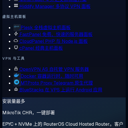
Hiddify Manager
多协议 VPN 面板
虚拟主机面板
Plesk
全栈虚拟主机面板
FastPanel
免费、快速的服务器面板
CloudPanel
PHP 与 Node.js 面板
cPanel
经典主机面板
VPN 与工具
OpenVPN AS
自托管 VPN 服务器
Docker
容器运行时，随时可用
MTProto Proxy
Telegram 原生代理
BlueStacks
在 VPS 上运行 Android 应用
安装量最多
MikroTik CHR，一键部署
EPYC + NVMe 上的 RouterOS Cloud Hosted Router。客户