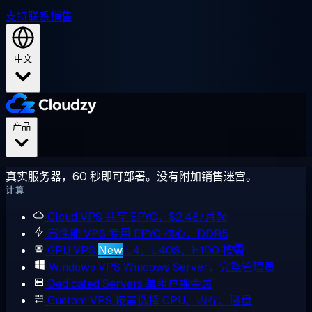
支持
联系销售
中文
产品
真实服务器，60 秒即可部署。没有附加销售迷宫。
计算
Cloud VPS
共享 EPYC，$2.48/月起
高性能 VPS
专用 EPYC 核心，DDR5
GPU VPS
New
L4、L40S、H100 按需
Windows VPS
Windows Server，完整管理员
Dedicated Servers
单租户裸金属
Custom VPS
按需选择 CPU、内存、磁盘