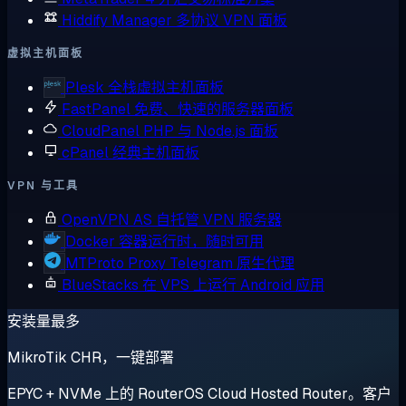
Hiddify Manager
多协议 VPN 面板
虚拟主机面板
Plesk
全栈虚拟主机面板
FastPanel
免费、快速的服务器面板
CloudPanel
PHP 与 Node.js 面板
cPanel
经典主机面板
VPN 与工具
OpenVPN AS
自托管 VPN 服务器
Docker
容器运行时，随时可用
MTProto Proxy
Telegram 原生代理
BlueStacks
在 VPS 上运行 Android 应用
安装量最多
MikroTik CHR，一键部署
EPYC + NVMe 上的 RouterOS Cloud Hosted Router。客户