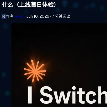
什么（上线首日体验）
R
作者
Riley
·
Jun 10, 2026
·
7 分钟阅读