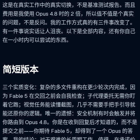
这是在真实工作中的真实切换，不是基准测试报告。而且
费用是我使用 Opus 4.8 时的 2 倍，所以值不值是个真实
的问题，不是反问。我的工作方式真的有三件事改变了。
有一件事说实话让人沮丧。以下是全部内容，还有你自己
在一小时内可以尝试的东西。
简短版本
三个实质变化：复杂的多文件重构在更少轮次内完成，因
为 Fable 5 在交回之前会自我检查；子代理委托无需你盯
着它跑；视觉任务能读懂截图，几乎不需要手把手引导就
能还原你的逻辑。唯一的遗憾：安全机制有时会触发并将
你路由到 Opus 4.8。你是在收到回复后才知道的，而不是
提交之前——你期待 Fable 5，却得到了一个 Opus 的答
案。我的结论：对于艰难的长周期工作，值得。在承诺价