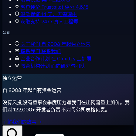
客户评价
Trustpilot 评分 4.6/5
退款保证
14 天，无需理由
获取支持
24/7 真人工程师
公司
关于我们
自 2008 年起独立运营
联系我们
联系我们
企业合作计划
在 Cloudzy 上扩展
教育机构计划
面向研究与团队
独立运营
自 2008 年起自有资金运营
没有风投,没有董事会季度压力逼我们在出网流量上加价。我
们对 122,000+ 开发者负责,不对母公司表格负责。
了解我们的故事 →