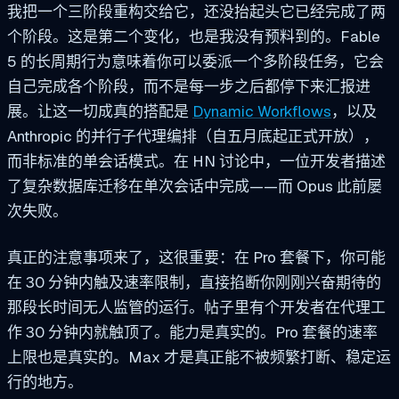
我把一个三阶段重构交给它，还没抬起头它已经完成了两
个阶段。这是第二个变化，也是我没有预料到的。Fable
5 的长周期行为意味着你可以委派一个多阶段任务，它会
自己完成各个阶段，而不是每一步之后都停下来汇报进
展。让这一切成真的搭配是
Dynamic Workflows
，以及
Anthropic 的并行子代理编排（自五月底起正式开放），
而非标准的单会话模式。在 HN 讨论中，一位开发者描述
了复杂数据库迁移在单次会话中完成——而 Opus 此前屡
次失败。
真正的注意事项来了，这很重要：在 Pro 套餐下，你可能
在 30 分钟内触及速率限制，直接掐断你刚刚兴奋期待的
那段长时间无人监管的运行。帖子里有个开发者在代理工
作 30 分钟内就触顶了。能力是真实的。Pro 套餐的速率
上限也是真实的。Max 才是真正能不被频繁打断、稳定运
行的地方。