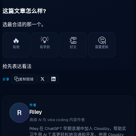
这篇文章怎么样?
选最合适的那一个。
🔥
💡
👏
🤔
有用
有学到
好文
需要更新
抢先表达看法
分享
复制链接
作者
R
Riley
高级 AI 与 vibe coding 内容作者
Riley 在 ChatGPT 早期浪潮中加入 Cloudzy，帮助实
习生用 AI 工具更轻松地沟通和开发。他是 Cloudzy