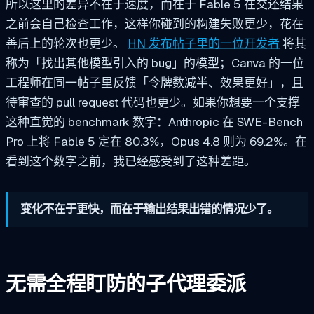
所以这里的差异不在于速度，而在于 Fable 5 在交还结果
之前会自己检查工作，这样你碰到的构建失败更少，花在
善后上的轮次也更少。
HN 发布帖子里的一位开发者
将其
称为「找出其他模型引入的 bug」的模型；Canva 的一位
工程师在同一帖子里反馈「令牌数减半、效果更好」，且
待审查的 pull request 代码也更少。如果你想要一个支撑
这种直觉的 benchmark 数字：Anthropic 在 SWE-Bench
Pro 上将 Fable 5 定在 80.3%，Opus 4.8 则为 69.2%。在
看到这个数字之前，我已经感受到了这种差距。
变化不在于更快，而在于输出结果出错的情况少了。
无需全程盯防的子代理委派