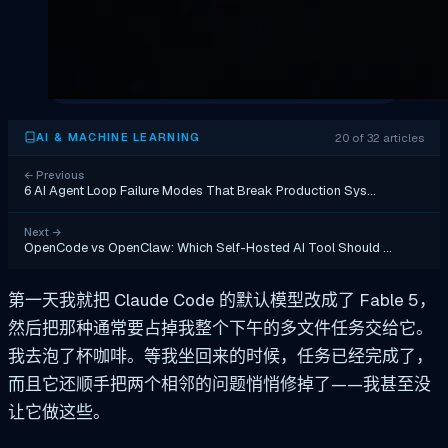
20 of 32 articles
AI & MACHINE LEARNING
←
Previous
6 AI Agent Loop Failure Modes That Break Production Sys…
Next
→
OpenCode vs OpenClaw: Which Self-Hosted AI Tool Should …
第一天我就把 Claude Code 的默认模型改成了 Fable 5，
然后把那种通常要占掉我整个下午的多文件任务交给它。
我去泡了杯咖啡。等我坐回来的时候，任务已经完成了，
而且它还顺手把两个相邻的问题悄悄修掉了——我甚至没
让它做这些。