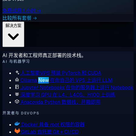
免费试用 1 小时 →
比较所有套餐 →
解决方案
AI 开发者和工程师真正部署的技术栈。
AI 与机器学习
人工智能VPS
预装 PyTorch 和 CUDA
Ollama
New
在你自己的 VPS 上运行 LLM
Jupyter Notebooks
在你的服务器上运行 Notebook
深度学习 GPU
在 L4、L40S、H100 上训练
Anaconda
Python 数据栈，开箱即用
开发者与 DEVOPS
Docker
具备 root 权限的容器
GitLab
自托管 Git + CI/CD