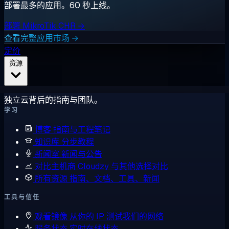
部署最多的应用。60 秒上线。
部署 MikroTik CHR →
查看完整应用市场 →
定价
资源
独立云背后的指南与团队。
学习
博客
指南与工程笔记
知识库
分步教程
新闻室
新闻与公告
对比主机商
Cloudzy 与其他选择对比
所有资源
指南、文档、工具、新闻
工具与信任
观看镜像
从你的 IP 测试我们的网络
服务状态
实时在线状态