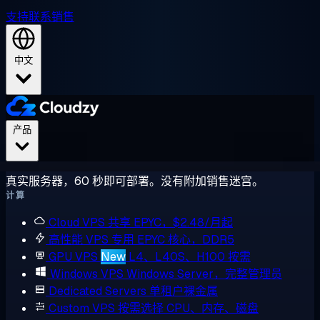
支持
联系销售
中文
产品
真实服务器，60 秒即可部署。没有附加销售迷宫。
计算
Cloud VPS
共享 EPYC，$2.48/月起
高性能 VPS
专用 EPYC 核心，DDR5
GPU VPS
New
L4、L40S、H100 按需
Windows VPS
Windows Server，完整管理员
Dedicated Servers
单租户裸金属
Custom VPS
按需选择 CPU、内存、磁盘