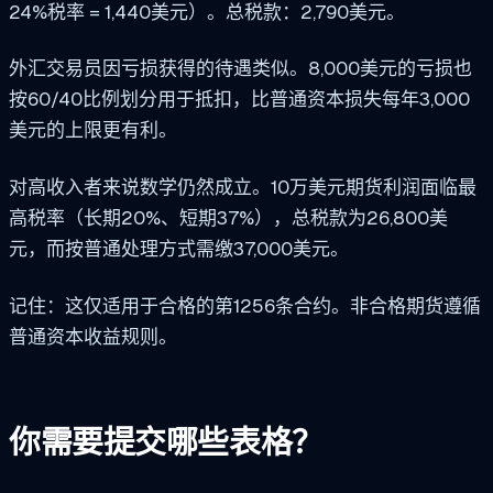
24%税率 = 1,440美元）。总税款：2,790美元。
外汇交易员因亏损获得的待遇类似。8,000美元的亏损也
按60/40比例划分用于抵扣，比普通资本损失每年3,000
美元的上限更有利。
对高收入者来说数学仍然成立。10万美元期货利润面临最
高税率（长期20%、短期37%），总税款为26,800美
元，而按普通处理方式需缴37,000美元。
记住：这仅适用于合格的第1256条合约。非合格期货遵循
普通资本收益规则。
你需要提交哪些表格？