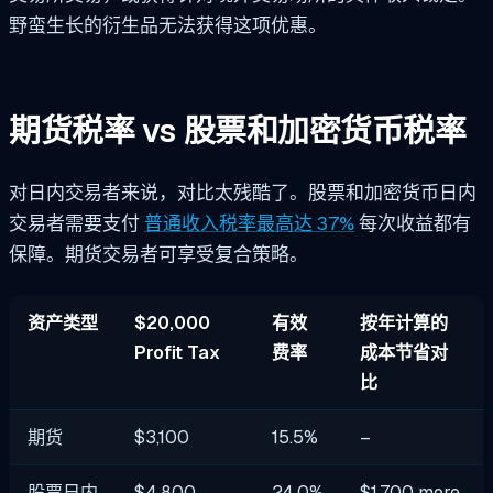
野蛮生长的衍生品无法获得这项优惠。
期货税率 vs 股票和加密货币税率
对日内交易者来说，对比太残酷了。股票和加密货币日内
交易者需要支付
普通收入税率最高达 37%
每次收益都有
保障。期货交易者可享受复合策略。
资产类型
$20,000
有效
按年计算的
Profit Tax
费率
成本节省对
比
期货
$3,100
15.5%
–
股票日内
$4,800
24.0%
$1,700 more