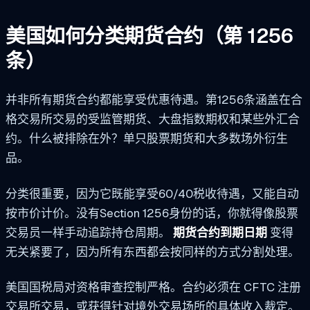
美国如何分类期货合约（第 1256
条）
并非所有期货合约都能享受优惠待遇。第1256条涵盖在合
格交易所交易的受监管期货、大盘指数期权和某些外汇合
约。什么被排除在外？单只股票期货和大多数场外衍生
品。
分类很重要，因为它既能享受60/40税收待遇，又能自动
按市价计价。没有Section 1256身份的话，你就得像股票
交易员一样手动追踪持仓周期。
期货合约到期日期
变得
无关紧要了，因为所有东西都会按同样的方式分割处理。
美国国税局对资格审查控制严格。合约必须在 CFTC 注册
交易所交易，或获得针对境外交易场所的具体收入裁定。