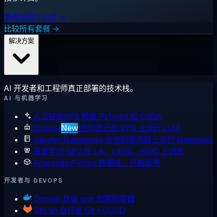
免费试用 1 小时 →
比较所有套餐 →
解决方案
AI 开发者和工程师真正部署的技术栈。
AI 与机器学习
人工智能VPS
预装 PyTorch 和 CUDA
Ollama
New
在你自己的 VPS 上运行 LLM
Jupyter Notebooks
在你的服务器上运行 Notebook
深度学习 GPU
在 L4、L40S、H100 上训练
Anaconda
Python 数据栈，开箱即用
开发者与 DEVOPS
Docker
具备 root 权限的容器
GitLab
自托管 Git + CI/CD