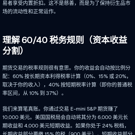
易者享受内置折扣。这不是慈善，而是为了保持衍生品市
场的流动性和正常运作。
理解 60/40 税务规则（资本收益
分割）
期货交易的税率规则很有意思。你的收益会自动按比例分
配：60% 按长期资本利得税率计算（0%、15% 或 20%，
取决于你的收入），40% 按短期税率计算（即你的普通税
率区间，从 10% 到 37%）。
我们来算笔真账。你通过交易 E-mini S&P 期货赚了
10,000 美元。美国国税局会自动将其分为 6,000 美元长
期收益和 4,000 美元短期收益。如果你处于 24% 税档，
长期收益部分要缴 15% 的税（900 美元），短期收益部分