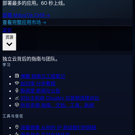
部署最多的应用。60 秒上线。
部署 MikroTik CHR →
查看完整应用市场 →
定价
资源
独立云背后的指南与团队。
学习
博客
指南与工程笔记
知识库
分步教程
新闻室
新闻与公告
对比主机商
Cloudzy 与其他选择对比
所有资源
指南、文档、工具、新闻
工具与信任
观看镜像
从你的 IP 测试我们的网络
服务状态
实时在线状态