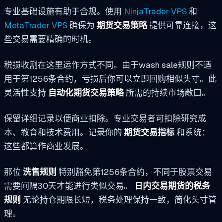
专业基础设施有助于合规。使用
NinjaTrader VPS
和
MetaTrader VPS
确保为
期货交易策略
提供可靠连接，这
些交易需要精确的时机。
税损收割在这里运作方式不同。由于wash sale规则不适
用于第1256条合约，亏损后你可以立即回购相似头寸。此
灵活性支持
自动化期货交易策略
所需的持续市场敞口。
保留详细记录以便商业扣除。专业交易者可扣除研究成
本、教育和技术费用。记录你的
期货交易指标
和系统：
这些都算作商业发展。
那位
洗售规则
特别豁免第1256条合约，不同于股票交易
需要间隔30天才能进行类似交易。
日内交易期货的税务
规则
无论持仓期限长短，税务处理保持一致，简化头寸管
理。