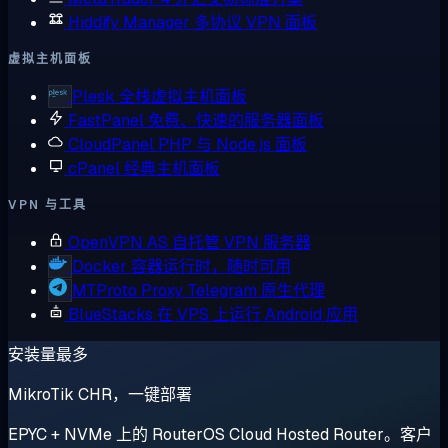
Hiddify Manager
多协议 VPN 面板
虚拟主机面板
Plesk
全栈虚拟主机面板
FastPanel
免费、快速的服务器面板
CloudPanel
PHP 与 Node.js 面板
cPanel
经典主机面板
VPN 与工具
OpenVPN AS
自托管 VPN 服务器
Docker
容器运行时，随时可用
MTProto Proxy
Telegram 原生代理
BlueStacks
在 VPS 上运行 Android 应用
安装量最多
MikroTik CHR，一键部署
EPYC + NVMe 上的 RouterOS Cloud Hosted Router。客户