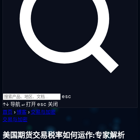
esc
↑↓
导航
↵
打开
esc
关闭
首页
›
博客
›
交易与加密
交易与加密
美国期货交易税率如何运作:专家解析