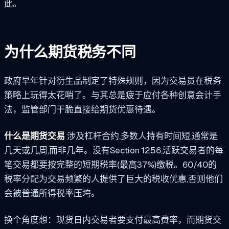
此。
为什么期货税务不同
政府早年针对衍生品制定了特殊规则，因为交易员在税务
策略上玩得太花哨了。与其总是疲于应付各种创意会计手
法，监管部门干脆直接给期货优惠待遇。
什么是期货交易
涉及杠杆合约,多数人持有时间短,通常是
几天或几周,而非几年。没有Section 1256,活跃交易者的每
笔交易都要按完整的短期税率(最高37%)缴税。60/40的
税率分配为交易频繁的人提供了巨大的税收优惠,否则他们
会被普通所得税率压垮。
换个角度想：现货日内交易者要支付最高费率，而期货交