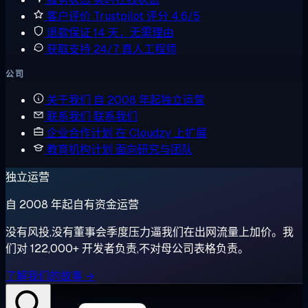
客户评价
Trustpilot 评分 4.6/5
退款保证
14 天，无需理由
获取支持
24/7 真人工程师
公司
关于我们
自 2008 年起独立运营
联系我们
联系我们
企业合作计划
在 Cloudzy 上扩展
教育机构计划
面向研究与团队
独立运营
自 2008 年起自有资金运营
没有风投,没有董事会季度压力逼我们在出网流量上加价。我
们对 122,000+ 开发者负责,不对母公司表格负责。
了解我们的故事 →