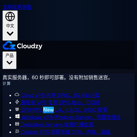
支持
联系销售
中文
产品
真实服务器，60 秒即可部署。没有附加销售迷宫。
计算
Cloud VPS
共享 EPYC，$2.48/月起
高性能 VPS
专用 EPYC 核心，DDR5
GPU VPS
New
L4、L40S、H100 按需
Windows VPS
Windows Server，完整管理员
Dedicated Servers
单租户裸金属
Custom VPS
按需选择 CPU、内存、磁盘