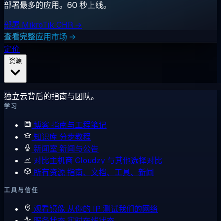
部署最多的应用。60 秒上线。
部署 MikroTik CHR →
查看完整应用市场 →
定价
资源
独立云背后的指南与团队。
学习
博客
指南与工程笔记
知识库
分步教程
新闻室
新闻与公告
对比主机商
Cloudzy 与其他选择对比
所有资源
指南、文档、工具、新闻
工具与信任
观看镜像
从你的 IP 测试我们的网络
服务状态
实时在线状态