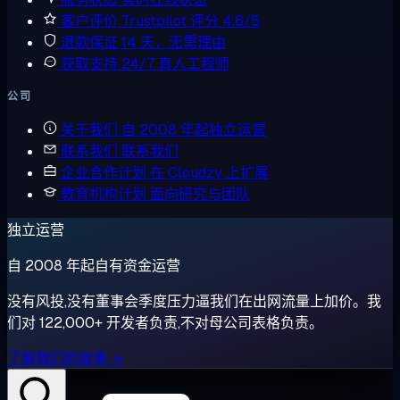
客户评价
Trustpilot 评分 4.6/5
退款保证
14 天，无需理由
获取支持
24/7 真人工程师
公司
关于我们
自 2008 年起独立运营
联系我们
联系我们
企业合作计划
在 Cloudzy 上扩展
教育机构计划
面向研究与团队
独立运营
自 2008 年起自有资金运营
没有风投,没有董事会季度压力逼我们在出网流量上加价。我
们对 122,000+ 开发者负责,不对母公司表格负责。
了解我们的故事 →