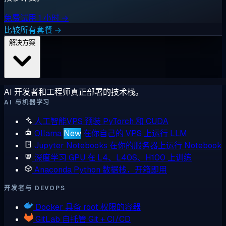
免费试用 1 小时 →
比较所有套餐 →
解决方案
AI 开发者和工程师真正部署的技术栈。
AI 与机器学习
人工智能VPS
预装 PyTorch 和 CUDA
Ollama
New
在你自己的 VPS 上运行 LLM
Jupyter Notebooks
在你的服务器上运行 Notebook
深度学习 GPU
在 L4、L40S、H100 上训练
Anaconda
Python 数据栈，开箱即用
开发者与 DEVOPS
Docker
具备 root 权限的容器
GitLab
自托管 Git + CI/CD