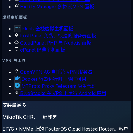
Hiddify Manager
多协议 VPN 面板
虚拟主机面板
Plesk
全栈虚拟主机面板
FastPanel
免费、快速的服务器面板
CloudPanel
PHP 与 Node.js 面板
cPanel
经典主机面板
VPN 与工具
OpenVPN AS
自托管 VPN 服务器
Docker
容器运行时，随时可用
MTProto Proxy
Telegram 原生代理
BlueStacks
在 VPS 上运行 Android 应用
安装量最多
MikroTik CHR，一键部署
EPYC + NVMe 上的 RouterOS Cloud Hosted Router。客户