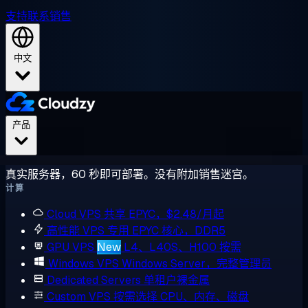
支持
联系销售
中文
产品
真实服务器，60 秒即可部署。没有附加销售迷宫。
计算
Cloud VPS
共享 EPYC，$2.48/月起
高性能 VPS
专用 EPYC 核心，DDR5
GPU VPS
New
L4、L40S、H100 按需
Windows VPS
Windows Server，完整管理员
Dedicated Servers
单租户裸金属
Custom VPS
按需选择 CPU、内存、磁盘