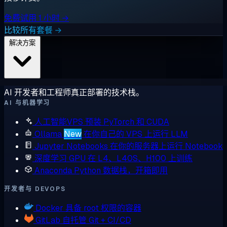
免费试用 1 小时 →
比较所有套餐 →
解决方案
AI 开发者和工程师真正部署的技术栈。
AI 与机器学习
人工智能VPS
预装 PyTorch 和 CUDA
Ollama
New
在你自己的 VPS 上运行 LLM
Jupyter Notebooks
在你的服务器上运行 Notebook
深度学习 GPU
在 L4、L40S、H100 上训练
Anaconda
Python 数据栈，开箱即用
开发者与 DEVOPS
Docker
具备 root 权限的容器
GitLab
自托管 Git + CI/CD