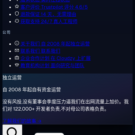
客户评价
Trustpilot 评分 4.6/5
退款保证
14 天，无需理由
获取支持
24/7 真人工程师
公司
关于我们
自 2008 年起独立运营
联系我们
联系我们
企业合作计划
在 Cloudzy 上扩展
教育机构计划
面向研究与团队
独立运营
自 2008 年起自有资金运营
没有风投,没有董事会季度压力逼我们在出网流量上加价。我
们对 122,000+ 开发者负责,不对母公司表格负责。
了解我们的故事 →