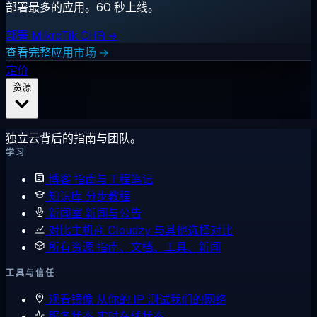
部署最多的应用。60 秒上线。
部署 MikroTik CHR →
查看完整应用市场 →
定价
资源
独立云背后的指南与团队。
学习
博客
指南与工程笔记
知识库
分步教程
新闻室
新闻与公告
对比主机商
Cloudzy 与其他选择对比
所有资源
指南、文档、工具、新闻
工具与信任
观看镜像
从你的 IP 测试我们的网络
服务状态
实时在线状态