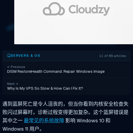
11 of 89 articles
SERVERS & OS
←
Previous
DISM RestoreHealth Command: Repair Windows Image
Next
→
Why Is My VPS So Slow & How Can I Fix It?
遇到蓝屏死亡是令人沮丧的，但当你看到内核安全检查失
败闪过屏幕时，诊断过程变得更加复杂。这个蓝屏错误是
其中之一
最常见的系统故障
影响 Windows 10 和
Windows 11 用户。