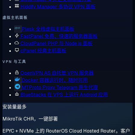
Hiddify Manager
多协议 VPN 面板
虚拟主机面板
Plesk
全栈虚拟主机面板
FastPanel
免费、快速的服务器面板
CloudPanel
PHP 与 Node.js 面板
cPanel
经典主机面板
VPN 与工具
OpenVPN AS
自托管 VPN 服务器
Docker
容器运行时，随时可用
MTProto Proxy
Telegram 原生代理
BlueStacks
在 VPS 上运行 Android 应用
安装量最多
MikroTik CHR，一键部署
EPYC + NVMe 上的 RouterOS Cloud Hosted Router。客户