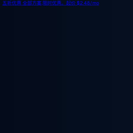
五折优惠
全部方案,限时优惠。起价
$2.48/mo