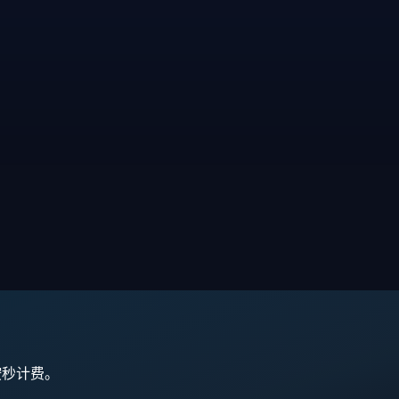
,按秒计费。