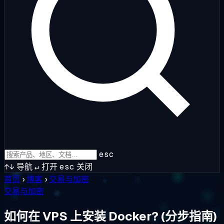
esc
↑↓
导航
↵
打开
esc
关闭
首页
›
博客
›
交易与加密
交易与加密
如何在 VPS 上安装 Docker? (分步指南)