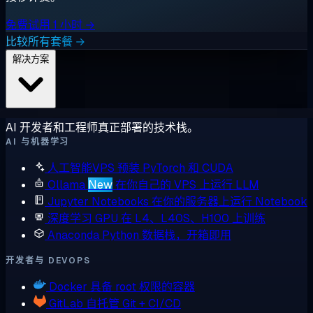
免费试用 1 小时 →
比较所有套餐 →
解决方案
AI 开发者和工程师真正部署的技术栈。
AI 与机器学习
人工智能VPS
预装 PyTorch 和 CUDA
Ollama
New
在你自己的 VPS 上运行 LLM
Jupyter Notebooks
在你的服务器上运行 Notebook
深度学习 GPU
在 L4、L40S、H100 上训练
Anaconda
Python 数据栈，开箱即用
开发者与 DEVOPS
Docker
具备 root 权限的容器
GitLab
自托管 Git + CI/CD