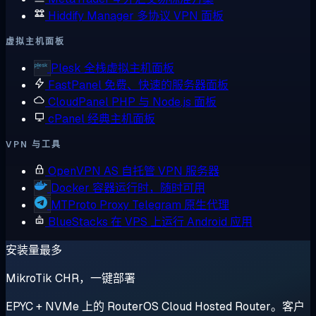
Hiddify Manager
多协议 VPN 面板
虚拟主机面板
Plesk
全栈虚拟主机面板
FastPanel
免费、快速的服务器面板
CloudPanel
PHP 与 Node.js 面板
cPanel
经典主机面板
VPN 与工具
OpenVPN AS
自托管 VPN 服务器
Docker
容器运行时，随时可用
MTProto Proxy
Telegram 原生代理
BlueStacks
在 VPS 上运行 Android 应用
安装量最多
MikroTik CHR，一键部署
EPYC + NVMe 上的 RouterOS Cloud Hosted Router。客户