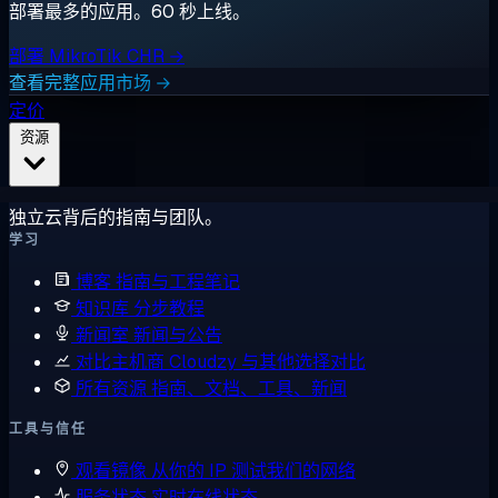
部署最多的应用。60 秒上线。
部署 MikroTik CHR →
查看完整应用市场 →
定价
资源
独立云背后的指南与团队。
学习
博客
指南与工程笔记
知识库
分步教程
新闻室
新闻与公告
对比主机商
Cloudzy 与其他选择对比
所有资源
指南、文档、工具、新闻
工具与信任
观看镜像
从你的 IP 测试我们的网络
服务状态
实时在线状态