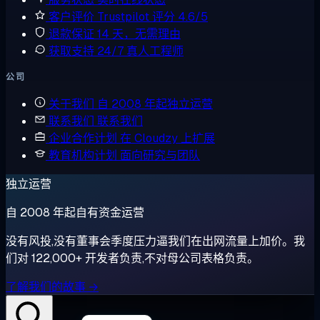
客户评价
Trustpilot 评分 4.6/5
退款保证
14 天，无需理由
获取支持
24/7 真人工程师
公司
关于我们
自 2008 年起独立运营
联系我们
联系我们
企业合作计划
在 Cloudzy 上扩展
教育机构计划
面向研究与团队
独立运营
自 2008 年起自有资金运营
没有风投,没有董事会季度压力逼我们在出网流量上加价。我
们对 122,000+ 开发者负责,不对母公司表格负责。
了解我们的故事 →