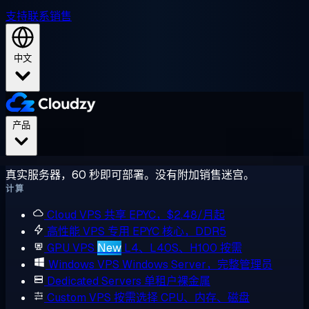
支持
联系销售
中文
产品
真实服务器，60 秒即可部署。没有附加销售迷宫。
计算
Cloud VPS
共享 EPYC，$2.48/月起
高性能 VPS
专用 EPYC 核心，DDR5
GPU VPS
New
L4、L40S、H100 按需
Windows VPS
Windows Server，完整管理员
Dedicated Servers
单租户裸金属
Custom VPS
按需选择 CPU、内存、磁盘