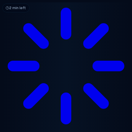
跳至主要内容
2 min left