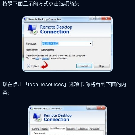
按照下面显示的方式点击选项箭头...
现在点击「local resources」选项卡,你将看到下面的内
容: