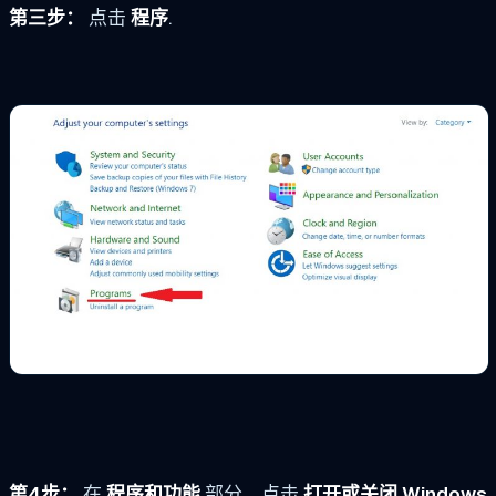
第三步：
点击
程序
.
第4步：
在
程序和功能
部分，点击
打开或关闭 Windows