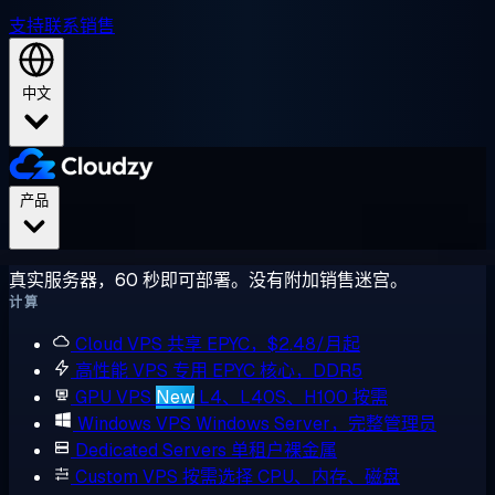
支持
联系销售
中文
产品
真实服务器，60 秒即可部署。没有附加销售迷宫。
计算
Cloud VPS
共享 EPYC，$2.48/月起
高性能 VPS
专用 EPYC 核心，DDR5
GPU VPS
New
L4、L40S、H100 按需
Windows VPS
Windows Server，完整管理员
Dedicated Servers
单租户裸金属
Custom VPS
按需选择 CPU、内存、磁盘