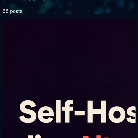
68 posts