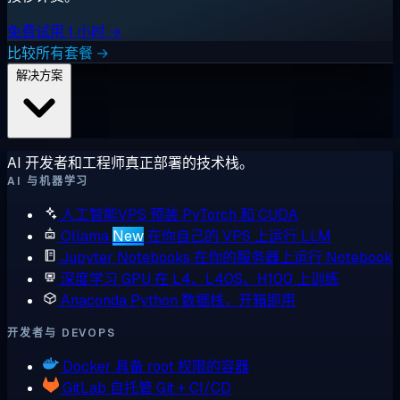
免费试用 1 小时 →
比较所有套餐 →
解决方案
AI 开发者和工程师真正部署的技术栈。
AI 与机器学习
人工智能VPS
预装 PyTorch 和 CUDA
Ollama
New
在你自己的 VPS 上运行 LLM
Jupyter Notebooks
在你的服务器上运行 Notebook
深度学习 GPU
在 L4、L40S、H100 上训练
Anaconda
Python 数据栈，开箱即用
开发者与 DEVOPS
Docker
具备 root 权限的容器
GitLab
自托管 Git + CI/CD