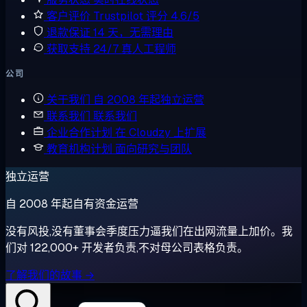
客户评价
Trustpilot 评分 4.6/5
退款保证
14 天，无需理由
获取支持
24/7 真人工程师
公司
关于我们
自 2008 年起独立运营
联系我们
联系我们
企业合作计划
在 Cloudzy 上扩展
教育机构计划
面向研究与团队
独立运营
自 2008 年起自有资金运营
没有风投,没有董事会季度压力逼我们在出网流量上加价。我
们对 122,000+ 开发者负责,不对母公司表格负责。
了解我们的故事 →