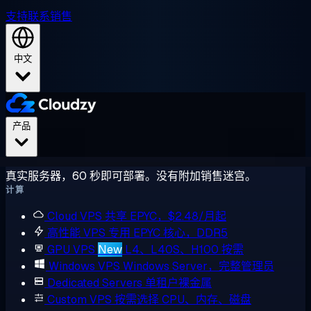
支持
联系销售
中文
产品
真实服务器，60 秒即可部署。没有附加销售迷宫。
计算
Cloud VPS
共享 EPYC，$2.48/月起
高性能 VPS
专用 EPYC 核心，DDR5
GPU VPS
New
L4、L40S、H100 按需
Windows VPS
Windows Server，完整管理员
Dedicated Servers
单租户裸金属
Custom VPS
按需选择 CPU、内存、磁盘