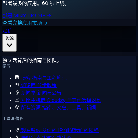
部署最多的应用。60 秒上线。
部署 MikroTik CHR →
查看完整应用市场 →
定价
资源
独立云背后的指南与团队。
学习
博客
指南与工程笔记
知识库
分步教程
新闻室
新闻与公告
对比主机商
Cloudzy 与其他选择对比
所有资源
指南、文档、工具、新闻
工具与信任
观看镜像
从你的 IP 测试我们的网络
服务状态
实时在线状态