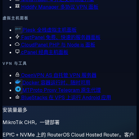
Hiddify Manager
多协议 VPN 面板
虚拟主机面板
Plesk
全栈虚拟主机面板
FastPanel
免费、快速的服务器面板
CloudPanel
PHP 与 Node.js 面板
cPanel
经典主机面板
VPN 与工具
OpenVPN AS
自托管 VPN 服务器
Docker
容器运行时，随时可用
MTProto Proxy
Telegram 原生代理
BlueStacks
在 VPS 上运行 Android 应用
安装量最多
MikroTik CHR，一键部署
EPYC + NVMe 上的 RouterOS Cloud Hosted Router。客户