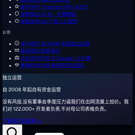
客户评价
Trustpilot 评分 4.6/5
退款保证
14 天，无需理由
获取支持
24/7 真人工程师
公司
关于我们
自 2008 年起独立运营
联系我们
联系我们
企业合作计划
在 Cloudzy 上扩展
教育机构计划
面向研究与团队
独立运营
自 2008 年起自有资金运营
没有风投,没有董事会季度压力逼我们在出网流量上加价。我
们对 122,000+ 开发者负责,不对母公司表格负责。
了解我们的故事 →