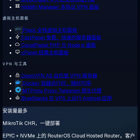
Hiddify Manager
多协议 VPN 面板
虚拟主机面板
Plesk
全栈虚拟主机面板
FastPanel
免费、快速的服务器面板
CloudPanel
PHP 与 Node.js 面板
cPanel
经典主机面板
VPN 与工具
OpenVPN AS
自托管 VPN 服务器
Docker
容器运行时，随时可用
MTProto Proxy
Telegram 原生代理
BlueStacks
在 VPS 上运行 Android 应用
安装量最多
MikroTik CHR，一键部署
EPYC + NVMe 上的 RouterOS Cloud Hosted Router。客户