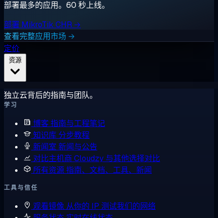
部署最多的应用。60 秒上线。
部署 MikroTik CHR →
查看完整应用市场 →
定价
资源
独立云背后的指南与团队。
学习
博客
指南与工程笔记
知识库
分步教程
新闻室
新闻与公告
对比主机商
Cloudzy 与其他选择对比
所有资源
指南、文档、工具、新闻
工具与信任
观看镜像
从你的 IP 测试我们的网络
服务状态
实时在线状态