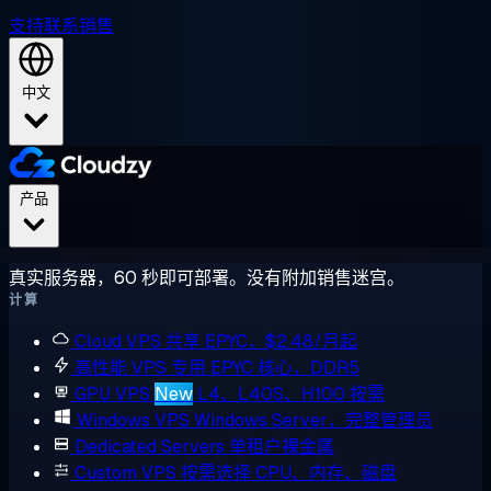
支持
联系销售
中文
产品
真实服务器，60 秒即可部署。没有附加销售迷宫。
计算
Cloud VPS
共享 EPYC，$2.48/月起
高性能 VPS
专用 EPYC 核心，DDR5
GPU VPS
New
L4、L40S、H100 按需
Windows VPS
Windows Server，完整管理员
Dedicated Servers
单租户裸金属
Custom VPS
按需选择 CPU、内存、磁盘