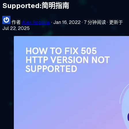
Supported:简明指南
作者
Alex Robbins
·
Jan 16, 2022
·
7 分钟阅读
·
更新于
Jul 22, 2025