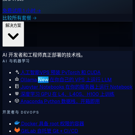
免费试用 1 小时 →
比较所有套餐 →
解决方案
AI 开发者和工程师真正部署的技术栈。
AI 与机器学习
人工智能VPS
预装 PyTorch 和 CUDA
Ollama
New
在你自己的 VPS 上运行 LLM
Jupyter Notebooks
在你的服务器上运行 Notebook
深度学习 GPU
在 L4、L40S、H100 上训练
Anaconda
Python 数据栈，开箱即用
开发者与 DEVOPS
Docker
具备 root 权限的容器
GitLab
自托管 Git + CI/CD