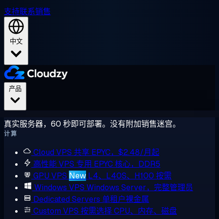
支持
联系销售
中文
产品
真实服务器，60 秒即可部署。没有附加销售迷宫。
计算
Cloud VPS
共享 EPYC，$2.48/月起
高性能 VPS
专用 EPYC 核心，DDR5
GPU VPS
New
L4、L40S、H100 按需
Windows VPS
Windows Server，完整管理员
Dedicated Servers
单租户裸金属
Custom VPS
按需选择 CPU、内存、磁盘