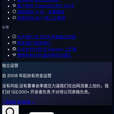
客户评价
Trustpilot 评分 4.6/5
退款保证
14 天，无需理由
获取支持
24/7 真人工程师
公司
关于我们
自 2008 年起独立运营
联系我们
联系我们
企业合作计划
在 Cloudzy 上扩展
教育机构计划
面向研究与团队
独立运营
自 2008 年起自有资金运营
没有风投,没有董事会季度压力逼我们在出网流量上加价。我
们对 122,000+ 开发者负责,不对母公司表格负责。
了解我们的故事 →