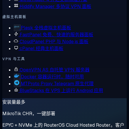
Hiddify Manager
多协议 VPN 面板
虚拟主机面板
Plesk
全栈虚拟主机面板
FastPanel
免费、快速的服务器面板
CloudPanel
PHP 与 Node.js 面板
cPanel
经典主机面板
VPN 与工具
OpenVPN AS
自托管 VPN 服务器
Docker
容器运行时，随时可用
MTProto Proxy
Telegram 原生代理
BlueStacks
在 VPS 上运行 Android 应用
安装量最多
MikroTik CHR，一键部署
EPYC + NVMe 上的 RouterOS Cloud Hosted Router。客户