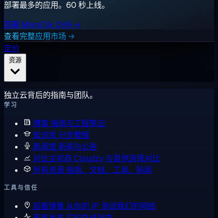
部署最多的应用。60 秒上线。
部署 MikroTik CHR →
查看完整应用市场 →
定价
资源
独立云背后的指南与团队。
学习
博客
指南与工程笔记
知识库
分步教程
新闻室
新闻与公告
对比主机商
Cloudzy 与其他选择对比
所有资源
指南、文档、工具、新闻
工具与信任
观看镜像
从你的 IP 测试我们的网络
服务状态
实时在线状态