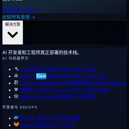
免费试用 1 小时 →
比较所有套餐 →
解决方案
AI 开发者和工程师真正部署的技术栈。
AI 与机器学习
人工智能VPS
预装 PyTorch 和 CUDA
Ollama
New
在你自己的 VPS 上运行 LLM
Jupyter Notebooks
在你的服务器上运行 Notebook
深度学习 GPU
在 L4、L40S、H100 上训练
Anaconda
Python 数据栈，开箱即用
开发者与 DEVOPS
Docker
具备 root 权限的容器
GitLab
自托管 Git + CI/CD