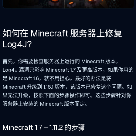
如何在 Minecraft 服务器上修复
Log4J?
首先，你需要检查服务器上运行的 Minecraft 版本。
Log4J 漏洞只影响 Minecraft 1.7 及更高版本，如果你用的
是 Minecraft 1.6，就不用担心。最好的办法是将
Minecraft 升级到 1.18.1 版本，该版本已修复这个问题。如
果无法升级，按照下面的步骤操作即可。这些步骤针对你
服务器上安装的 Minecraft 版本而定。
Minecraft 1.7 – 1.11.2 的步骤