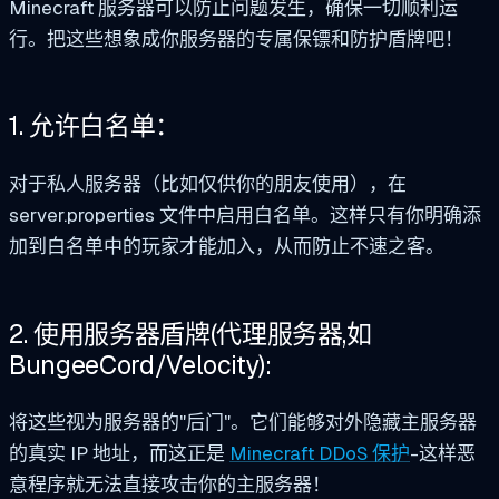
Minecraft 服务器可以防止问题发生，确保一切顺利运
行。把这些想象成你服务器的专属保镖和防护盾牌吧！
1. 允许白名单：
对于私人服务器（比如仅供你的朋友使用），在
server.properties 文件中启用白名单。这样只有你明确添
加到白名单中的玩家才能加入，从而防止不速之客。
2. 使用服务器盾牌(代理服务器,如
BungeeCord/Velocity):
将这些视为服务器的"后门"。它们能够对外隐藏主服务器
的真实 IP 地址，而这正是
Minecraft DDoS 保护
-这样恶
意程序就无法直接攻击你的主服务器！