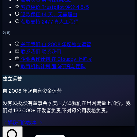
客户评价
Trustpilot 评分 4.6/5
退款保证
14 天，无需理由
获取支持
24/7 真人工程师
公司
关于我们
自 2008 年起独立运营
联系我们
联系我们
企业合作计划
在 Cloudzy 上扩展
教育机构计划
面向研究与团队
独立运营
自 2008 年起自有资金运营
没有风投,没有董事会季度压力逼我们在出网流量上加价。我
们对 122,000+ 开发者负责,不对母公司表格负责。
了解我们的故事 →