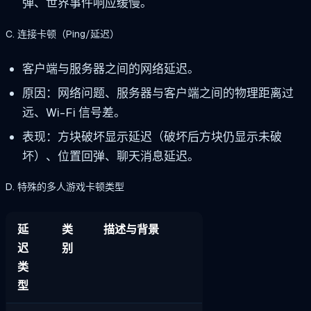
弹、世界事件响应缓慢。
C. 连接卡顿（Ping/延迟）
客户端与服务器之间的网络延迟。
原因：网络问题、服务器与客户端之间的物理距离过
远、Wi-Fi 信号差。
表现：方块破坏显示延迟（破坏后方块仍显示未破
坏）、位置回弹、聊天消息延迟。
D. 特殊的多人游戏卡顿类型
延
类
描述与背景
迟
别
类
型