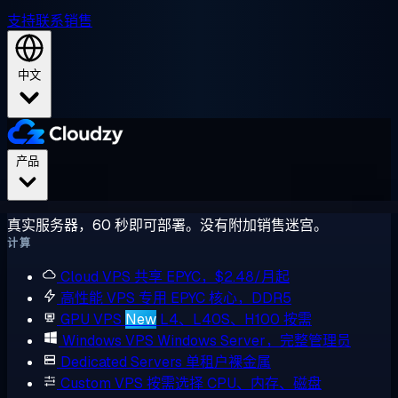
支持
联系销售
中文
产品
真实服务器，60 秒即可部署。没有附加销售迷宫。
计算
Cloud VPS
共享 EPYC，$2.48/月起
高性能 VPS
专用 EPYC 核心，DDR5
GPU VPS
New
L4、L40S、H100 按需
Windows VPS
Windows Server，完整管理员
Dedicated Servers
单租户裸金属
Custom VPS
按需选择 CPU、内存、磁盘