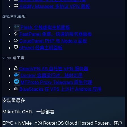
Hiddify Manager
多协议 VPN 面板
虚拟主机面板
Plesk
全栈虚拟主机面板
FastPanel
免费、快速的服务器面板
CloudPanel
PHP 与 Node.js 面板
cPanel
经典主机面板
VPN 与工具
OpenVPN AS
自托管 VPN 服务器
Docker
容器运行时，随时可用
MTProto Proxy
Telegram 原生代理
BlueStacks
在 VPS 上运行 Android 应用
安装量最多
MikroTik CHR，一键部署
EPYC + NVMe 上的 RouterOS Cloud Hosted Router。客户