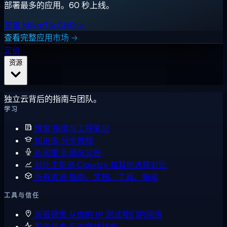
部署最多的应用。60 秒上线。
部署 MikroTik CHR →
查看完整应用市场 →
定价
资源
独立云背后的指南与团队。
学习
博客
指南与工程笔记
知识库
分步教程
新闻室
新闻与公告
对比主机商
Cloudzy 与其他选择对比
所有资源
指南、文档、工具、新闻
工具与信任
观看镜像
从你的 IP 测试我们的网络
服务状态
实时在线状态