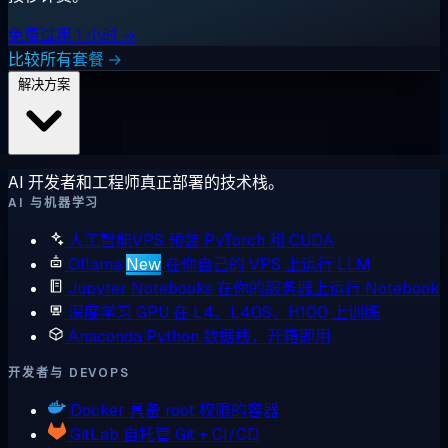
免费试用 1 小时 →
比较所有套餐 →
解决方案
AI 开发者和工程师真正部署的技术栈。
AI 与机器学习
人工智能VPS
预装 PyTorch 和 CUDA
Ollama
New
在你自己的 VPS 上运行 LLM
Jupyter Notebooks
在你的服务器上运行 Notebook
深度学习 GPU
在 L4、L40S、H100 上训练
Anaconda
Python 数据栈，开箱即用
开发者与 DEVOPS
Docker
具备 root 权限的容器
GitLab
自托管 Git + CI/CD