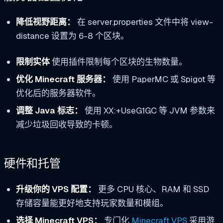
降低视野距离：
在 server.properties 文件中将 view-
distance 设置为 6-8 个区块。
限制实体
使用插件限制每个区块的生物数量。
优化 Minecraft 服务器：
使用 PaperMC 或 Spigot 等
优化后的服务器软件。
调整 Java 标志：
使用 XX:+UseG1GC 等 JVM 参数来
减少垃圾回收导致的卡顿。
硬件和托管
升级你的 VPS 配置：
更多 CPU 核心、RAM 和 SSD
存储容量能更好地支持玩家数量和模组。
选择 Minecraft VPS：
专门化
Minecraft VPS
采用游