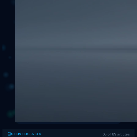
65 of 89 articles
SERVERS & OS