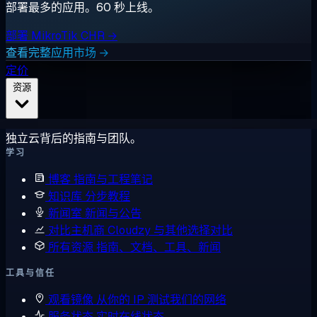
部署最多的应用。60 秒上线。
部署 MikroTik CHR →
查看完整应用市场 →
定价
资源
独立云背后的指南与团队。
学习
博客
指南与工程笔记
知识库
分步教程
新闻室
新闻与公告
对比主机商
Cloudzy 与其他选择对比
所有资源
指南、文档、工具、新闻
工具与信任
观看镜像
从你的 IP 测试我们的网络
服务状态
实时在线状态