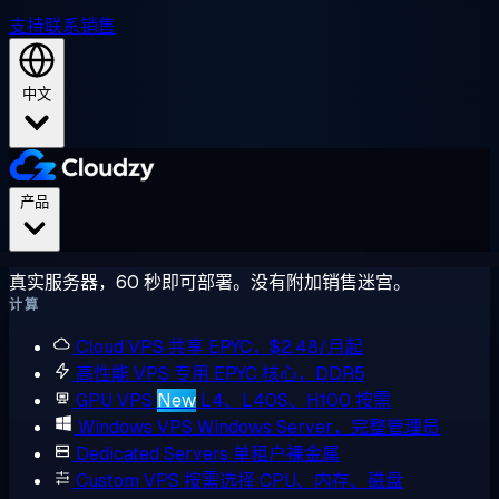
支持
联系销售
中文
产品
真实服务器，60 秒即可部署。没有附加销售迷宫。
计算
Cloud VPS
共享 EPYC，$2.48/月起
高性能 VPS
专用 EPYC 核心，DDR5
GPU VPS
New
L4、L40S、H100 按需
Windows VPS
Windows Server，完整管理员
Dedicated Servers
单租户裸金属
Custom VPS
按需选择 CPU、内存、磁盘