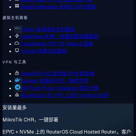
Hiddify Manager
多协议 VPN 面板
虚拟主机面板
Plesk
全栈虚拟主机面板
FastPanel
免费、快速的服务器面板
CloudPanel
PHP 与 Node.js 面板
cPanel
经典主机面板
VPN 与工具
OpenVPN AS
自托管 VPN 服务器
Docker
容器运行时，随时可用
MTProto Proxy
Telegram 原生代理
BlueStacks
在 VPS 上运行 Android 应用
安装量最多
MikroTik CHR，一键部署
EPYC + NVMe 上的 RouterOS Cloud Hosted Router。客户