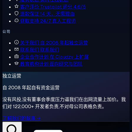
客户评价
Trustpilot 评分 4.6/5
退款保证
14 天，无需理由
获取支持
24/7 真人工程师
公司
关于我们
自 2008 年起独立运营
联系我们
联系我们
企业合作计划
在 Cloudzy 上扩展
教育机构计划
面向研究与团队
独立运营
自 2008 年起自有资金运营
没有风投,没有董事会季度压力逼我们在出网流量上加价。我
们对 122,000+ 开发者负责,不对母公司表格负责。
了解我们的故事 →