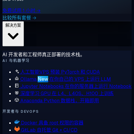
免费试用 1 小时 →
比较所有套餐 →
解决方案
AI 开发者和工程师真正部署的技术栈。
AI 与机器学习
人工智能VPS
预装 PyTorch 和 CUDA
Ollama
New
在你自己的 VPS 上运行 LLM
Jupyter Notebooks
在你的服务器上运行 Notebook
深度学习 GPU
在 L4、L40S、H100 上训练
Anaconda
Python 数据栈，开箱即用
开发者与 DEVOPS
Docker
具备 root 权限的容器
GitLab
自托管 Git + CI/CD