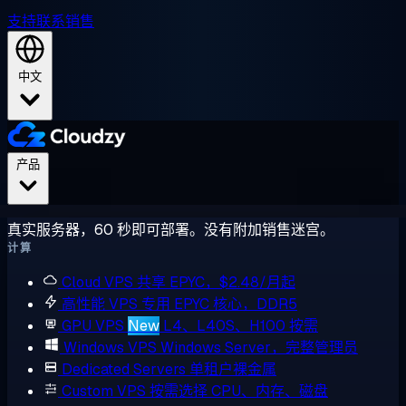
支持
联系销售
中文
产品
真实服务器，60 秒即可部署。没有附加销售迷宫。
计算
Cloud VPS
共享 EPYC，$2.48/月起
高性能 VPS
专用 EPYC 核心，DDR5
GPU VPS
New
L4、L40S、H100 按需
Windows VPS
Windows Server，完整管理员
Dedicated Servers
单租户裸金属
Custom VPS
按需选择 CPU、内存、磁盘