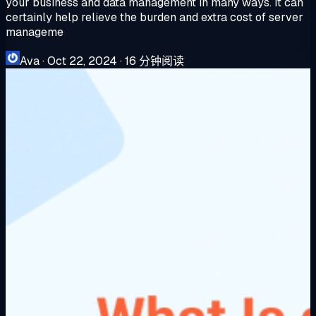
your business and data management in many ways. It can
certainly help relieve the burden and extra cost of server
manageme
Ava
·
Oct 22, 2024
·
16 分钟阅读