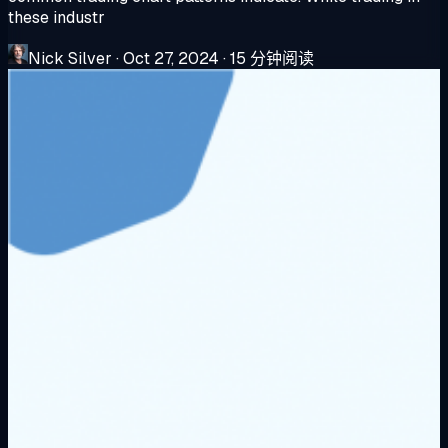
these industr
Nick Silver
·
Oct 27, 2024
·
15 分钟阅读