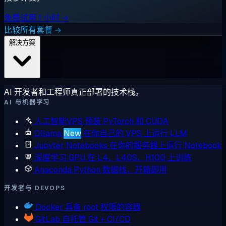
免费试用 1 小时 →
比较所有套餐 →
解决方案
AI 开发者和工程师真正部署的技术栈。
AI 与机器学习
人工智能VPS
预装 PyTorch 和 CUDA
Ollama
New
在你自己的 VPS 上运行 LLM
Jupyter Notebooks
在你的服务器上运行 Notebook
深度学习 GPU
在 L4、L40S、H100 上训练
Anaconda
Python 数据栈，开箱即用
开发者与 DEVOPS
Docker
具备 root 权限的容器
GitLab
自托管 Git + CI/CD