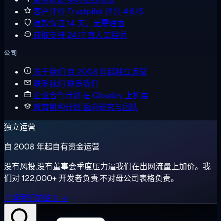
客户评价
Trustpilot 评分 4.6/5
退款保证
14 天，无需理由
获取支持
24/7 真人工程师
公司
关于我们
自 2008 年起独立运营
联系我们
联系我们
企业合作计划
在 Cloudzy 上扩展
教育机构计划
面向研究与团队
独立运营
自 2008 年起自有资金运营
没有风投,没有董事会季度压力逼我们在出网流量上加价。我
们对 122,000+ 开发者负责,不对母公司表格负责。
了解我们的故事 →