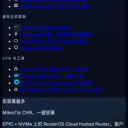
Hiddify Manager
多协议 VPN 面板
虚拟主机面板
Plesk
全栈虚拟主机面板
FastPanel
免费、快速的服务器面板
CloudPanel
PHP 与 Node.js 面板
cPanel
经典主机面板
VPN 与工具
OpenVPN AS
自托管 VPN 服务器
Docker
容器运行时，随时可用
MTProto Proxy
Telegram 原生代理
BlueStacks
在 VPS 上运行 Android 应用
安装量最多
MikroTik CHR，一键部署
EPYC + NVMe 上的 RouterOS Cloud Hosted Router。客户