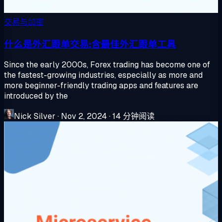
交易与加密
什么是外汇跟单交易:含最佳外汇跟单工具
Since the early 2000s, Forex trading has become one of
the fastest-growing industries, especially as more and
more beginner-friendly trading apps and features are
introduced by the
Nick Silver
·
Nov 2, 2024
·
14 分钟阅读