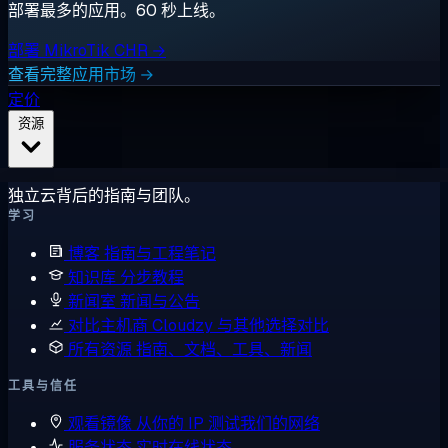
部署最多的应用。60 秒上线。
部署 MikroTik CHR →
查看完整应用市场 →
定价
资源
独立云背后的指南与团队。
学习
博客
指南与工程笔记
知识库
分步教程
新闻室
新闻与公告
对比主机商
Cloudzy 与其他选择对比
所有资源
指南、文档、工具、新闻
工具与信任
观看镜像
从你的 IP 测试我们的网络
服务状态
实时在线状态