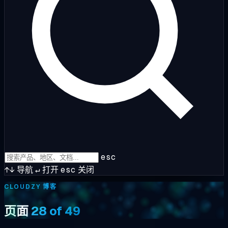
esc
↑↓
导航
↵
打开
esc
关闭
CLOUDZY 博客
页面
28 of 49