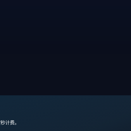
,按秒计费。