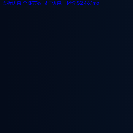
五折优惠
全部方案,限时优惠。起价
$2.48/mo