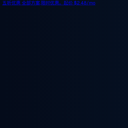
五折优惠
全部方案,限时优惠。起价
$2.48/mo