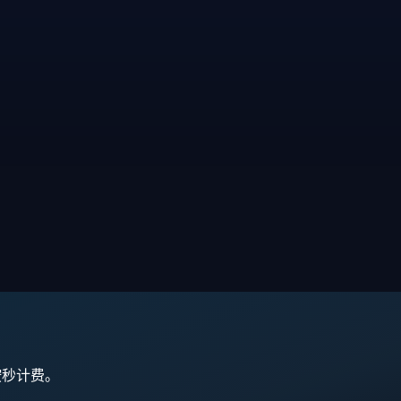
,按秒计费。