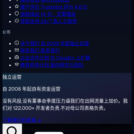
客户评价
Trustpilot 评分 4.6/5
退款保证
14 天，无需理由
获取支持
24/7 真人工程师
公司
关于我们
自 2008 年起独立运营
联系我们
联系我们
企业合作计划
在 Cloudzy 上扩展
教育机构计划
面向研究与团队
独立运营
自 2008 年起自有资金运营
没有风投,没有董事会季度压力逼我们在出网流量上加价。我
们对 122,000+ 开发者负责,不对母公司表格负责。
了解我们的故事 →