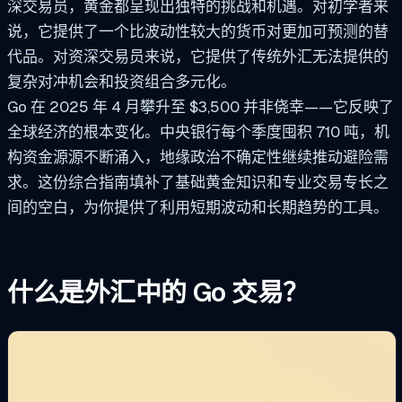
深交易员，黄金都呈现出独特的挑战和机遇。对初学者来
说，它提供了一个比波动性较大的货币对更加可预测的替
代品。对资深交易员来说，它提供了传统外汇无法提供的
复杂对冲机会和投资组合多元化。
Go 在 2025 年 4 月攀升至 $3,500 并非侥幸——它反映了
全球经济的根本变化。中央银行每个季度囤积 710 吨，机
构资金源源不断涌入，地缘政治不确定性继续推动避险需
求。这份综合指南填补了基础黄金知识和专业交易专长之
间的空白，为你提供了利用短期波动和长期趋势的工具。
什么是外汇中的 Go 交易？