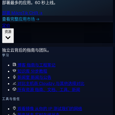
部署最多的应用。60 秒上线。
部署 MikroTik CHR →
查看完整应用市场 →
定价
资源
独立云背后的指南与团队。
学习
博客
指南与工程笔记
知识库
分步教程
新闻室
新闻与公告
对比主机商
Cloudzy 与其他选择对比
所有资源
指南、文档、工具、新闻
工具与信任
观看镜像
从你的 IP 测试我们的网络
服务状态
实时在线状态