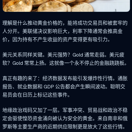
理解是什么推动黄金价格的，能将成功交易员和被套牢的
人分开。美联储决议影响巨大，利率下降通常会推高金
价，因为持有不产生收益的资产变得更有吸引力。
美元关系同样关键。美元强势？Gold 通常走弱。美元疲
软？Gold 常常上扬。这就像一个永不停止的金融跷跷板。
真正有趣的来了：经济数据发布能引发爆炸性行情。通胀
报告、就业数据和 GDP 公告都会产生瞬间波动。聪明交
易员会在日历上标记这些事件。
地缘政治戏码又加了一层。军事冲突、贸易战和政治不稳
定会驱使惶恐资金涌向被认为安全的黄金。来自南非和俄
罗斯等主要生产商的近期供应限制更是放大了这些行情。