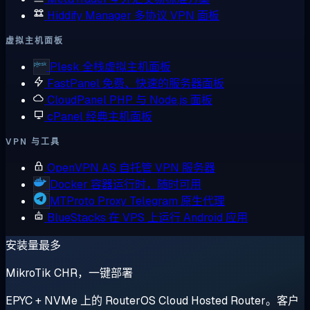
Hiddify Manager
多协议 VPN 面板
虚拟主机面板
Plesk
全栈虚拟主机面板
FastPanel
免费、快速的服务器面板
CloudPanel
PHP 与 Node.js 面板
cPanel
经典主机面板
VPN 与工具
OpenVPN AS
自托管 VPN 服务器
Docker
容器运行时，随时可用
MTProto Proxy
Telegram 原生代理
BlueStacks
在 VPS 上运行 Android 应用
安装量最多
MikroTik CHR，一键部署
EPYC + NVMe 上的 RouterOS Cloud Hosted Router。客户