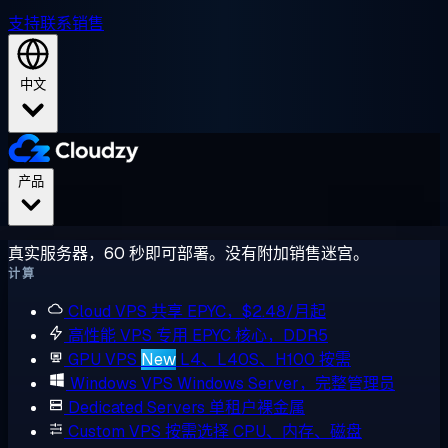
支持
联系销售
中文
产品
真实服务器，60 秒即可部署。没有附加销售迷宫。
计算
Cloud VPS
共享 EPYC，$2.48/月起
高性能 VPS
专用 EPYC 核心，DDR5
GPU VPS
New
L4、L40S、H100 按需
Windows VPS
Windows Server，完整管理员
Dedicated Servers
单租户裸金属
Custom VPS
按需选择 CPU、内存、磁盘