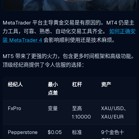
MetaTrader 平台主导黄金交易是有原因的。MT4 仍是主
力工具，可靠、熟悉、自动化交易工具齐全。
如何正确安
装 MetaTrader 4
会影响顺利使用还是技术麻烦。
MT5 带来了更强的火力，包含更多时间框架和高级功能。
顶级经纪商提供了令人信服的选择：
经纪人
最小
杠杆
资产
点差
FxPro
变量
至高
XAU/USD、
1:10000
XAU/EUR
Pepperstone
$0.05
标准
9个金色十