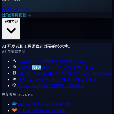
免费试用 1 小时 →
比较所有套餐 →
解决方案
AI 开发者和工程师真正部署的技术栈。
AI 与机器学习
人工智能VPS
预装 PyTorch 和 CUDA
Ollama
New
在你自己的 VPS 上运行 LLM
Jupyter Notebooks
在你的服务器上运行 Notebook
深度学习 GPU
在 L4、L40S、H100 上训练
Anaconda
Python 数据栈，开箱即用
开发者与 DEVOPS
Docker
具备 root 权限的容器
GitLab
自托管 Git + CI/CD