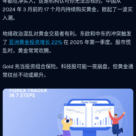
年都在净买入，这是机构认可你无法忽视的。中国从
2024 年 3 月前的 17 个月内持续购买黄金，掀起了一波买
入潮。
地缘政治混乱对黄金交易者有利。东欧和中东的冲突触发
了
亚洲黄金投资增长 22%
在 2025 年第一季度。股市慌
乱时，黄金常常欢腾。
Gold 充当投资组合保险。科技股可能一夜崩盘，但黄金通
常纹丝不动或飙升。