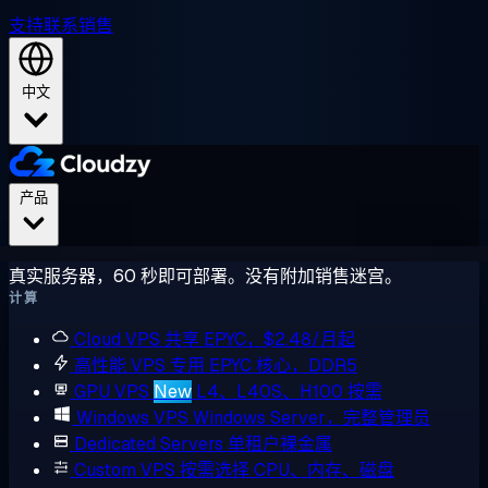
支持
联系销售
中文
产品
真实服务器，60 秒即可部署。没有附加销售迷宫。
计算
Cloud VPS
共享 EPYC，$2.48/月起
高性能 VPS
专用 EPYC 核心，DDR5
GPU VPS
New
L4、L40S、H100 按需
Windows VPS
Windows Server，完整管理员
Dedicated Servers
单租户裸金属
Custom VPS
按需选择 CPU、内存、磁盘