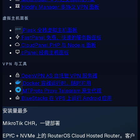
Hiddify Manager
多协议 VPN 面板
虚拟主机面板
Plesk
全栈虚拟主机面板
FastPanel
免费、快速的服务器面板
CloudPanel
PHP 与 Node.js 面板
cPanel
经典主机面板
VPN 与工具
OpenVPN AS
自托管 VPN 服务器
Docker
容器运行时，随时可用
MTProto Proxy
Telegram 原生代理
BlueStacks
在 VPS 上运行 Android 应用
安装量最多
MikroTik CHR，一键部署
EPYC + NVMe 上的 RouterOS Cloud Hosted Router。客户