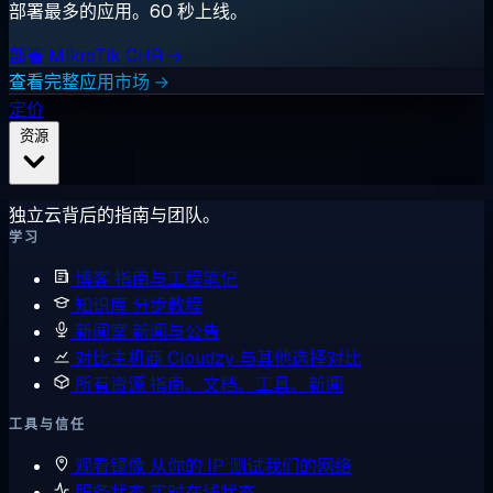
部署最多的应用。60 秒上线。
部署 MikroTik CHR →
查看完整应用市场 →
定价
资源
独立云背后的指南与团队。
学习
博客
指南与工程笔记
知识库
分步教程
新闻室
新闻与公告
对比主机商
Cloudzy 与其他选择对比
所有资源
指南、文档、工具、新闻
工具与信任
观看镜像
从你的 IP 测试我们的网络
服务状态
实时在线状态