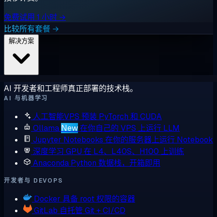
免费试用 1 小时 →
比较所有套餐 →
解决方案
AI 开发者和工程师真正部署的技术栈。
AI 与机器学习
人工智能VPS
预装 PyTorch 和 CUDA
Ollama
New
在你自己的 VPS 上运行 LLM
Jupyter Notebooks
在你的服务器上运行 Notebook
深度学习 GPU
在 L4、L40S、H100 上训练
Anaconda
Python 数据栈，开箱即用
开发者与 DEVOPS
Docker
具备 root 权限的容器
GitLab
自托管 Git + CI/CD