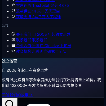
客户评价
Trustpilot 评分 4.6/5
退款保证
14 天，无需理由
获取支持
24/7 真人工程师
公司
关于我们
自 2008 年起独立运营
联系我们
联系我们
企业合作计划
在 Cloudzy 上扩展
教育机构计划
面向研究与团队
独立运营
自 2008 年起自有资金运营
没有风投,没有董事会季度压力逼我们在出网流量上加价。我
们对 122,000+ 开发者负责,不对母公司表格负责。
了解我们的故事 →