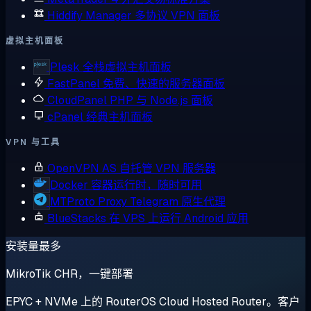
Hiddify Manager
多协议 VPN 面板
虚拟主机面板
Plesk
全栈虚拟主机面板
FastPanel
免费、快速的服务器面板
CloudPanel
PHP 与 Node.js 面板
cPanel
经典主机面板
VPN 与工具
OpenVPN AS
自托管 VPN 服务器
Docker
容器运行时，随时可用
MTProto Proxy
Telegram 原生代理
BlueStacks
在 VPS 上运行 Android 应用
安装量最多
MikroTik CHR，一键部署
EPYC + NVMe 上的 RouterOS Cloud Hosted Router。客户