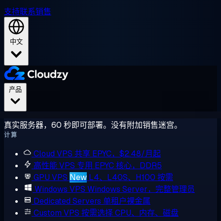
支持
联系销售
中文
产品
真实服务器，60 秒即可部署。没有附加销售迷宫。
计算
Cloud VPS
共享 EPYC，$2.48/月起
高性能 VPS
专用 EPYC 核心，DDR5
GPU VPS
New
L4、L40S、H100 按需
Windows VPS
Windows Server，完整管理员
Dedicated Servers
单租户裸金属
Custom VPS
按需选择 CPU、内存、磁盘