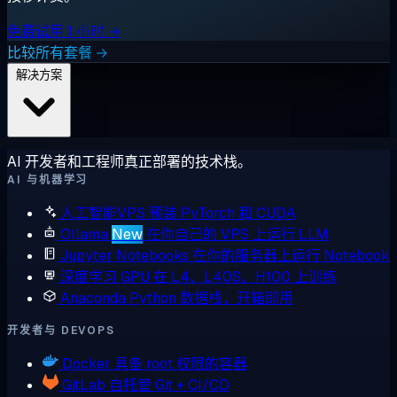
免费试用 1 小时 →
比较所有套餐 →
解决方案
AI 开发者和工程师真正部署的技术栈。
AI 与机器学习
人工智能VPS
预装 PyTorch 和 CUDA
Ollama
New
在你自己的 VPS 上运行 LLM
Jupyter Notebooks
在你的服务器上运行 Notebook
深度学习 GPU
在 L4、L40S、H100 上训练
Anaconda
Python 数据栈，开箱即用
开发者与 DEVOPS
Docker
具备 root 权限的容器
GitLab
自托管 Git + CI/CD