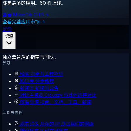
部署最多的应用。60 秒上线。
部署 MikroTik CHR →
查看完整应用市场 →
定价
资源
独立云背后的指南与团队。
学习
博客
指南与工程笔记
知识库
分步教程
新闻室
新闻与公告
对比主机商
Cloudzy 与其他选择对比
所有资源
指南、文档、工具、新闻
工具与信任
观看镜像
从你的 IP 测试我们的网络
服务状态
实时在线状态