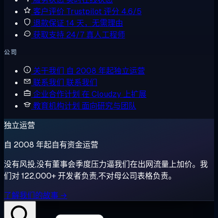
客户评价
Trustpilot 评分 4.6/5
退款保证
14 天，无需理由
获取支持
24/7 真人工程师
公司
关于我们
自 2008 年起独立运营
联系我们
联系我们
企业合作计划
在 Cloudzy 上扩展
教育机构计划
面向研究与团队
独立运营
自 2008 年起自有资金运营
没有风投,没有董事会季度压力逼我们在出网流量上加价。我
们对 122,000+ 开发者负责,不对母公司表格负责。
了解我们的故事 →