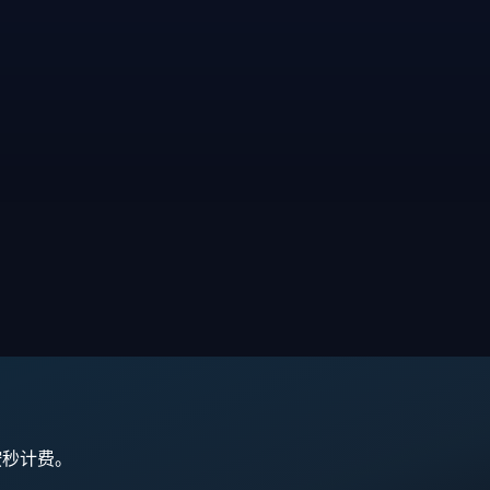
,按秒计费。