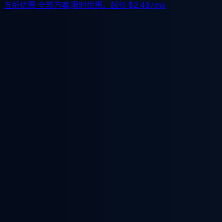
五折优惠
全部方案,限时优惠。起价
$2.48/mo