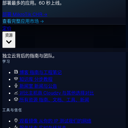
部署最多的应用。60 秒上线。
部署 MikroTik CHR →
查看完整应用市场 →
定价
资源
独立云背后的指南与团队。
学习
博客
指南与工程笔记
知识库
分步教程
新闻室
新闻与公告
对比主机商
Cloudzy 与其他选择对比
所有资源
指南、文档、工具、新闻
工具与信任
观看镜像
从你的 IP 测试我们的网络
服务状态
实时在线状态