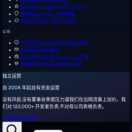
客户评价
Trustpilot 评分 4.6/5
退款保证
14 天，无需理由
获取支持
24/7 真人工程师
公司
关于我们
自 2008 年起独立运营
联系我们
联系我们
企业合作计划
在 Cloudzy 上扩展
教育机构计划
面向研究与团队
独立运营
自 2008 年起自有资金运营
没有风投,没有董事会季度压力逼我们在出网流量上加价。我
们对 122,000+ 开发者负责,不对母公司表格负责。
了解我们的故事 →