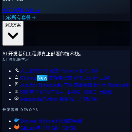
免费试用 1 小时 →
比较所有套餐 →
解决方案
AI 开发者和工程师真正部署的技术栈。
AI 与机器学习
人工智能VPS
预装 PyTorch 和 CUDA
Ollama
New
在你自己的 VPS 上运行 LLM
Jupyter Notebooks
在你的服务器上运行 Notebook
深度学习 GPU
在 L4、L40S、H100 上训练
Anaconda
Python 数据栈，开箱即用
开发者与 DEVOPS
Docker
具备 root 权限的容器
GitLab
自托管 Git + CI/CD