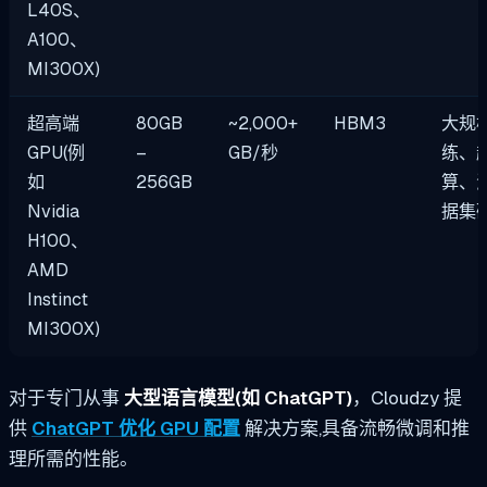
L40S、
A100、
MI300X)
超高端
80GB
~2,000+
HBM3
大规模
GPU(例
–
GB/秒
练、
如
256GB
算、
Nvidia
据集
H100、
AMD
Instinct
MI300X)
对于专门从事
大型语言模型(如 ChatGPT)
，Cloudzy 提
供
ChatGPT 优化 GPU 配置
解决方案,具备流畅微调和推
理所需的性能。