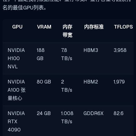
名的最佳GPU列表。
GPU
VRAM
内存
内存标准
TFLOPS
带宽
NVIDIA
188
7.8
HBM3
3,958
H100
GB
TB/s
NVL
NVIDIA
80 GB
2
HBM2
1,979
A100 张
TB/s
量核心
NVIDIA
24 GB
1.008
GDDR6X
82.6
RTX
TB/s
4090