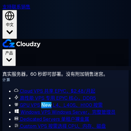
支持
联系销售
中文
产品
真实服务器，60 秒即可部署。没有附加销售迷宫。
计算
Cloud VPS
共享 EPYC，$2.48/月起
高性能 VPS
专用 EPYC 核心，DDR5
GPU VPS
New
L4、L40S、H100 按需
Windows VPS
Windows Server，完整管理员
Dedicated Servers
单租户裸金属
Custom VPS
按需选择 CPU、内存、磁盘