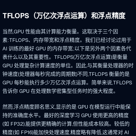
TFLOPS（万亿次浮点运算）和浮点精度
当然,GPU 性能由其计算能力衡量。这取决于三个因
素:TFLOPS、内存带宽和浮点精度。我们已经讨论过用于
AI 训练的最好 GPU 的内存带宽;以下是另外两个因素各代
表什么以及其重要性。TFLOPS(万亿次浮点运算)是衡量
GPU 处理复杂计算速度的单位。因此,与其衡量处理器的时
钟速度(处理器每秒完成的周期数)不同,TFLOPS 衡量的是
GPU 每秒能执行多少万亿次浮点运算。简单来说,TFLOPS
告诉你 GPU 在处理数学密集型任务时的强大程度。
然而,浮点精度顾名思义,显示的是 GPU 在模型运行中能保
持的准确度水平。最好的深度学习 GPU 使用更高的精度
(如 FP32),能提供更精确的计算,但性能成本较高。较低的
精度(如 FP16)能加快处理速度,精度略有降低,这通常对 AI