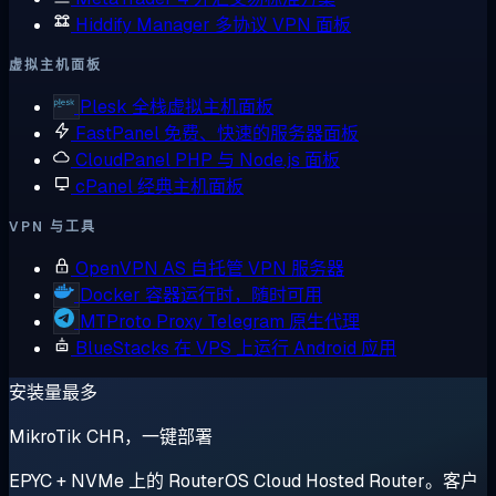
Hiddify Manager
多协议 VPN 面板
虚拟主机面板
Plesk
全栈虚拟主机面板
FastPanel
免费、快速的服务器面板
CloudPanel
PHP 与 Node.js 面板
cPanel
经典主机面板
VPN 与工具
OpenVPN AS
自托管 VPN 服务器
Docker
容器运行时，随时可用
MTProto Proxy
Telegram 原生代理
BlueStacks
在 VPS 上运行 Android 应用
安装量最多
MikroTik CHR，一键部署
EPYC + NVMe 上的 RouterOS Cloud Hosted Router。客户