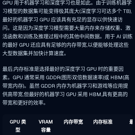
GPU 用于机器学习和深度学习也是如此。由于训练机器学
习模型的数据集可能变得极其庞大(深度学习可达多个 TB),
最好的机器学习 GPU 应该具有充足的显存以供快速访
问。这是因为深度学习模型需要大量内存来存储权重、激
活函数和训练及推理过程中的其他中间数据。用于 AI 训练
的最好 GPU 还应具有足够的内存带宽,以便能够处理这些
大型数据集并加快计算速度。
最后,内存标准是选择最好的深度学习 GPU 时的重要因
素。GPU 通常采用 GDDR(图形双倍数据速率)或 HBM(高
带宽内存)。虽然 GDDR 内存为机器学习和游戏等应用提
供高带宽,但最好的机器学习 GPU 采用 HBM,具有更高的
带宽和更好的效率。
GPU 类
VRAM
内存带宽
内存标准
最
型
容量