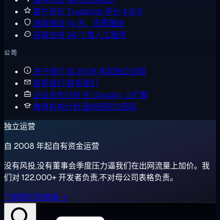
客户评价
Trustpilot 评分 4.6/5
退款保证
14 天，无需理由
获取支持
24/7 真人工程师
公司
关于我们
自 2008 年起独立运营
联系我们
联系我们
企业合作计划
在 Cloudzy 上扩展
教育机构计划
面向研究与团队
独立运营
自 2008 年起自有资金运营
没有风投,没有董事会季度压力逼我们在出网流量上加价。我
们对 122,000+ 开发者负责,不对母公司表格负责。
了解我们的故事 →