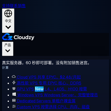
支持
联系销售
中文
产品
真实服务器，60 秒即可部署。没有附加销售迷宫。
计算
Cloud VPS
共享 EPYC，$2.48/月起
高性能 VPS
专用 EPYC 核心，DDR5
GPU VPS
New
L4、L40S、H100 按需
Windows VPS
Windows Server，完整管理员
Dedicated Servers
单租户裸金属
Custom VPS
按需选择 CPU、内存、磁盘