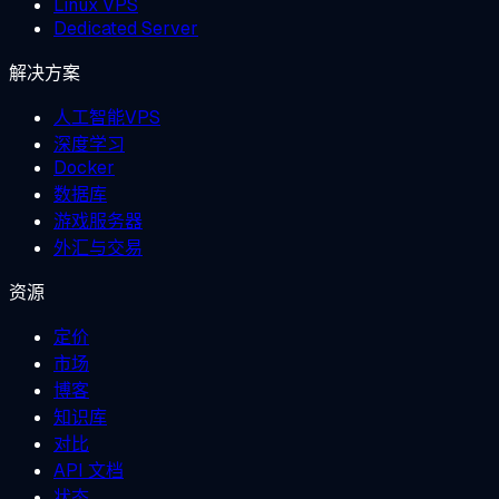
Linux VPS
Dedicated Server
解决方案
人工智能VPS
深度学习
Docker
数据库
游戏服务器
外汇与交易
资源
定价
市场
博客
知识库
对比
API 文档
状态