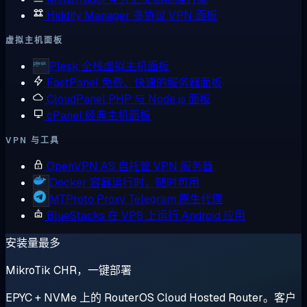
Hiddify Manager
多协议 VPN 面板
虚拟主机面板
Plesk
全栈虚拟主机面板
FastPanel
免费、快速的服务器面板
CloudPanel
PHP 与 Node.js 面板
cPanel
经典主机面板
VPN 与工具
OpenVPN AS
自托管 VPN 服务器
Docker
容器运行时，随时可用
MTProto Proxy
Telegram 原生代理
BlueStacks
在 VPS 上运行 Android 应用
安装量最多
MikroTik CHR，一键部署
EPYC + NVMe 上的 RouterOS Cloud Hosted Router。客户