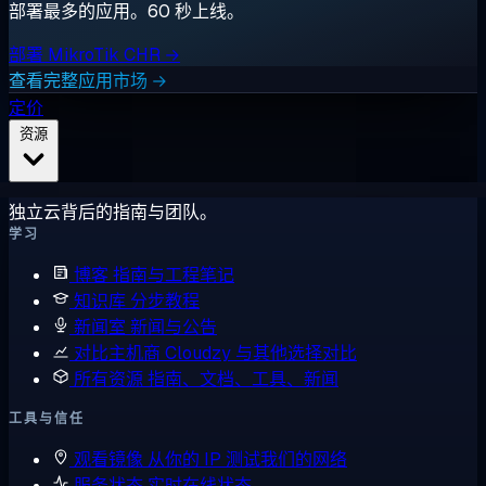
部署最多的应用。60 秒上线。
部署 MikroTik CHR →
查看完整应用市场 →
定价
资源
独立云背后的指南与团队。
学习
博客
指南与工程笔记
知识库
分步教程
新闻室
新闻与公告
对比主机商
Cloudzy 与其他选择对比
所有资源
指南、文档、工具、新闻
工具与信任
观看镜像
从你的 IP 测试我们的网络
服务状态
实时在线状态