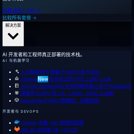
免费试用 1 小时 →
比较所有套餐 →
解决方案
AI 开发者和工程师真正部署的技术栈。
AI 与机器学习
人工智能VPS
预装 PyTorch 和 CUDA
Ollama
New
在你自己的 VPS 上运行 LLM
Jupyter Notebooks
在你的服务器上运行 Notebook
深度学习 GPU
在 L4、L40S、H100 上训练
Anaconda
Python 数据栈，开箱即用
开发者与 DEVOPS
Docker
具备 root 权限的容器
GitLab
自托管 Git + CI/CD