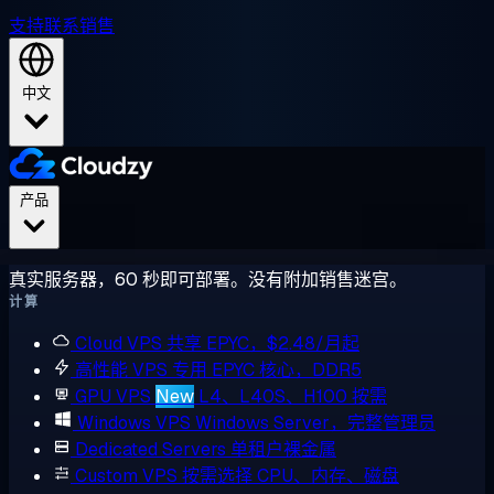
支持
联系销售
中文
产品
真实服务器，60 秒即可部署。没有附加销售迷宫。
计算
Cloud VPS
共享 EPYC，$2.48/月起
高性能 VPS
专用 EPYC 核心，DDR5
GPU VPS
New
L4、L40S、H100 按需
Windows VPS
Windows Server，完整管理员
Dedicated Servers
单租户裸金属
Custom VPS
按需选择 CPU、内存、磁盘