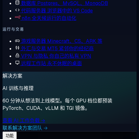
数据库
Postgres、MySQL、MongoDB
代码服务器
浏览器中的 VS Code
n8n
全天候运行的自动化
运行与交易
游戏服务器
Minecraft、CS、ARK 等
外汇与交易
MT5 紧邻你的经纪商
VPN 与隐私
你自己的私有 VPN
远程工作站
永不休眠的桌面
解决方案
AI 训练与推理
60 分钟从想法到上线模型。每个 GPU 档位都预装
PyTorch、CUDA、vLLM 和 TGI 镜像。
查看 AI 工作负载 →
联系解决方案团队 →
功能