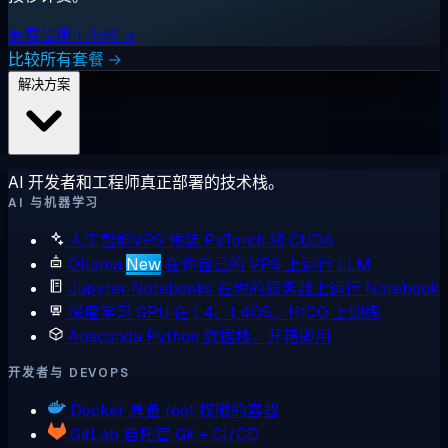
免费试用 1 小时 →
比较所有套餐 →
解决方案
AI 开发者和工程师真正部署的技术栈。
AI 与机器学习
人工智能VPS
预装 PyTorch 和 CUDA
Ollama
New
在你自己的 VPS 上运行 LLM
Jupyter Notebooks
在你的服务器上运行 Notebook
深度学习 GPU
在 L4、L40S、H100 上训练
Anaconda
Python 数据栈，开箱即用
开发者与 DEVOPS
Docker
具备 root 权限的容器
GitLab
自托管 Git + CI/CD