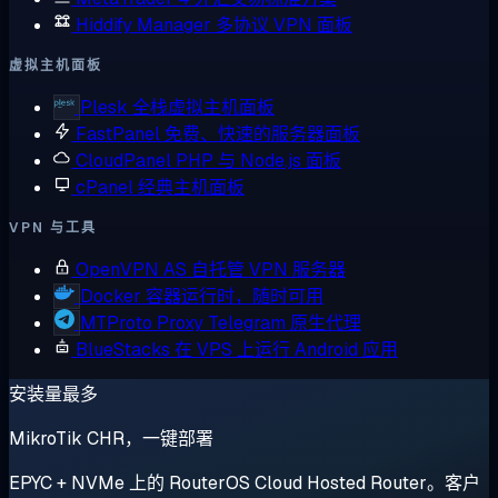
Hiddify Manager
多协议 VPN 面板
虚拟主机面板
Plesk
全栈虚拟主机面板
FastPanel
免费、快速的服务器面板
CloudPanel
PHP 与 Node.js 面板
cPanel
经典主机面板
VPN 与工具
OpenVPN AS
自托管 VPN 服务器
Docker
容器运行时，随时可用
MTProto Proxy
Telegram 原生代理
BlueStacks
在 VPS 上运行 Android 应用
安装量最多
MikroTik CHR，一键部署
EPYC + NVMe 上的 RouterOS Cloud Hosted Router。客户