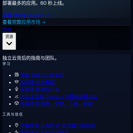
部署最多的应用。60 秒上线。
部署 MikroTik CHR →
查看完整应用市场 →
定价
资源
独立云背后的指南与团队。
学习
博客
指南与工程笔记
知识库
分步教程
新闻室
新闻与公告
对比主机商
Cloudzy 与其他选择对比
所有资源
指南、文档、工具、新闻
工具与信任
观看镜像
从你的 IP 测试我们的网络
服务状态
实时在线状态