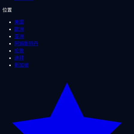
位置
美国
欧洲
亚洲
阿姆斯特丹
伦敦
迪拜
新加坡