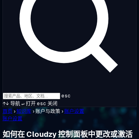
esc
↑↓
导航
↵
打开
esc
关闭
首页
›
知识库
›
账户与政策
›
账户设置
账户设置
如何在 Cloudzy 控制面板中更改或激活