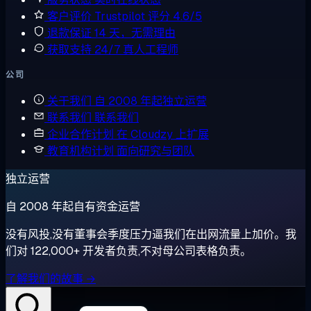
客户评价
Trustpilot 评分 4.6/5
退款保证
14 天，无需理由
获取支持
24/7 真人工程师
公司
关于我们
自 2008 年起独立运营
联系我们
联系我们
企业合作计划
在 Cloudzy 上扩展
教育机构计划
面向研究与团队
独立运营
自 2008 年起自有资金运营
没有风投,没有董事会季度压力逼我们在出网流量上加价。我
们对 122,000+ 开发者负责,不对母公司表格负责。
了解我们的故事 →