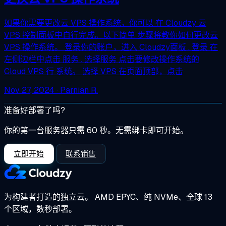
如果你需要更改云 VPS 操作系统，你可以 在 Cloudzy 云
VPS 控制面板中自行完成。以下简单 步骤将教你如何更改云
VPS 操作系统。 登录你的账户，进入 Cloudzy面板 . 登录 在
左侧边栏中点击 服务 . 选择服务 点击要修改操作系统的
Cloud VPS 行 系统。 选择 VPS 在页面顶部，点击
Nov 27, 2024
· Parnian R.
准备好部署了吗?
你的第一台服务器只需 60 秒。无需绑卡即可开始。
立即开始
联系销售
为构建者打造的独立云。
AMD EPYC、纯 NVMe、全球 13
个区域，数秒部署。