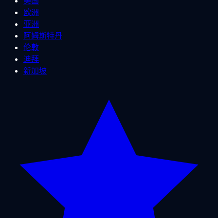
美国
欧洲
亚洲
阿姆斯特丹
伦敦
迪拜
新加坡