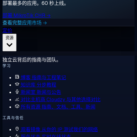
部署最多的应用。60 秒上线。
部署 MikroTik CHR →
查看完整应用市场 →
定价
资源
独立云背后的指南与团队。
学习
博客
指南与工程笔记
知识库
分步教程
新闻室
新闻与公告
对比主机商
Cloudzy 与其他选择对比
所有资源
指南、文档、工具、新闻
工具与信任
观看镜像
从你的 IP 测试我们的网络
服务状态
实时在线状态