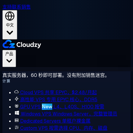
支持
联系销售
中文
产品
真实服务器，60 秒即可部署。没有附加销售迷宫。
计算
Cloud VPS
共享 EPYC，$2.48/月起
高性能 VPS
专用 EPYC 核心，DDR5
GPU VPS
New
L4、L40S、H100 按需
Windows VPS
Windows Server，完整管理员
Dedicated Servers
单租户裸金属
Custom VPS
按需选择 CPU、内存、磁盘