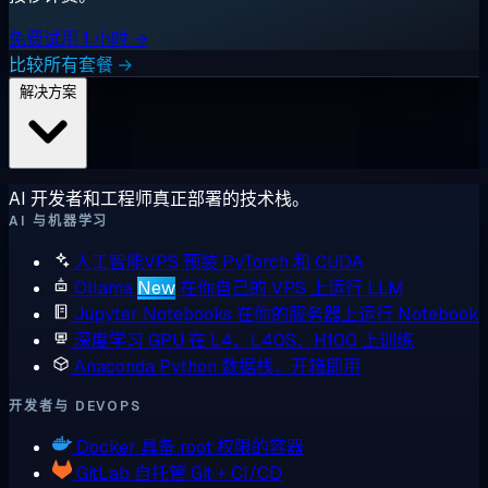
免费试用 1 小时 →
比较所有套餐 →
解决方案
AI 开发者和工程师真正部署的技术栈。
AI 与机器学习
人工智能VPS
预装 PyTorch 和 CUDA
Ollama
New
在你自己的 VPS 上运行 LLM
Jupyter Notebooks
在你的服务器上运行 Notebook
深度学习 GPU
在 L4、L40S、H100 上训练
Anaconda
Python 数据栈，开箱即用
开发者与 DEVOPS
Docker
具备 root 权限的容器
GitLab
自托管 Git + CI/CD