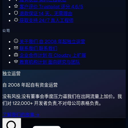
客户评价
Trustpilot 评分 4.6/5
退款保证
14 天，无需理由
获取支持
24/7 真人工程师
公司
关于我们
自 2008 年起独立运营
联系我们
联系我们
企业合作计划
在 Cloudzy 上扩展
教育机构计划
面向研究与团队
独立运营
自 2008 年起自有资金运营
没有风投,没有董事会季度压力逼我们在出网流量上加价。我
们对 122,000+ 开发者负责,不对母公司表格负责。
了解我们的故事 →