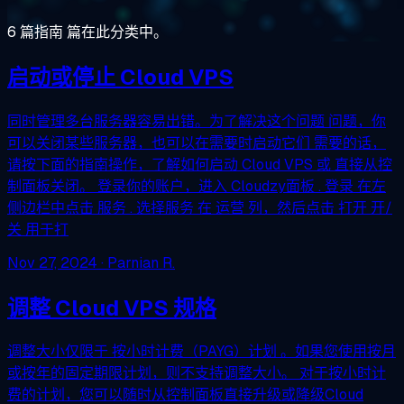
6 篇指南 篇在此分类中。
启动或停止 Cloud VPS
同时管理多台服务器容易出错。为了解决这个问题 问题，你
可以关闭某些服务器，也可以在需要时启动它们 需要的话，
请按下面的指南操作，了解如何启动 Cloud VPS 或 直接从控
制面板关闭。 登录你的账户，进入 Cloudzy面板 . 登录 在左
侧边栏中点击 服务 . 选择服务 在 运营 列，然后点击 打开 开/
关 用于打
Nov 27, 2024
· Parnian R.
调整 Cloud VPS 规格
调整大小仅限于 按小时计费（PAYG）计划 。如果您使用按月
或按年的固定期限计划，则不支持调整大小。 对于按小时计
费的计划，您可以随时从控制面板直接升级或降级Cloud