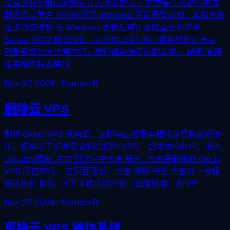
没有比服务器出问题更让人沮丧的事了 在重要任务进行中或
期间自动重启 业务时间因 Windows 更新而受影响。本指南将
逐步为您讲解 在 Windows 更新后禁用自动重启的步骤
Server 2012 和 2022。无论你是想在用户使用时防止重启
已登录或完全禁用它们，我们都能满足你的需求。 使用 使用
组策略编辑器禁用
Nov 27, 2024
· Parnian R.
删除云 VPS
删除 Cloud VPS 很简单，立即停止该服务器的计费和资源使
用。按照以下步骤安全删除您的 VPS： 登录你的账户，进入
Cloudzy面板 . 在左侧边栏中点击 服务 . 点击要删除的 Cloud
VPS 所在的行。 在页面顶部，点击 删除 按钮 点击以下按钮
确认操作 删除 . 对于非按小时计费（固定期限）的 VP
Nov 27, 2024
· Parnian R.
更换云 VPS 操作系统