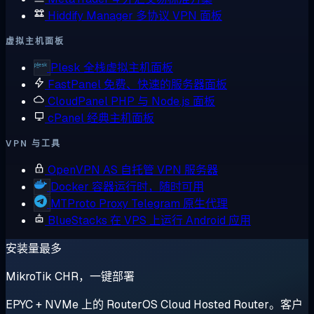
Hiddify Manager
多协议 VPN 面板
虚拟主机面板
Plesk
全栈虚拟主机面板
FastPanel
免费、快速的服务器面板
CloudPanel
PHP 与 Node.js 面板
cPanel
经典主机面板
VPN 与工具
OpenVPN AS
自托管 VPN 服务器
Docker
容器运行时，随时可用
MTProto Proxy
Telegram 原生代理
BlueStacks
在 VPS 上运行 Android 应用
安装量最多
MikroTik CHR，一键部署
EPYC + NVMe 上的 RouterOS Cloud Hosted Router。客户