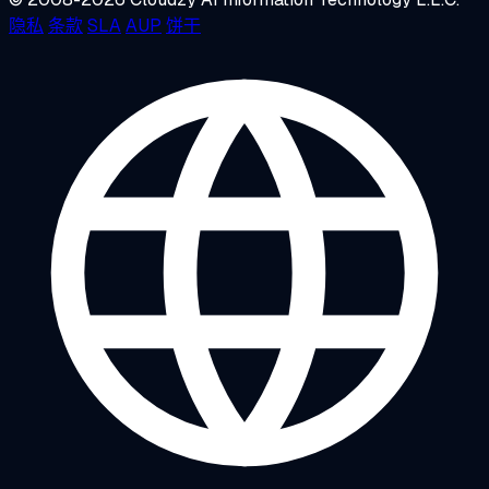
隐私
条款
SLA
AUP
饼干