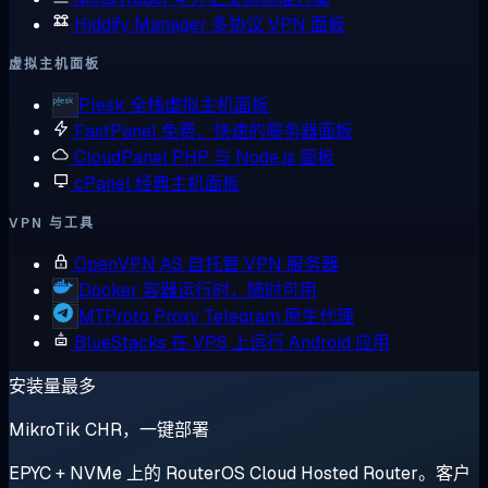
Hiddify Manager
多协议 VPN 面板
虚拟主机面板
Plesk
全栈虚拟主机面板
FastPanel
免费、快速的服务器面板
CloudPanel
PHP 与 Node.js 面板
cPanel
经典主机面板
VPN 与工具
OpenVPN AS
自托管 VPN 服务器
Docker
容器运行时，随时可用
MTProto Proxy
Telegram 原生代理
BlueStacks
在 VPS 上运行 Android 应用
安装量最多
MikroTik CHR，一键部署
EPYC + NVMe 上的 RouterOS Cloud Hosted Router。客户