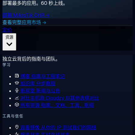
部署最多的应用。60 秒上线。
部署 MikroTik CHR →
查看完整应用市场 →
定价
资源
独立云背后的指南与团队。
学习
博客
指南与工程笔记
知识库
分步教程
新闻室
新闻与公告
对比主机商
Cloudzy 与其他选择对比
所有资源
指南、文档、工具、新闻
工具与信任
观看镜像
从你的 IP 测试我们的网络
服务状态
实时在线状态