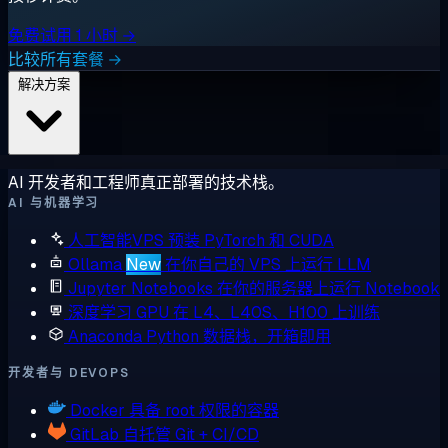
免费试用 1 小时 →
比较所有套餐 →
解决方案
AI 开发者和工程师真正部署的技术栈。
AI 与机器学习
人工智能VPS
预装 PyTorch 和 CUDA
Ollama
New
在你自己的 VPS 上运行 LLM
Jupyter Notebooks
在你的服务器上运行 Notebook
深度学习 GPU
在 L4、L40S、H100 上训练
Anaconda
Python 数据栈，开箱即用
开发者与 DEVOPS
Docker
具备 root 权限的容器
GitLab
自托管 Git + CI/CD