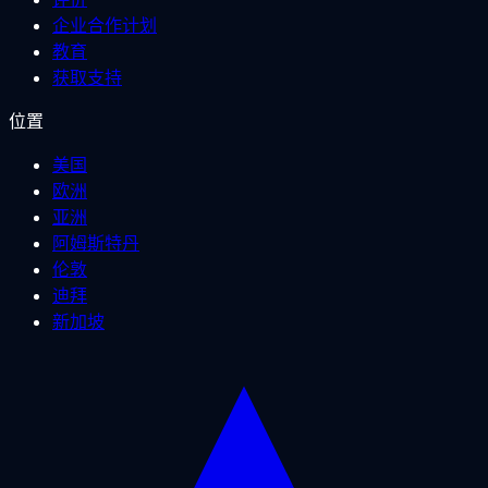
企业合作计划
教育
获取支持
位置
美国
欧洲
亚洲
阿姆斯特丹
伦敦
迪拜
新加坡