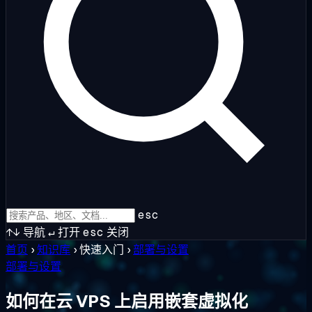
esc
↑↓
导航
↵
打开
esc
关闭
首页
›
知识库
›
快速入门
›
部署与设置
部署与设置
如何在云 VPS 上启用嵌套虚拟化