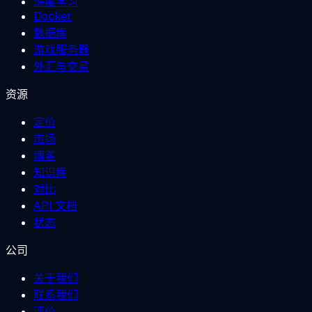
深度学习
Docker
数据库
游戏服务器
外汇与交易
资源
定价
市场
博客
知识库
对比
API 文档
状态
公司
关于我们
联系我们
评价