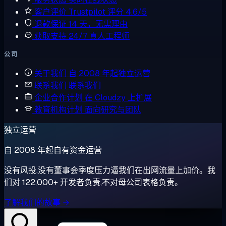
客户评价
Trustpilot 评分 4.6/5
退款保证
14 天，无需理由
获取支持
24/7 真人工程师
公司
关于我们
自 2008 年起独立运营
联系我们
联系我们
企业合作计划
在 Cloudzy 上扩展
教育机构计划
面向研究与团队
独立运营
自 2008 年起自有资金运营
没有风投,没有董事会季度压力逼我们在出网流量上加价。我
们对 122,000+ 开发者负责,不对母公司表格负责。
了解我们的故事 →