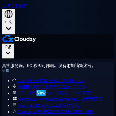
支持
联系销售
中文
产品
真实服务器，60 秒即可部署。没有附加销售迷宫。
计算
Cloud VPS
共享 EPYC，$2.48/月起
高性能 VPS
专用 EPYC 核心，DDR5
GPU VPS
New
L4、L40S、H100 按需
Windows VPS
Windows Server，完整管理员
Dedicated Servers
单租户裸金属
Custom VPS
按需选择 CPU、内存、磁盘