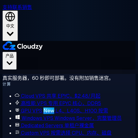
支持
联系销售
中文
产品
真实服务器，60 秒即可部署。没有附加销售迷宫。
计算
Cloud VPS
共享 EPYC，$2.48/月起
高性能 VPS
专用 EPYC 核心，DDR5
GPU VPS
New
L4、L40S、H100 按需
Windows VPS
Windows Server，完整管理员
Dedicated Servers
单租户裸金属
Custom VPS
按需选择 CPU、内存、磁盘