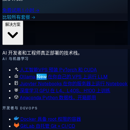
免费试用 1 小时 →
比较所有套餐 →
解决方案
AI 开发者和工程师真正部署的技术栈。
AI 与机器学习
人工智能VPS
预装 PyTorch 和 CUDA
Ollama
New
在你自己的 VPS 上运行 LLM
Jupyter Notebooks
在你的服务器上运行 Notebook
深度学习 GPU
在 L4、L40S、H100 上训练
Anaconda
Python 数据栈，开箱即用
开发者与 DEVOPS
Docker
具备 root 权限的容器
GitLab
自托管 Git + CI/CD