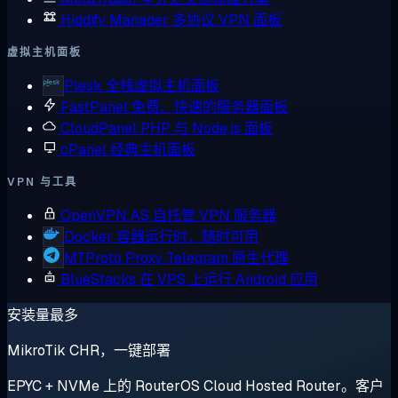
Hiddify Manager
多协议 VPN 面板
虚拟主机面板
Plesk
全栈虚拟主机面板
FastPanel
免费、快速的服务器面板
CloudPanel
PHP 与 Node.js 面板
cPanel
经典主机面板
VPN 与工具
OpenVPN AS
自托管 VPN 服务器
Docker
容器运行时，随时可用
MTProto Proxy
Telegram 原生代理
BlueStacks
在 VPS 上运行 Android 应用
安装量最多
MikroTik CHR，一键部署
EPYC + NVMe 上的 RouterOS Cloud Hosted Router。客户