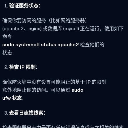
验证服务状态：
确保你要访问的服务（比如网络服务器）
(apache2、nginx) 或数据库 (mysql) 正在运行。使用如下
命令
sudo systemctl status apache2
检查他们的
状态
检查 IP 限制：
确保防火墙中没有设置可能阻止的基于 IP 的限制
意外地阻止你的访问。可以通过
sudo
ufw 状态
.
查看日志找线索：
检查服务器日志中是否有任何错误信息或与之相关的线索