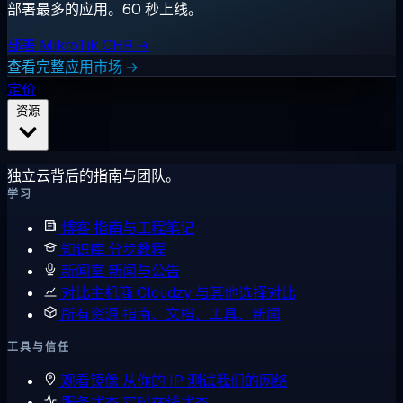
部署最多的应用。60 秒上线。
部署 MikroTik CHR →
查看完整应用市场 →
定价
资源
独立云背后的指南与团队。
学习
博客
指南与工程笔记
知识库
分步教程
新闻室
新闻与公告
对比主机商
Cloudzy 与其他选择对比
所有资源
指南、文档、工具、新闻
工具与信任
观看镜像
从你的 IP 测试我们的网络
服务状态
实时在线状态