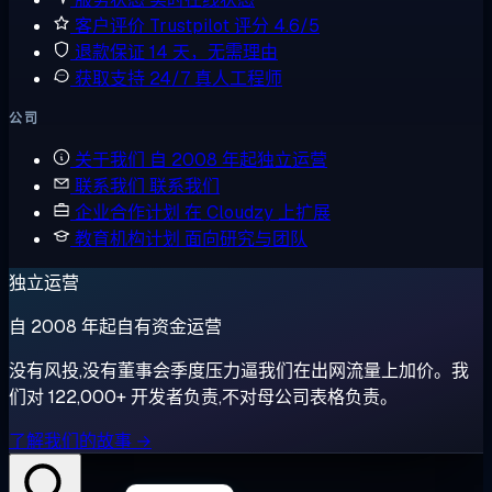
客户评价
Trustpilot 评分 4.6/5
退款保证
14 天，无需理由
获取支持
24/7 真人工程师
公司
关于我们
自 2008 年起独立运营
联系我们
联系我们
企业合作计划
在 Cloudzy 上扩展
教育机构计划
面向研究与团队
独立运营
自 2008 年起自有资金运营
没有风投,没有董事会季度压力逼我们在出网流量上加价。我
们对 122,000+ 开发者负责,不对母公司表格负责。
了解我们的故事 →