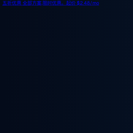
五折优惠
全部方案,限时优惠。起价
$2.48/mo