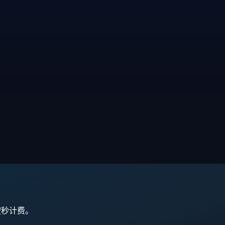
,按秒计费。