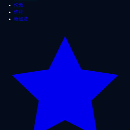
伦敦
迪拜
新加坡