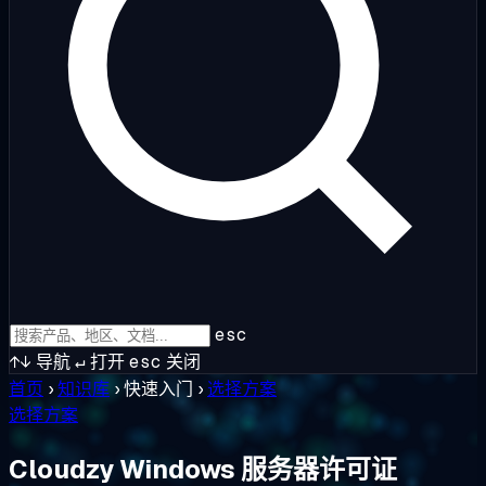
esc
↑↓
导航
↵
打开
esc
关闭
首页
›
知识库
›
快速入门
›
选择方案
选择方案
Cloudzy Windows 服务器许可证