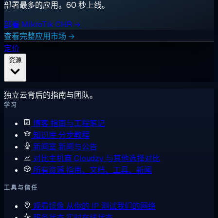
部署最多的应用。60 秒上线。
部署 MikroTik CHR →
查看完整应用市场 →
定价
资源
独立云背后的指南与团队。
学习
博客
指南与工程笔记
知识库
分步教程
新闻室
新闻与公告
对比主机商
Cloudzy 与其他选择对比
所有资源
指南、文档、工具、新闻
工具与信任
观看镜像
从你的 IP 测试我们的网络
服务状态
实时在线状态