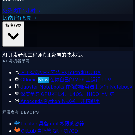
免费试用 1 小时 →
比较所有套餐 →
解决方案
AI 开发者和工程师真正部署的技术栈。
AI 与机器学习
人工智能VPS
预装 PyTorch 和 CUDA
Ollama
New
在你自己的 VPS 上运行 LLM
Jupyter Notebooks
在你的服务器上运行 Notebook
深度学习 GPU
在 L4、L40S、H100 上训练
Anaconda
Python 数据栈，开箱即用
开发者与 DEVOPS
Docker
具备 root 权限的容器
GitLab
自托管 Git + CI/CD