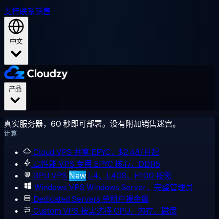
支持
联系销售
中文
产品
真实服务器，60 秒即可部署。没有附加销售迷宫。
计算
Cloud VPS
共享 EPYC，$2.48/月起
高性能 VPS
专用 EPYC 核心，DDR5
GPU VPS
New
L4、L40S、H100 按需
Windows VPS
Windows Server，完整管理员
Dedicated Servers
单租户裸金属
Custom VPS
按需选择 CPU、内存、磁盘