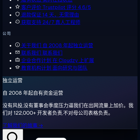
客户评价
Trustpilot 评分 4.6/5
退款保证
14 天，无需理由
获取支持
24/7 真人工程师
公司
关于我们
自 2008 年起独立运营
联系我们
联系我们
企业合作计划
在 Cloudzy 上扩展
教育机构计划
面向研究与团队
独立运营
自 2008 年起自有资金运营
没有风投,没有董事会季度压力逼我们在出网流量上加价。我
们对 122,000+ 开发者负责,不对母公司表格负责。
了解我们的故事 →