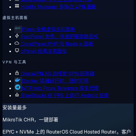
Hiddify Manager
多协议 VPN 面板
虚拟主机面板
Plesk
全栈虚拟主机面板
FastPanel
免费、快速的服务器面板
CloudPanel
PHP 与 Node.js 面板
cPanel
经典主机面板
VPN 与工具
OpenVPN AS
自托管 VPN 服务器
Docker
容器运行时，随时可用
MTProto Proxy
Telegram 原生代理
BlueStacks
在 VPS 上运行 Android 应用
安装量最多
MikroTik CHR，一键部署
EPYC + NVMe 上的 RouterOS Cloud Hosted Router。客户