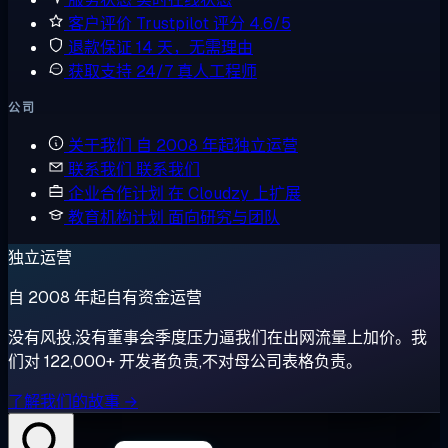
客户评价
Trustpilot 评分 4.6/5
退款保证
14 天，无需理由
获取支持
24/7 真人工程师
公司
关于我们
自 2008 年起独立运营
联系我们
联系我们
企业合作计划
在 Cloudzy 上扩展
教育机构计划
面向研究与团队
独立运营
自 2008 年起自有资金运营
没有风投,没有董事会季度压力逼我们在出网流量上加价。我
们对 122,000+ 开发者负责,不对母公司表格负责。
了解我们的故事 →