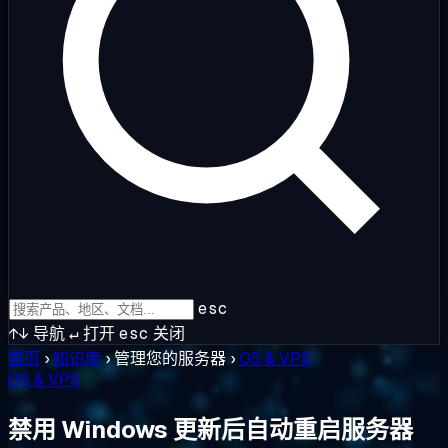
esc
↑↓
导航
↵
打开
esc
关闭
首页
›
知识库
›
管理您的服务器
›
OS & VPS
OS & VPS
禁用 Windows 更新后自动重启服务器