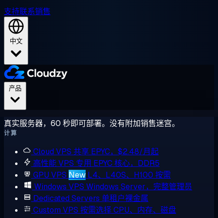
支持
联系销售
中文
产品
真实服务器，60 秒即可部署。没有附加销售迷宫。
计算
Cloud VPS
共享 EPYC，$2.48/月起
高性能 VPS
专用 EPYC 核心，DDR5
GPU VPS
New
L4、L40S、H100 按需
Windows VPS
Windows Server，完整管理员
Dedicated Servers
单租户裸金属
Custom VPS
按需选择 CPU、内存、磁盘