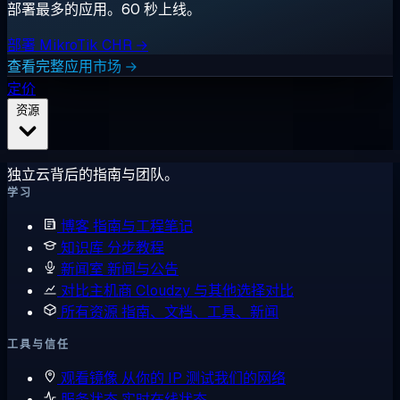
部署最多的应用。60 秒上线。
部署 MikroTik CHR →
查看完整应用市场 →
定价
资源
独立云背后的指南与团队。
学习
博客
指南与工程笔记
知识库
分步教程
新闻室
新闻与公告
对比主机商
Cloudzy 与其他选择对比
所有资源
指南、文档、工具、新闻
工具与信任
观看镜像
从你的 IP 测试我们的网络
服务状态
实时在线状态