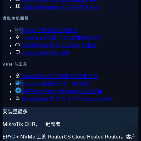
Hiddify Manager
多协议 VPN 面板
虚拟主机面板
Plesk
全栈虚拟主机面板
FastPanel
免费、快速的服务器面板
CloudPanel
PHP 与 Node.js 面板
cPanel
经典主机面板
VPN 与工具
OpenVPN AS
自托管 VPN 服务器
Docker
容器运行时，随时可用
MTProto Proxy
Telegram 原生代理
BlueStacks
在 VPS 上运行 Android 应用
安装量最多
MikroTik CHR，一键部署
EPYC + NVMe 上的 RouterOS Cloud Hosted Router。客户