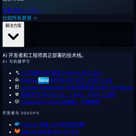
免费试用 1 小时 →
比较所有套餐 →
解决方案
AI 开发者和工程师真正部署的技术栈。
AI 与机器学习
人工智能VPS
预装 PyTorch 和 CUDA
Ollama
New
在你自己的 VPS 上运行 LLM
Jupyter Notebooks
在你的服务器上运行 Notebook
深度学习 GPU
在 L4、L40S、H100 上训练
Anaconda
Python 数据栈，开箱即用
开发者与 DEVOPS
Docker
具备 root 权限的容器
GitLab
自托管 Git + CI/CD