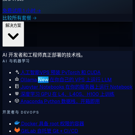
免费试用 1 小时 →
比较所有套餐 →
解决方案
AI 开发者和工程师真正部署的技术栈。
AI 与机器学习
人工智能VPS
预装 PyTorch 和 CUDA
Ollama
New
在你自己的 VPS 上运行 LLM
Jupyter Notebooks
在你的服务器上运行 Notebook
深度学习 GPU
在 L4、L40S、H100 上训练
Anaconda
Python 数据栈，开箱即用
开发者与 DEVOPS
Docker
具备 root 权限的容器
GitLab
自托管 Git + CI/CD