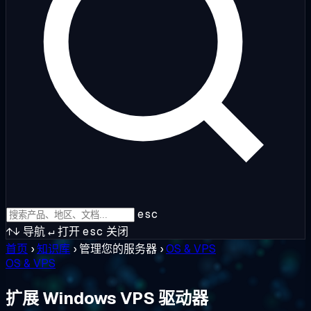
esc
↑↓
导航
↵
打开
esc
关闭
首页
›
知识库
›
管理您的服务器
›
OS & VPS
OS & VPS
扩展 Windows VPS 驱动器