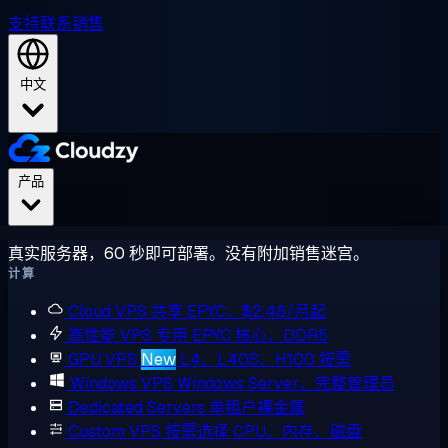
支持
联系销售
中文
产品
真实服务器，60 秒即可部署。没有附加销售迷宫。
计算
Cloud VPS
共享 EPYC，$2.48/月起
高性能 VPS
专用 EPYC 核心，DDR5
GPU VPS
New
L4、L40S、H100 按需
Windows VPS
Windows Server，完整管理员
Dedicated Servers
单租户裸金属
Custom VPS
按需选择 CPU、内存、磁盘