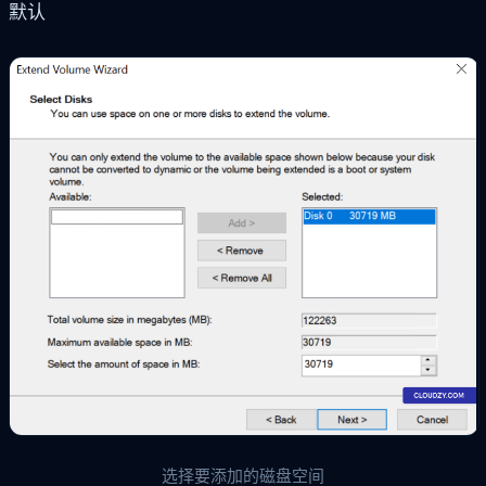
默认
选择要添加的磁盘空间