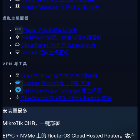
Hiddify Manager
多协议 VPN 面板
虚拟主机面板
Plesk
全栈虚拟主机面板
FastPanel
免费、快速的服务器面板
CloudPanel
PHP 与 Node.js 面板
cPanel
经典主机面板
VPN 与工具
OpenVPN AS
自托管 VPN 服务器
Docker
容器运行时，随时可用
MTProto Proxy
Telegram 原生代理
BlueStacks
在 VPS 上运行 Android 应用
安装量最多
MikroTik CHR，一键部署
EPYC + NVMe 上的 RouterOS Cloud Hosted Router。客户