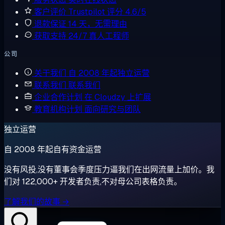
客户评价
Trustpilot 评分 4.6/5
退款保证
14 天，无需理由
获取支持
24/7 真人工程师
公司
关于我们
自 2008 年起独立运营
联系我们
联系我们
企业合作计划
在 Cloudzy 上扩展
教育机构计划
面向研究与团队
独立运营
自 2008 年起自有资金运营
没有风投,没有董事会季度压力逼我们在出网流量上加价。我
们对 122,000+ 开发者负责,不对母公司表格负责。
了解我们的故事 →