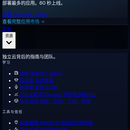
部署最多的应用。60 秒上线。
部署 MikroTik CHR →
查看完整应用市场 →
定价
资源
独立云背后的指南与团队。
学习
博客
指南与工程笔记
知识库
分步教程
新闻室
新闻与公告
对比主机商
Cloudzy 与其他选择对比
所有资源
指南、文档、工具、新闻
工具与信任
观看镜像
从你的 IP 测试我们的网络
服务状态
实时在线状态