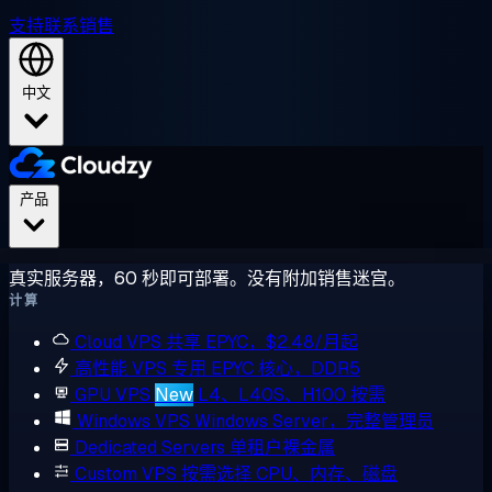
支持
联系销售
中文
产品
真实服务器，60 秒即可部署。没有附加销售迷宫。
计算
Cloud VPS
共享 EPYC，$2.48/月起
高性能 VPS
专用 EPYC 核心，DDR5
GPU VPS
New
L4、L40S、H100 按需
Windows VPS
Windows Server，完整管理员
Dedicated Servers
单租户裸金属
Custom VPS
按需选择 CPU、内存、磁盘