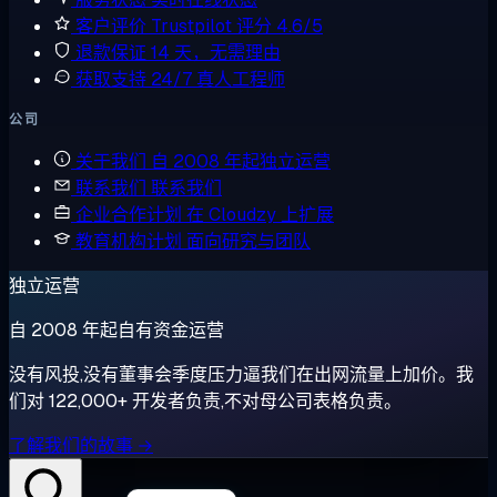
客户评价
Trustpilot 评分 4.6/5
退款保证
14 天，无需理由
获取支持
24/7 真人工程师
公司
关于我们
自 2008 年起独立运营
联系我们
联系我们
企业合作计划
在 Cloudzy 上扩展
教育机构计划
面向研究与团队
独立运营
自 2008 年起自有资金运营
没有风投,没有董事会季度压力逼我们在出网流量上加价。我
们对 122,000+ 开发者负责,不对母公司表格负责。
了解我们的故事 →