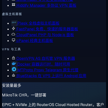
Hiddify Manager
多协议 VPN 面板
虚拟主机面板
Plesk
全栈虚拟主机面板
FastPanel
免费、快速的服务器面板
CloudPanel
PHP 与 Node.js 面板
cPanel
经典主机面板
VPN 与工具
OpenVPN AS
自托管 VPN 服务器
Docker
容器运行时，随时可用
MTProto Proxy
Telegram 原生代理
BlueStacks
在 VPS 上运行 Android 应用
安装量最多
MikroTik CHR，一键部署
EPYC + NVMe 上的 RouterOS Cloud Hosted Router。客户