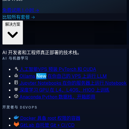
免费试用 1 小时 →
比较所有套餐 →
解决方案
AI 开发者和工程师真正部署的技术栈。
AI 与机器学习
人工智能VPS
预装 PyTorch 和 CUDA
Ollama
New
在你自己的 VPS 上运行 LLM
Jupyter Notebooks
在你的服务器上运行 Notebook
深度学习 GPU
在 L4、L40S、H100 上训练
Anaconda
Python 数据栈，开箱即用
开发者与 DEVOPS
Docker
具备 root 权限的容器
GitLab
自托管 Git + CI/CD