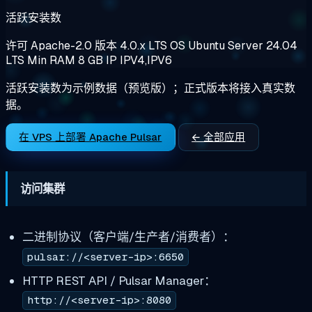
活跃安装数
许可
Apache-2.0
版本
4.0.x LTS
OS
Ubuntu Server 24.04
LTS
Min RAM
8 GB
IP
IPV4,IPV6
活跃安装数为示例数据（预览版）；正式版本将接入真实数
据。
在 VPS 上部署 Apache Pulsar
← 全部应用
访问集群
二进制协议（客户端/生产者/消费者）：
pulsar://<server-ip>:6650
HTTP REST API / Pulsar Manager：
http://<server-ip>:8080