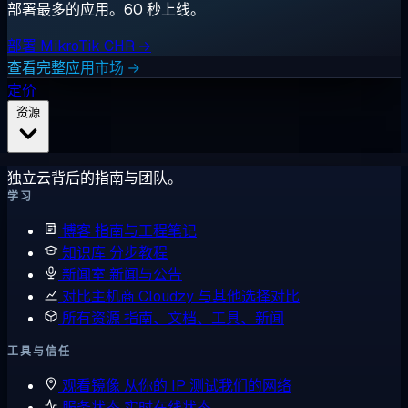
部署最多的应用。60 秒上线。
部署 MikroTik CHR →
查看完整应用市场 →
定价
资源
独立云背后的指南与团队。
学习
博客
指南与工程笔记
知识库
分步教程
新闻室
新闻与公告
对比主机商
Cloudzy 与其他选择对比
所有资源
指南、文档、工具、新闻
工具与信任
观看镜像
从你的 IP 测试我们的网络
服务状态
实时在线状态