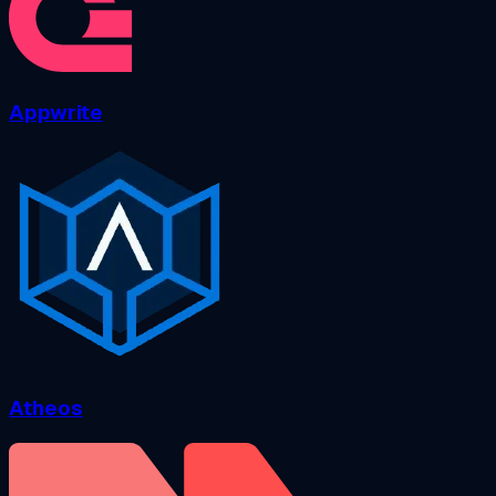
Appwrite
Atheos