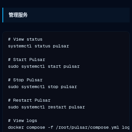
管理服务
# View status

systemctl status pulsar

# Start Pulsar

sudo systemctl start pulsar

# Stop Pulsar

sudo systemctl stop pulsar

# Restart Pulsar

sudo systemctl restart pulsar

# View logs
