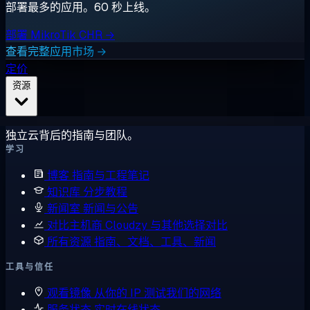
部署最多的应用。60 秒上线。
部署 MikroTik CHR →
查看完整应用市场 →
定价
资源
独立云背后的指南与团队。
学习
博客
指南与工程笔记
知识库
分步教程
新闻室
新闻与公告
对比主机商
Cloudzy 与其他选择对比
所有资源
指南、文档、工具、新闻
工具与信任
观看镜像
从你的 IP 测试我们的网络
服务状态
实时在线状态