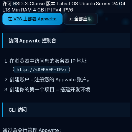
许可
BSD-3-Clause
版本
Latest
OS
Ubuntu Server 24.04
LTS
Min RAM
4 GB
IP
IPV4,IPV6
在 VPS 上部署 Appwrite
← 全部应用
访问 Appwrite 控制台
在浏览器中访问您的服务器 IP 地址
（
)
http://<SERVER-IP>/
创建账户 - 注册您的 Appwrite 账户。
创建你的第一个项目 – 搭建开发环境
CLI 访问
通过命令行管理 Appwrite：