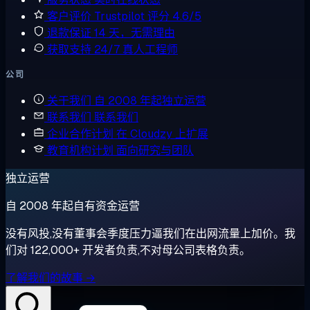
客户评价
Trustpilot 评分 4.6/5
退款保证
14 天，无需理由
获取支持
24/7 真人工程师
公司
关于我们
自 2008 年起独立运营
联系我们
联系我们
企业合作计划
在 Cloudzy 上扩展
教育机构计划
面向研究与团队
独立运营
自 2008 年起自有资金运营
没有风投,没有董事会季度压力逼我们在出网流量上加价。我
们对 122,000+ 开发者负责,不对母公司表格负责。
了解我们的故事 →