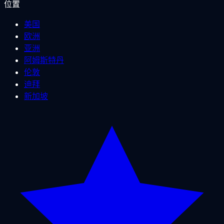
位置
美国
欧洲
亚洲
阿姆斯特丹
伦敦
迪拜
新加坡