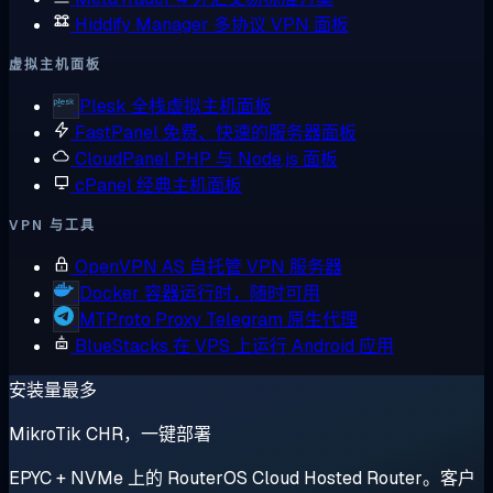
Hiddify Manager
多协议 VPN 面板
虚拟主机面板
Plesk
全栈虚拟主机面板
FastPanel
免费、快速的服务器面板
CloudPanel
PHP 与 Node.js 面板
cPanel
经典主机面板
VPN 与工具
OpenVPN AS
自托管 VPN 服务器
Docker
容器运行时，随时可用
MTProto Proxy
Telegram 原生代理
BlueStacks
在 VPS 上运行 Android 应用
安装量最多
MikroTik CHR，一键部署
EPYC + NVMe 上的 RouterOS Cloud Hosted Router。客户