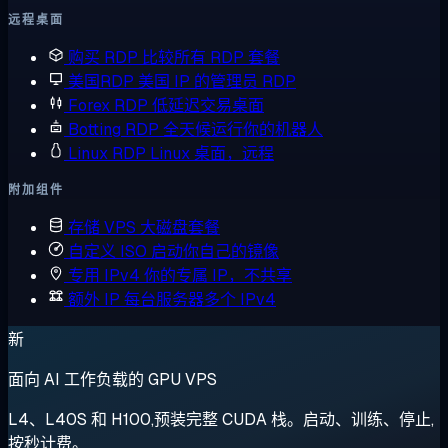
远程桌面
购买 RDP
比较所有 RDP 套餐
美国RDP
美国 IP 的管理员 RDP
Forex RDP
低延迟交易桌面
Botting RDP
全天候运行你的机器人
Linux RDP
Linux 桌面，远程
附加组件
存储 VPS
大磁盘套餐
自定义 ISO
启动你自己的镜像
专用 IPv4
你的专属 IP，不共享
额外 IP
每台服务器多个 IPv4
新
面向 AI 工作负载的 GPU VPS
L4、L40S 和 H100,预装完整 CUDA 栈。启动、训练、停止,
按秒计费。