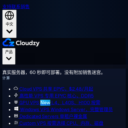
支持
联系销售
中文
产品
真实服务器，60 秒即可部署。没有附加销售迷宫。
计算
Cloud VPS
共享 EPYC，$2.48/月起
高性能 VPS
专用 EPYC 核心，DDR5
GPU VPS
New
L4、L40S、H100 按需
Windows VPS
Windows Server，完整管理员
Dedicated Servers
单租户裸金属
Custom VPS
按需选择 CPU、内存、磁盘