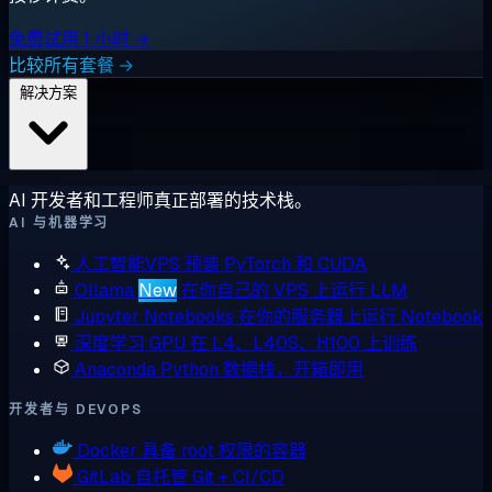
免费试用 1 小时 →
比较所有套餐 →
解决方案
AI 开发者和工程师真正部署的技术栈。
AI 与机器学习
人工智能VPS
预装 PyTorch 和 CUDA
Ollama
New
在你自己的 VPS 上运行 LLM
Jupyter Notebooks
在你的服务器上运行 Notebook
深度学习 GPU
在 L4、L40S、H100 上训练
Anaconda
Python 数据栈，开箱即用
开发者与 DEVOPS
Docker
具备 root 权限的容器
GitLab
自托管 Git + CI/CD