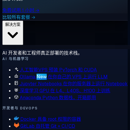
免费试用 1 小时 →
比较所有套餐 →
解决方案
AI 开发者和工程师真正部署的技术栈。
AI 与机器学习
人工智能VPS
预装 PyTorch 和 CUDA
Ollama
New
在你自己的 VPS 上运行 LLM
Jupyter Notebooks
在你的服务器上运行 Notebook
深度学习 GPU
在 L4、L40S、H100 上训练
Anaconda
Python 数据栈，开箱即用
开发者与 DEVOPS
Docker
具备 root 权限的容器
GitLab
自托管 Git + CI/CD