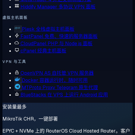
Hiddify Manager
多协议 VPN 面板
虚拟主机面板
Plesk
全栈虚拟主机面板
FastPanel
免费、快速的服务器面板
CloudPanel
PHP 与 Node.js 面板
cPanel
经典主机面板
VPN 与工具
OpenVPN AS
自托管 VPN 服务器
Docker
容器运行时，随时可用
MTProto Proxy
Telegram 原生代理
BlueStacks
在 VPS 上运行 Android 应用
安装量最多
MikroTik CHR，一键部署
EPYC + NVMe 上的 RouterOS Cloud Hosted Router。客户