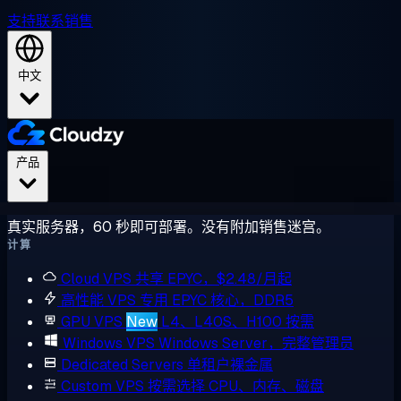
支持
联系销售
中文
产品
真实服务器，60 秒即可部署。没有附加销售迷宫。
计算
Cloud VPS
共享 EPYC，$2.48/月起
高性能 VPS
专用 EPYC 核心，DDR5
GPU VPS
New
L4、L40S、H100 按需
Windows VPS
Windows Server，完整管理员
Dedicated Servers
单租户裸金属
Custom VPS
按需选择 CPU、内存、磁盘