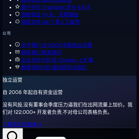
客户评价
Trustpilot 评分 4.6/5
退款保证
14 天，无需理由
获取支持
24/7 真人工程师
公司
关于我们
自 2008 年起独立运营
联系我们
联系我们
企业合作计划
在 Cloudzy 上扩展
教育机构计划
面向研究与团队
独立运营
自 2008 年起自有资金运营
没有风投,没有董事会季度压力逼我们在出网流量上加价。我
们对 122,000+ 开发者负责,不对母公司表格负责。
了解我们的故事 →