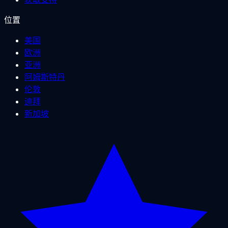
位置
美国
欧洲
亚洲
阿姆斯特丹
伦敦
迪拜
新加坡