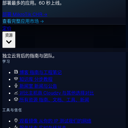
部署最多的应用。60 秒上线。
部署 MikroTik CHR →
查看完整应用市场 →
定价
资源
独立云背后的指南与团队。
学习
博客
指南与工程笔记
知识库
分步教程
新闻室
新闻与公告
对比主机商
Cloudzy 与其他选择对比
所有资源
指南、文档、工具、新闻
工具与信任
观看镜像
从你的 IP 测试我们的网络
服务状态
实时在线状态