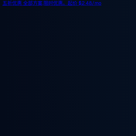
五折优惠
全部方案,限时优惠。起价
$2.48/mo