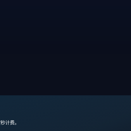
,按秒计费。