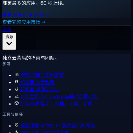
部署最多的应用。60 秒上线。
部署 MikroTik CHR →
查看完整应用市场 →
定价
资源
独立云背后的指南与团队。
学习
博客
指南与工程笔记
知识库
分步教程
新闻室
新闻与公告
对比主机商
Cloudzy 与其他选择对比
所有资源
指南、文档、工具、新闻
工具与信任
观看镜像
从你的 IP 测试我们的网络
服务状态
实时在线状态