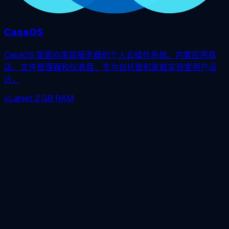
CasaOS
CasaOS 是面向家庭服务器的个人云操作系统。内置应用商
店、文件管理器和仪表盘，专为自托管和家庭实验室用户设
计。
vLatest
2 GB RAM