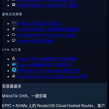
Hiddify Manager
多协议 VPN 面板
虚拟主机面板
Plesk
全栈虚拟主机面板
FastPanel
免费、快速的服务器面板
CloudPanel
PHP 与 Node.js 面板
cPanel
经典主机面板
VPN 与工具
OpenVPN AS
自托管 VPN 服务器
Docker
容器运行时，随时可用
MTProto Proxy
Telegram 原生代理
BlueStacks
在 VPS 上运行 Android 应用
安装量最多
MikroTik CHR，一键部署
EPYC + NVMe 上的 RouterOS Cloud Hosted Router。客户