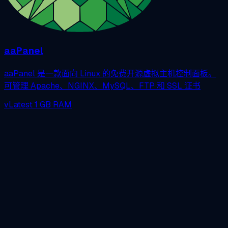
aaPanel
aaPanel 是一款面向 Linux 的免费开源虚拟主机控制面板。
可管理 Apache、NGINX、MySQL、FTP 和 SSL 证书
vLatest
1 GB RAM