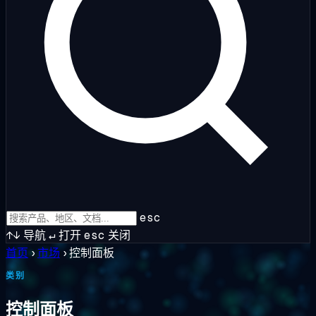
esc
↑↓
导航
↵
打开
esc
关闭
首页
›
市场
›
控制面板
类别
控制面板