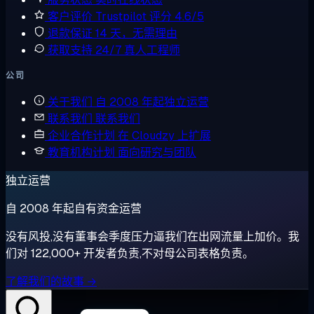
客户评价
Trustpilot 评分 4.6/5
退款保证
14 天，无需理由
获取支持
24/7 真人工程师
公司
关于我们
自 2008 年起独立运营
联系我们
联系我们
企业合作计划
在 Cloudzy 上扩展
教育机构计划
面向研究与团队
独立运营
自 2008 年起自有资金运营
没有风投,没有董事会季度压力逼我们在出网流量上加价。我
们对 122,000+ 开发者负责,不对母公司表格负责。
了解我们的故事 →