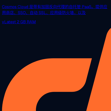
Cosmos Cloud 是带有加固反向代理的自托管 PaaS。提供应
用商店、SSO、自动 SSL、应用级防火墙，以及
vLatest
2 GB RAM