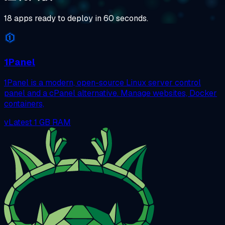
18 apps ready to deploy in 60 seconds.
1Panel
1Panel is a modern, open-source Linux server control
panel and a cPanel alternative. Manage websites, Docker
containers,
vLatest
1 GB RAM