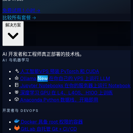
免费试用 1 小时 →
比较所有套餐 →
解决方案
AI 开发者和工程师真正部署的技术栈。
AI 与机器学习
人工智能VPS
预装 PyTorch 和 CUDA
Ollama
New
在你自己的 VPS 上运行 LLM
Jupyter Notebooks
在你的服务器上运行 Notebook
深度学习 GPU
在 L4、L40S、H100 上训练
Anaconda
Python 数据栈，开箱即用
开发者与 DEVOPS
Docker
具备 root 权限的容器
GitLab
自托管 Git + CI/CD