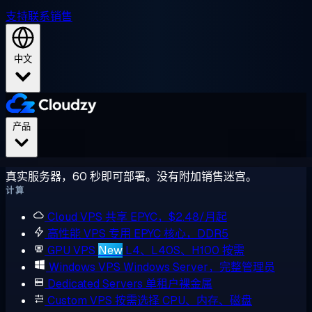
支持
联系销售
中文
产品
真实服务器，60 秒即可部署。没有附加销售迷宫。
计算
Cloud VPS
共享 EPYC，$2.48/月起
高性能 VPS
专用 EPYC 核心，DDR5
GPU VPS
New
L4、L40S、H100 按需
Windows VPS
Windows Server，完整管理员
Dedicated Servers
单租户裸金属
Custom VPS
按需选择 CPU、内存、磁盘