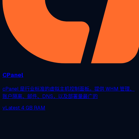
CPanel
cPanel 是行业标准的虚拟主机控制面板。提供 WHM 管理、
账户隔离、邮件、DNS，以及部署量最广的
vLatest
4 GB RAM