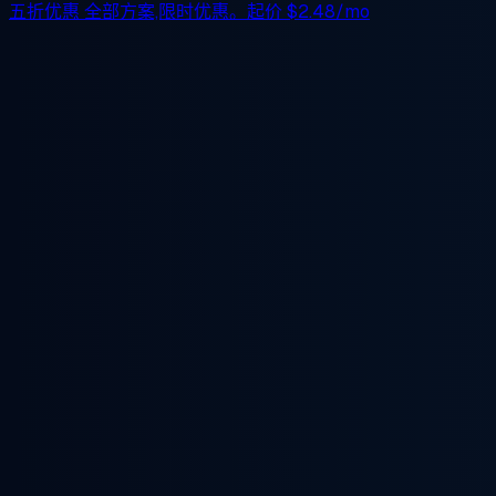
五折优惠
全部方案,限时优惠。起价
$2.48/mo