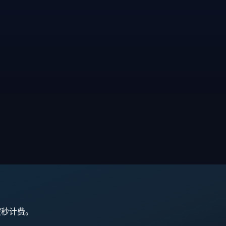
,按秒计费。