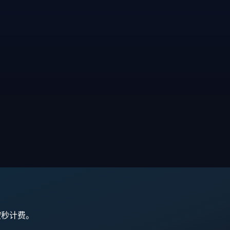
,按秒计费。