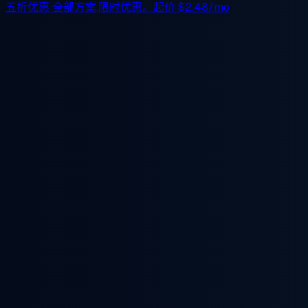
五折优惠
全部方案,限时优惠。起价
$2.48/mo