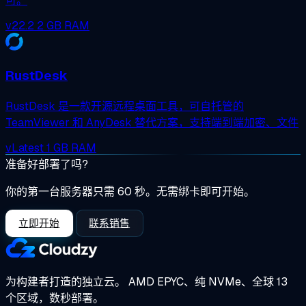
可。
v22.2
2 GB RAM
RustDesk
RustDesk 是一款开源远程桌面工具，可自托管的
TeamViewer 和 AnyDesk 替代方案，支持端到端加密、文件
vLatest
1 GB RAM
准备好部署了吗?
你的第一台服务器只需 60 秒。无需绑卡即可开始。
立即开始
联系销售
为构建者打造的独立云。
AMD EPYC、纯 NVMe、全球 13
个区域，数秒部署。