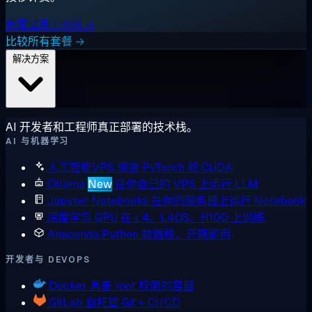
免费试用 1 小时 →
比较所有套餐 →
解决方案
AI 开发者和工程师真正部署的技术栈。
AI 与机器学习
人工智能VPS
预装 PyTorch 和 CUDA
Ollama
New
在你自己的 VPS 上运行 LLM
Jupyter Notebooks
在你的服务器上运行 Notebook
深度学习 GPU
在 L4、L40S、H100 上训练
Anaconda
Python 数据栈，开箱即用
开发者与 DEVOPS
Docker
具备 root 权限的容器
GitLab
自托管 Git + CI/CD