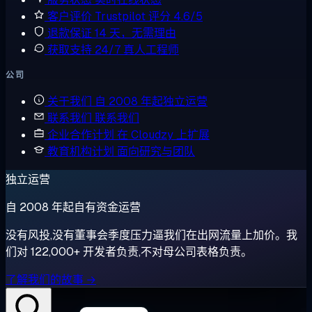
客户评价
Trustpilot 评分 4.6/5
退款保证
14 天，无需理由
获取支持
24/7 真人工程师
公司
关于我们
自 2008 年起独立运营
联系我们
联系我们
企业合作计划
在 Cloudzy 上扩展
教育机构计划
面向研究与团队
独立运营
自 2008 年起自有资金运营
没有风投,没有董事会季度压力逼我们在出网流量上加价。我
们对 122,000+ 开发者负责,不对母公司表格负责。
了解我们的故事 →