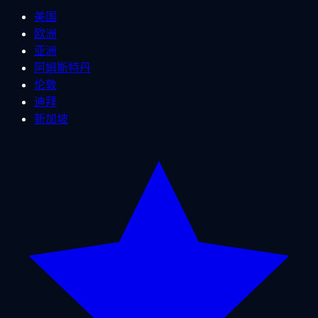
美国
欧洲
亚洲
阿姆斯特丹
伦敦
迪拜
新加坡