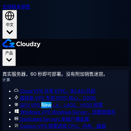
支持
联系销售
中文
产品
真实服务器，60 秒即可部署。没有附加销售迷宫。
计算
Cloud VPS
共享 EPYC，$2.48/月起
高性能 VPS
专用 EPYC 核心，DDR5
GPU VPS
New
L4、L40S、H100 按需
Windows VPS
Windows Server，完整管理员
Dedicated Servers
单租户裸金属
Custom VPS
按需选择 CPU、内存、磁盘