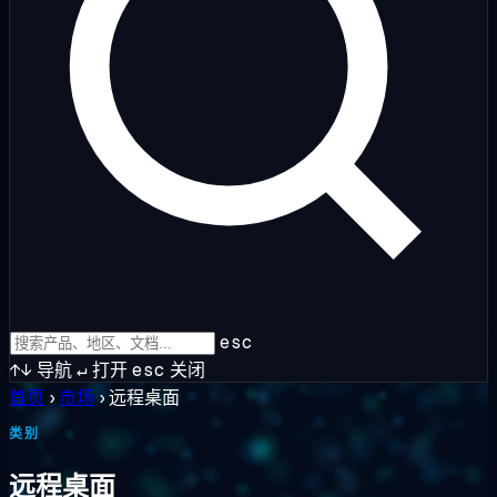
esc
↑↓
导航
↵
打开
esc
关闭
首页
›
市场
›
远程桌面
类别
远程桌面