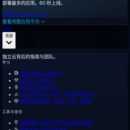
部署最多的应用。60 秒上线。
部署 MikroTik CHR →
查看完整应用市场 →
定价
资源
独立云背后的指南与团队。
学习
博客
指南与工程笔记
知识库
分步教程
新闻室
新闻与公告
对比主机商
Cloudzy 与其他选择对比
所有资源
指南、文档、工具、新闻
工具与信任
观看镜像
从你的 IP 测试我们的网络
服务状态
实时在线状态