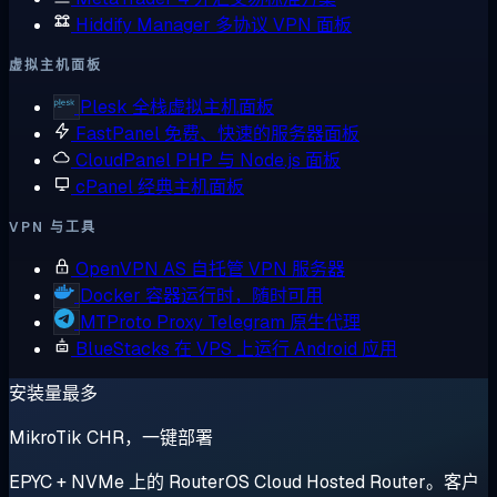
Hiddify Manager
多协议 VPN 面板
虚拟主机面板
Plesk
全栈虚拟主机面板
FastPanel
免费、快速的服务器面板
CloudPanel
PHP 与 Node.js 面板
cPanel
经典主机面板
VPN 与工具
OpenVPN AS
自托管 VPN 服务器
Docker
容器运行时，随时可用
MTProto Proxy
Telegram 原生代理
BlueStacks
在 VPS 上运行 Android 应用
安装量最多
MikroTik CHR，一键部署
EPYC + NVMe 上的 RouterOS Cloud Hosted Router。客户