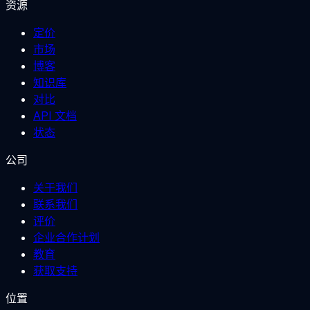
资源
定价
市场
博客
知识库
对比
API 文档
状态
公司
关于我们
联系我们
评价
企业合作计划
教育
获取支持
位置