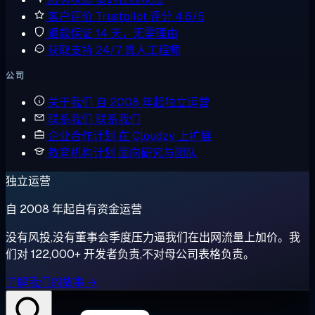
客户评价
Trustpilot 评分 4.6/5
退款保证
14 天，无需理由
获取支持
24/7 真人工程师
公司
关于我们
自 2008 年起独立运营
联系我们
联系我们
企业合作计划
在 Cloudzy 上扩展
教育机构计划
面向研究与团队
独立运营
自 2008 年起自有资金运营
没有风投,没有董事会季度压力逼我们在出网流量上加价。我
们对 122,000+ 开发者负责,不对母公司表格负责。
了解我们的故事 →