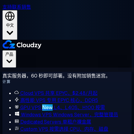
支持
联系销售
中文
产品
真实服务器，60 秒即可部署。没有附加销售迷宫。
计算
Cloud VPS
共享 EPYC，$2.48/月起
高性能 VPS
专用 EPYC 核心，DDR5
GPU VPS
New
L4、L40S、H100 按需
Windows VPS
Windows Server，完整管理员
Dedicated Servers
单租户裸金属
Custom VPS
按需选择 CPU、内存、磁盘