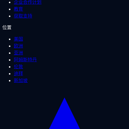
企业合作计划
教育
获取支持
位置
美国
欧洲
亚洲
阿姆斯特丹
伦敦
迪拜
新加坡