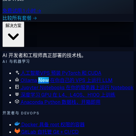
免费试用 1 小时 →
比较所有套餐 →
解决方案
AI 开发者和工程师真正部署的技术栈。
AI 与机器学习
人工智能VPS
预装 PyTorch 和 CUDA
Ollama
New
在你自己的 VPS 上运行 LLM
Jupyter Notebooks
在你的服务器上运行 Notebook
深度学习 GPU
在 L4、L40S、H100 上训练
Anaconda
Python 数据栈，开箱即用
开发者与 DEVOPS
Docker
具备 root 权限的容器
GitLab
自托管 Git + CI/CD