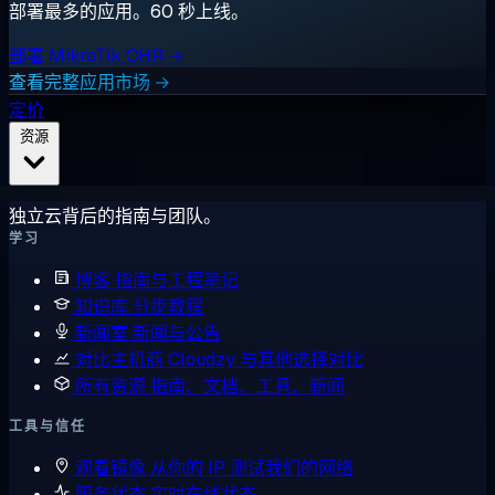
部署最多的应用。60 秒上线。
部署 MikroTik CHR →
查看完整应用市场 →
定价
资源
独立云背后的指南与团队。
学习
博客
指南与工程笔记
知识库
分步教程
新闻室
新闻与公告
对比主机商
Cloudzy 与其他选择对比
所有资源
指南、文档、工具、新闻
工具与信任
观看镜像
从你的 IP 测试我们的网络
服务状态
实时在线状态