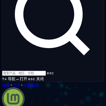
esc
↑↓
导航
↵
打开
esc
关闭
首页
›
市场
›
远程桌面