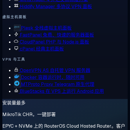
Hiddify Manager
多协议 VPN 面板
虚拟主机面板
Plesk
全栈虚拟主机面板
FastPanel
免费、快速的服务器面板
CloudPanel
PHP 与 Node.js 面板
cPanel
经典主机面板
VPN 与工具
OpenVPN AS
自托管 VPN 服务器
Docker
容器运行时，随时可用
MTProto Proxy
Telegram 原生代理
BlueStacks
在 VPS 上运行 Android 应用
安装量最多
MikroTik CHR，一键部署
EPYC + NVMe 上的 RouterOS Cloud Hosted Router。客户