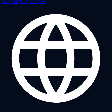
隐私
条款
SLA
AUP
饼干