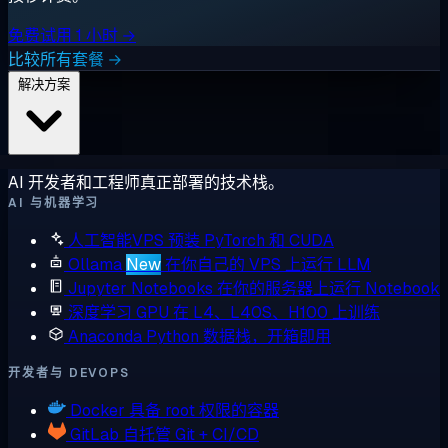
免费试用 1 小时 →
比较所有套餐 →
解决方案
AI 开发者和工程师真正部署的技术栈。
AI 与机器学习
人工智能VPS
预装 PyTorch 和 CUDA
Ollama
New
在你自己的 VPS 上运行 LLM
Jupyter Notebooks
在你的服务器上运行 Notebook
深度学习 GPU
在 L4、L40S、H100 上训练
Anaconda
Python 数据栈，开箱即用
开发者与 DEVOPS
Docker
具备 root 权限的容器
GitLab
自托管 Git + CI/CD