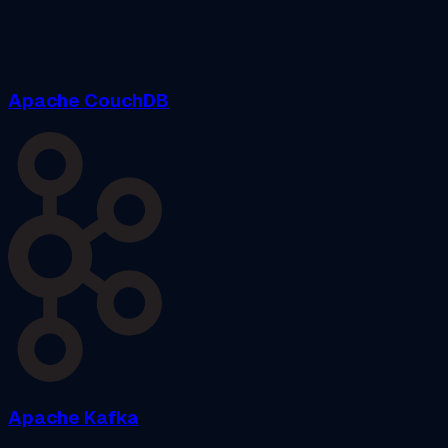
Apache CouchDB
Apache Kafka