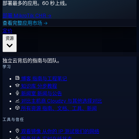
部署最多的应用。60 秒上线。
部署 MikroTik CHR →
查看完整应用市场 →
定价
资源
独立云背后的指南与团队。
学习
博客
指南与工程笔记
知识库
分步教程
新闻室
新闻与公告
对比主机商
Cloudzy 与其他选择对比
所有资源
指南、文档、工具、新闻
工具与信任
观看镜像
从你的 IP 测试我们的网络
服务状态
实时在线状态