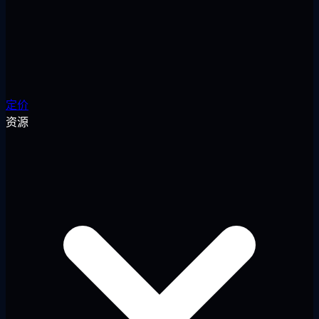
定价
资源