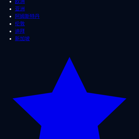
欧洲
亚洲
阿姆斯特丹
伦敦
迪拜
新加坡