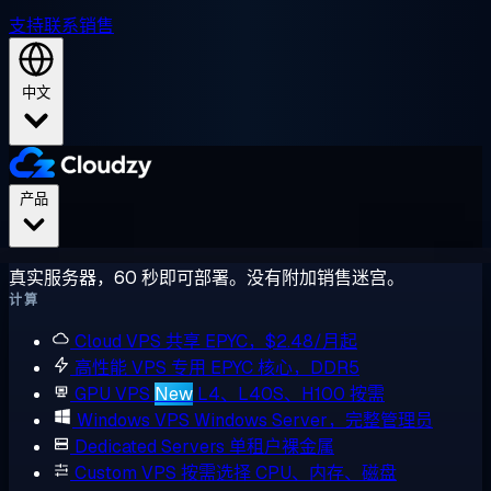
支持
联系销售
中文
产品
真实服务器，60 秒即可部署。没有附加销售迷宫。
计算
Cloud VPS
共享 EPYC，$2.48/月起
高性能 VPS
专用 EPYC 核心，DDR5
GPU VPS
New
L4、L40S、H100 按需
Windows VPS
Windows Server，完整管理员
Dedicated Servers
单租户裸金属
Custom VPS
按需选择 CPU、内存、磁盘