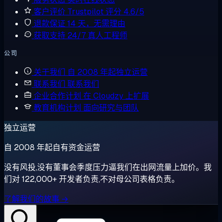
客户评价
Trustpilot 评分 4.6/5
退款保证
14 天，无需理由
获取支持
24/7 真人工程师
公司
关于我们
自 2008 年起独立运营
联系我们
联系我们
企业合作计划
在 Cloudzy 上扩展
教育机构计划
面向研究与团队
独立运营
自 2008 年起自有资金运营
没有风投,没有董事会季度压力逼我们在出网流量上加价。我
们对 122,000+ 开发者负责,不对母公司表格负责。
了解我们的故事 →