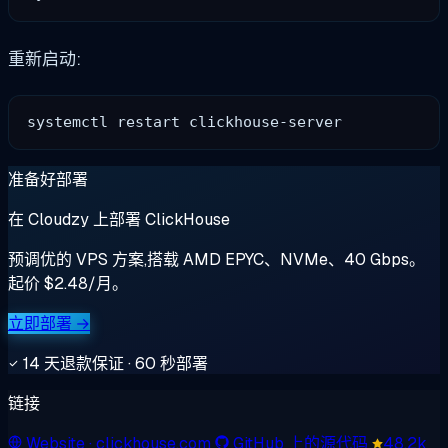
重新启动:
准备好部署
在 Cloudzy 上部署 ClickHouse
预调优的 VPS 方案,搭载 AMD EPYC、NVMe、40 Gbps。
起价 $2.48/月。
立即部署 →
14 天退款保证 · 60 秒部署
链接
Website
· clickhouse.com
GitHub 上的源代码
48.2k