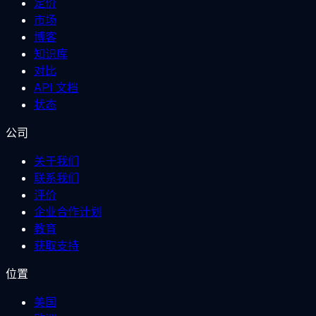
定价
市场
博客
知识库
对比
API 文档
状态
公司
关于我们
联系我们
评价
企业合作计划
教育
获取支持
位置
美国