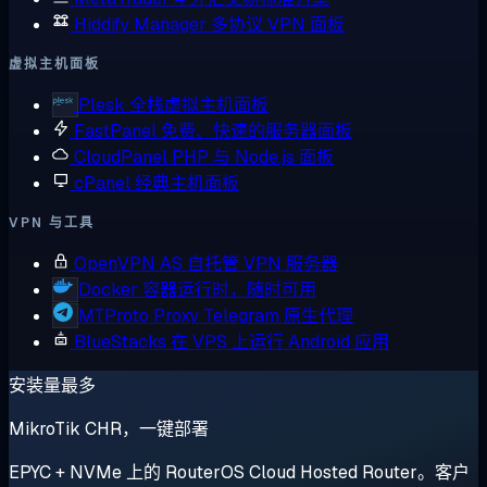
Hiddify Manager
多协议 VPN 面板
虚拟主机面板
Plesk
全栈虚拟主机面板
FastPanel
免费、快速的服务器面板
CloudPanel
PHP 与 Node.js 面板
cPanel
经典主机面板
VPN 与工具
OpenVPN AS
自托管 VPN 服务器
Docker
容器运行时，随时可用
MTProto Proxy
Telegram 原生代理
BlueStacks
在 VPS 上运行 Android 应用
安装量最多
MikroTik CHR，一键部署
EPYC + NVMe 上的 RouterOS Cloud Hosted Router。客户