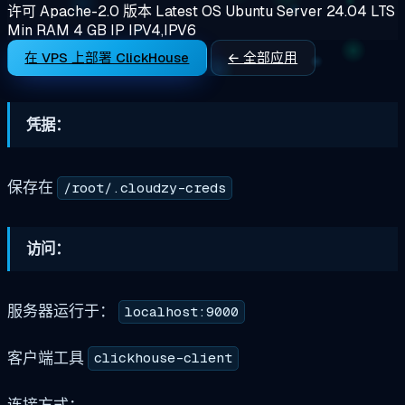
许可
Apache-2.0
版本
Latest
OS
Ubuntu Server 24.04 LTS
Min RAM
4 GB
IP
IPV4,IPV6
在 VPS 上部署 ClickHouse
← 全部应用
凭据：
保存在
/root/.cloudzy-creds
访问：
服务器运行于：
localhost:9000
客户端工具
clickhouse-client
连接方式：