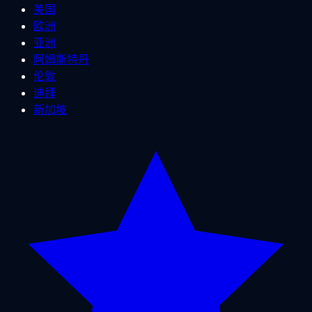
美国
欧洲
亚洲
阿姆斯特丹
伦敦
迪拜
新加坡