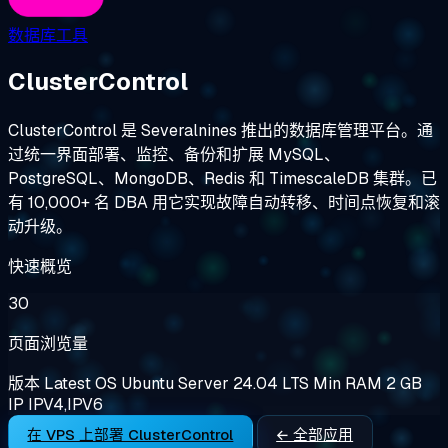
数据库工具
ClusterControl
ClusterControl 是 Severalnines 推出的数据库管理平台。通
过统一界面部署、监控、备份和扩展 MySQL、
PostgreSQL、MongoDB、Redis 和 TimescaleDB 集群。已
有 10,000+ 名 DBA 用它实现故障自动转移、时间点恢复和滚
动升级。
快速概览
30
页面浏览量
版本
Latest
OS
Ubuntu Server 24.04 LTS
Min RAM
2 GB
IP
IPV4,IPV6
在 VPS 上部署 ClusterControl
← 全部应用