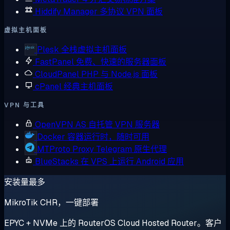
Hiddify Manager
多协议 VPN 面板
虚拟主机面板
Plesk
全栈虚拟主机面板
FastPanel
免费、快速的服务器面板
CloudPanel
PHP 与 Node.js 面板
cPanel
经典主机面板
VPN 与工具
OpenVPN AS
自托管 VPN 服务器
Docker
容器运行时，随时可用
MTProto Proxy
Telegram 原生代理
BlueStacks
在 VPS 上运行 Android 应用
安装量最多
MikroTik CHR，一键部署
EPYC + NVMe 上的 RouterOS Cloud Hosted Router。客户