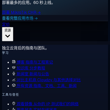
部署最多的应用。60 秒上线。
部署 MikroTik CHR →
查看完整应用市场 →
定价
资源
独立云背后的指南与团队。
学习
博客
指南与工程笔记
知识库
分步教程
新闻室
新闻与公告
对比主机商
Cloudzy 与其他选择对比
所有资源
指南、文档、工具、新闻
工具与信任
观看镜像
从你的 IP 测试我们的网络
服务状态
实时在线状态