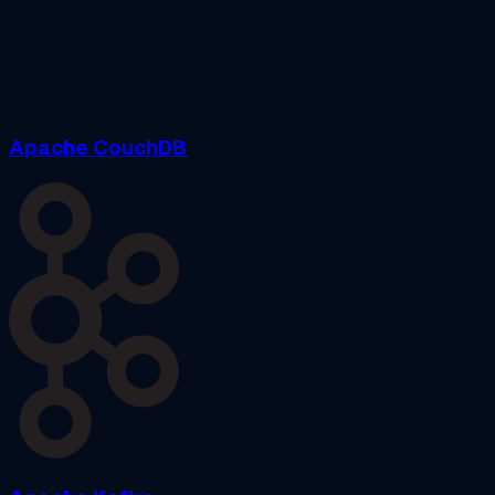
Apache CouchDB