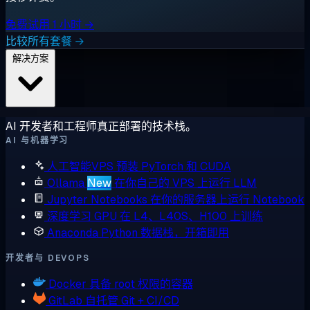
免费试用 1 小时 →
比较所有套餐 →
解决方案
AI 开发者和工程师真正部署的技术栈。
AI 与机器学习
人工智能VPS
预装 PyTorch 和 CUDA
Ollama
New
在你自己的 VPS 上运行 LLM
Jupyter Notebooks
在你的服务器上运行 Notebook
深度学习 GPU
在 L4、L40S、H100 上训练
Anaconda
Python 数据栈，开箱即用
开发者与 DEVOPS
Docker
具备 root 权限的容器
GitLab
自托管 Git + CI/CD