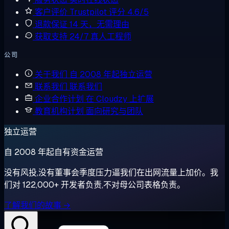
客户评价
Trustpilot 评分 4.6/5
退款保证
14 天，无需理由
获取支持
24/7 真人工程师
公司
关于我们
自 2008 年起独立运营
联系我们
联系我们
企业合作计划
在 Cloudzy 上扩展
教育机构计划
面向研究与团队
独立运营
自 2008 年起自有资金运营
没有风投,没有董事会季度压力逼我们在出网流量上加价。我
们对 122,000+ 开发者负责,不对母公司表格负责。
了解我们的故事 →