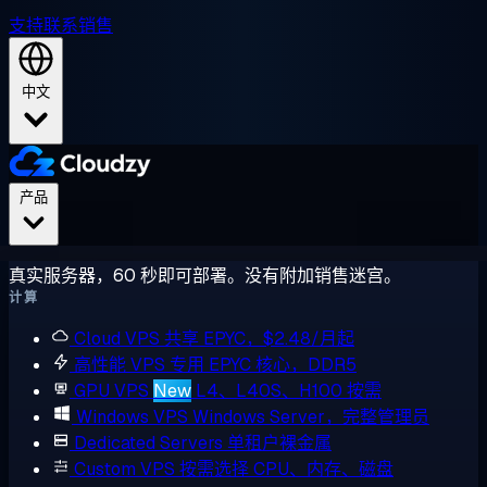
支持
联系销售
中文
产品
真实服务器，60 秒即可部署。没有附加销售迷宫。
计算
Cloud VPS
共享 EPYC，$2.48/月起
高性能 VPS
专用 EPYC 核心，DDR5
GPU VPS
New
L4、L40S、H100 按需
Windows VPS
Windows Server，完整管理员
Dedicated Servers
单租户裸金属
Custom VPS
按需选择 CPU、内存、磁盘