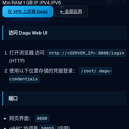
Min RAM
1 GB
IP
IPV4,IPV6
在 VPS 上部署 Dagu
← 全部应用
访问 Dagu Web UI
打开浏览器,访问:
http://<SERVER_IP>:8080/login
(HTTP)
使用以下位置存储的凭据登录：
/root/.dagu-
credentials
端口
网页界面：
8080
gRPC 协调器
(内部)
50055