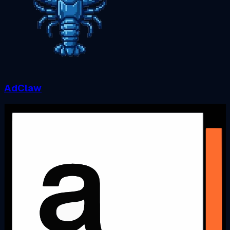
AdClaw