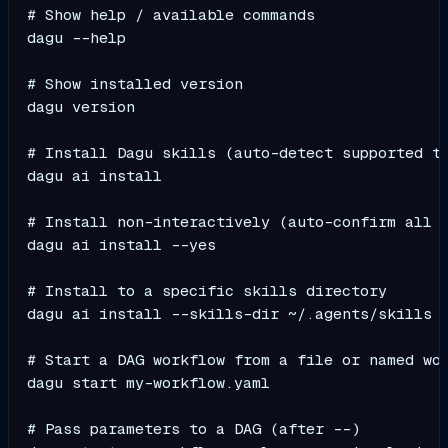
# Show help / available commands

dagu --help

# Show installed version

dagu version

# Install Dagu skills (auto-detect supported to
dagu ai install

# Install non-interactively (auto-confirm all p
dagu ai install --yes

# Install to a specific skills directory

dagu ai install --skills-dir ~/.agents/skills

# Start a DAG workflow from a file or named wor
dagu start my-workflow.yaml

# Pass parameters to a DAG (after --)
