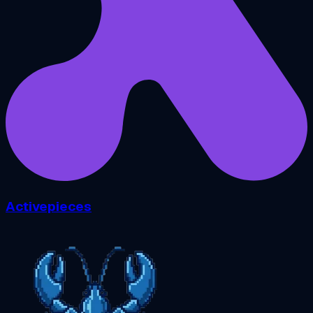
Activepieces