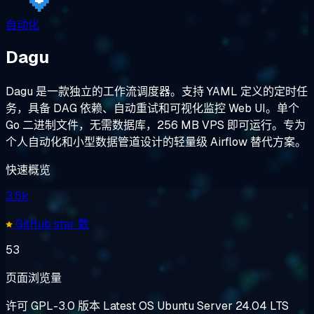
自动化
Dagu
Dagu 是一款独立的工作流调度器。支持 YAML 定义的定时任
务，具备 DAG 依赖、自动重试和可视化监控 Web UI。单个
Go 二进制文件，无需数据库，256 MB VPS 即可运行。专为
个人自动化和小型数据管道设计的轻量级 Airflow 替代方案。
快速概览
3.5k
GitHub star 数
53
页面浏览量
许可
GPL-3.0
版本
Latest
OS
Ubuntu Server 24.04 LTS