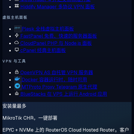
Hiddify Manager
多协议 VPN 面板
虚拟主机面板
Plesk
全栈虚拟主机面板
FastPanel
免费、快速的服务器面板
CloudPanel
PHP 与 Node.js 面板
cPanel
经典主机面板
VPN 与工具
OpenVPN AS
自托管 VPN 服务器
Docker
容器运行时，随时可用
MTProto Proxy
Telegram 原生代理
BlueStacks
在 VPS 上运行 Android 应用
安装量最多
MikroTik CHR，一键部署
EPYC + NVMe 上的 RouterOS Cloud Hosted Router。客户