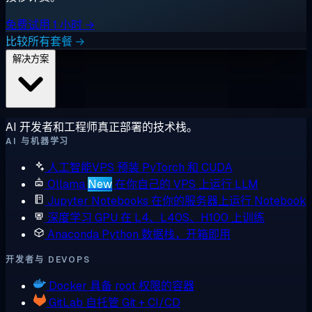
免费试用 1 小时 →
比较所有套餐 →
解决方案
AI 开发者和工程师真正部署的技术栈。
AI 与机器学习
人工智能VPS
预装 PyTorch 和 CUDA
Ollama
New
在你自己的 VPS 上运行 LLM
Jupyter Notebooks
在你的服务器上运行 Notebook
深度学习 GPU
在 L4、L40S、H100 上训练
Anaconda
Python 数据栈，开箱即用
开发者与 DEVOPS
Docker
具备 root 权限的容器
GitLab
自托管 Git + CI/CD