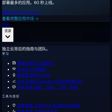
部署最多的应用。60 秒上线。
部署 MikroTik CHR →
查看完整应用市场 →
定价
资源
独立云背后的指南与团队。
学习
博客
指南与工程笔记
知识库
分步教程
新闻室
新闻与公告
对比主机商
Cloudzy 与其他选择对比
所有资源
指南、文档、工具、新闻
工具与信任
观看镜像
从你的 IP 测试我们的网络
服务状态
实时在线状态