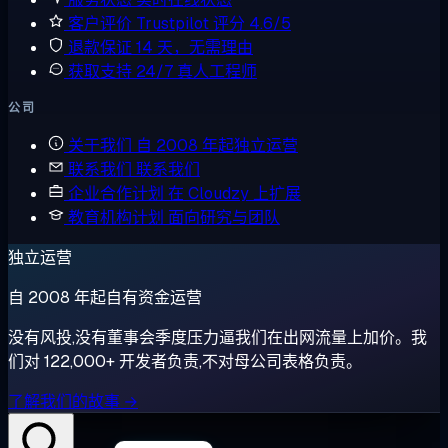
客户评价
Trustpilot 评分 4.6/5
退款保证
14 天，无需理由
获取支持
24/7 真人工程师
公司
关于我们
自 2008 年起独立运营
联系我们
联系我们
企业合作计划
在 Cloudzy 上扩展
教育机构计划
面向研究与团队
独立运营
自 2008 年起自有资金运营
没有风投,没有董事会季度压力逼我们在出网流量上加价。我
们对 122,000+ 开发者负责,不对母公司表格负责。
了解我们的故事 →