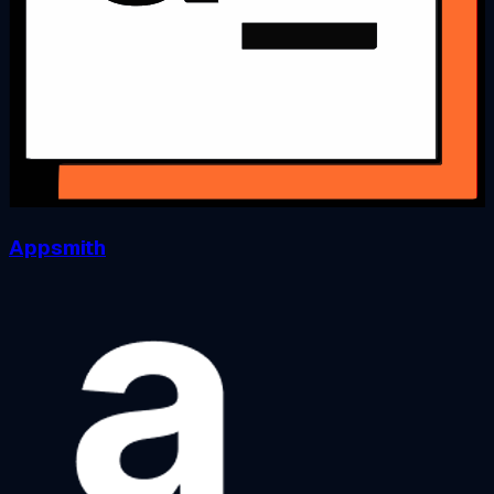
Appsmith