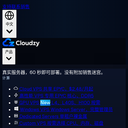
支持
联系销售
中文
产品
真实服务器，60 秒即可部署。没有附加销售迷宫。
计算
Cloud VPS
共享 EPYC，$2.48/月起
高性能 VPS
专用 EPYC 核心，DDR5
GPU VPS
New
L4、L40S、H100 按需
Windows VPS
Windows Server，完整管理员
Dedicated Servers
单租户裸金属
Custom VPS
按需选择 CPU、内存、磁盘