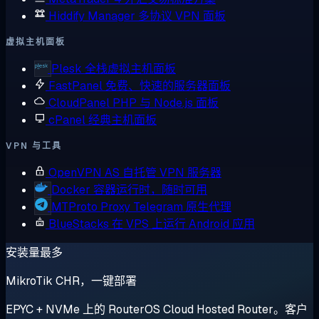
Hiddify Manager
多协议 VPN 面板
虚拟主机面板
Plesk
全栈虚拟主机面板
FastPanel
免费、快速的服务器面板
CloudPanel
PHP 与 Node.js 面板
cPanel
经典主机面板
VPN 与工具
OpenVPN AS
自托管 VPN 服务器
Docker
容器运行时，随时可用
MTProto Proxy
Telegram 原生代理
BlueStacks
在 VPS 上运行 Android 应用
安装量最多
MikroTik CHR，一键部署
EPYC + NVMe 上的 RouterOS Cloud Hosted Router。客户