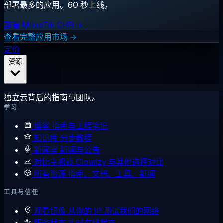
部署最多的应用。60 秒上线。
部署 MikroTik CHR →
查看完整应用市场 →
定价
资源
独立云背后的指南与团队。
学习
博客
指南与工程笔记
知识库
分步教程
新闻室
新闻与公告
对比主机商
Cloudzy 与其他选择对比
所有资源
指南、文档、工具、新闻
工具与信任
观看镜像
从你的 IP 测试我们的网络
服务状态
实时在线状态