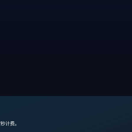
,按秒计费。