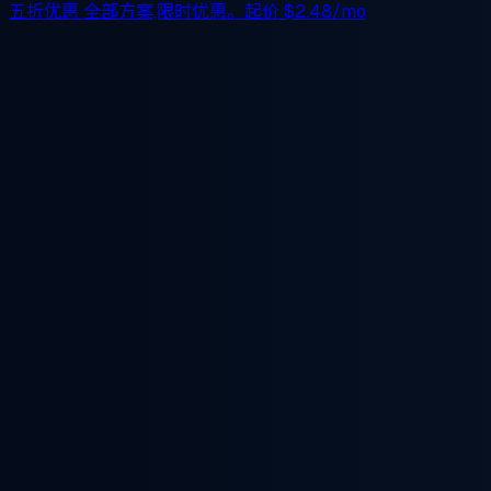
五折优惠
全部方案,限时优惠。起价
$2.48/mo