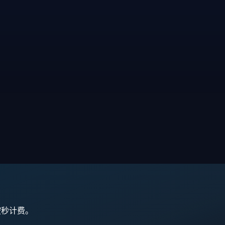
,按秒计费。