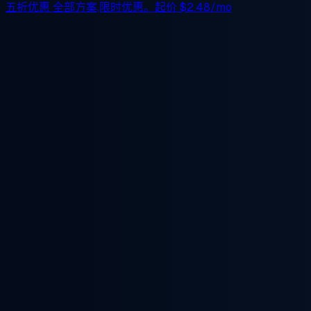
五折优惠
全部方案,限时优惠。起价
$2.48/mo