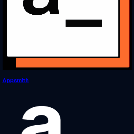
Appsmith