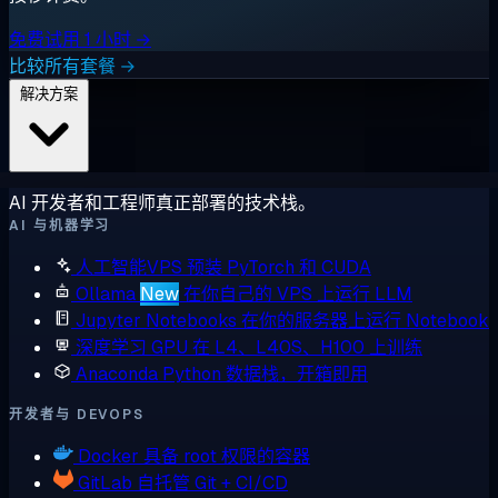
免费试用 1 小时 →
比较所有套餐 →
解决方案
AI 开发者和工程师真正部署的技术栈。
AI 与机器学习
人工智能VPS
预装 PyTorch 和 CUDA
Ollama
New
在你自己的 VPS 上运行 LLM
Jupyter Notebooks
在你的服务器上运行 Notebook
深度学习 GPU
在 L4、L40S、H100 上训练
Anaconda
Python 数据栈，开箱即用
开发者与 DEVOPS
Docker
具备 root 权限的容器
GitLab
自托管 Git + CI/CD