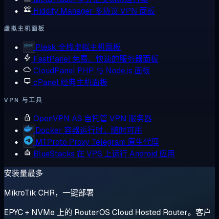
Hiddify Manager
多协议 VPN 面板
虚拟主机面板
Plesk
全栈虚拟主机面板
FastPanel
免费、快速的服务器面板
CloudPanel
PHP 与 Node.js 面板
cPanel
经典主机面板
VPN 与工具
OpenVPN AS
自托管 VPN 服务器
Docker
容器运行时，随时可用
MTProto Proxy
Telegram 原生代理
BlueStacks
在 VPS 上运行 Android 应用
安装量最多
MikroTik CHR，一键部署
EPYC + NVMe 上的 RouterOS Cloud Hosted Router。客户