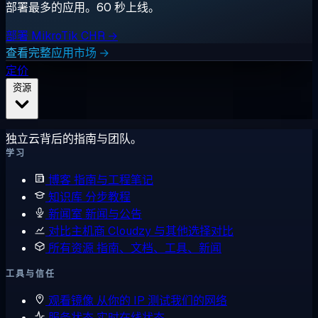
部署最多的应用。60 秒上线。
部署 MikroTik CHR →
查看完整应用市场 →
定价
资源
独立云背后的指南与团队。
学习
博客
指南与工程笔记
知识库
分步教程
新闻室
新闻与公告
对比主机商
Cloudzy 与其他选择对比
所有资源
指南、文档、工具、新闻
工具与信任
观看镜像
从你的 IP 测试我们的网络
服务状态
实时在线状态