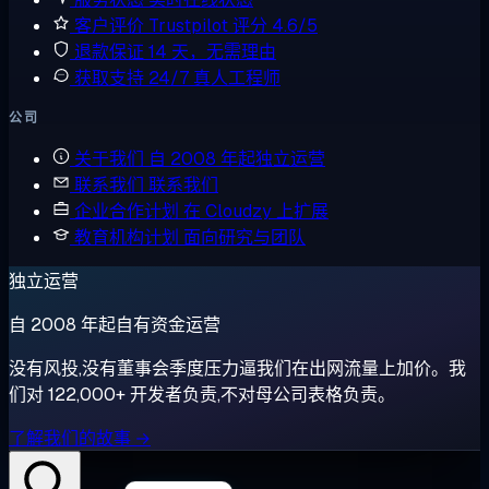
客户评价
Trustpilot 评分 4.6/5
退款保证
14 天，无需理由
获取支持
24/7 真人工程师
公司
关于我们
自 2008 年起独立运营
联系我们
联系我们
企业合作计划
在 Cloudzy 上扩展
教育机构计划
面向研究与团队
独立运营
自 2008 年起自有资金运营
没有风投,没有董事会季度压力逼我们在出网流量上加价。我
们对 122,000+ 开发者负责,不对母公司表格负责。
了解我们的故事 →