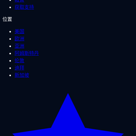
获取支持
位置
美国
欧洲
亚洲
阿姆斯特丹
伦敦
迪拜
新加坡