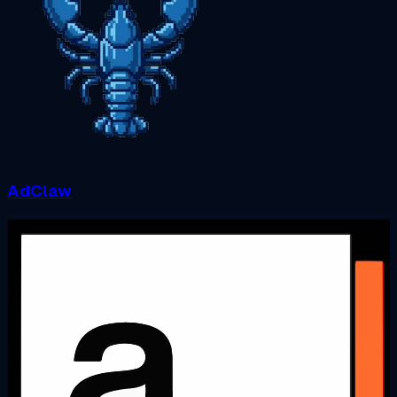
AdClaw