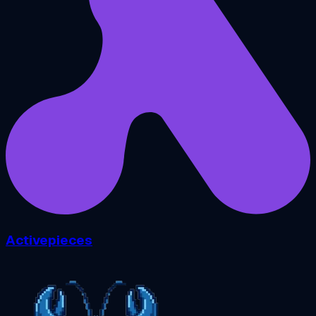
Activepieces