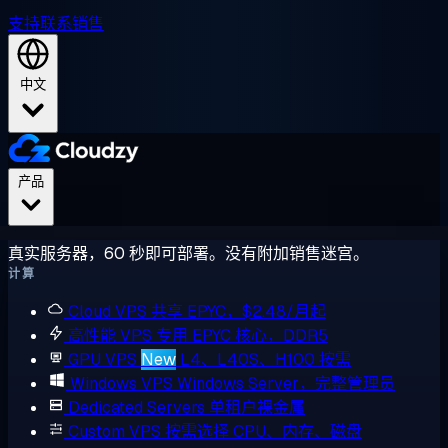
支持
联系销售
中文
产品
真实服务器，60 秒即可部署。没有附加销售迷宫。
计算
Cloud VPS
共享 EPYC，$2.48/月起
高性能 VPS
专用 EPYC 核心，DDR5
GPU VPS
New
L4、L40S、H100 按需
Windows VPS
Windows Server，完整管理员
Dedicated Servers
单租户裸金属
Custom VPS
按需选择 CPU、内存、磁盘