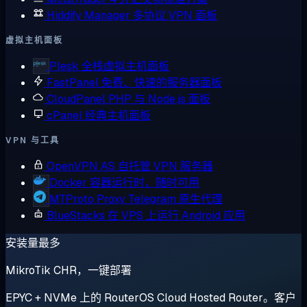
Hiddify Manager
多协议 VPN 面板
虚拟主机面板
Plesk
全栈虚拟主机面板
FastPanel
免费、快速的服务器面板
CloudPanel
PHP 与 Node.js 面板
cPanel
经典主机面板
VPN 与工具
OpenVPN AS
自托管 VPN 服务器
Docker
容器运行时，随时可用
MTProto Proxy
Telegram 原生代理
BlueStacks
在 VPS 上运行 Android 应用
安装量最多
MikroTik CHR，一键部署
EPYC + NVMe 上的 RouterOS Cloud Hosted Router。客户