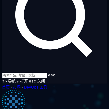
esc
↑↓
导航
↵
打开
esc
关闭
首页
›
市场
›
DevOps 工具