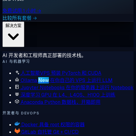
免费试用 1 小时 →
比较所有套餐 →
解决方案
AI 开发者和工程师真正部署的技术栈。
AI 与机器学习
人工智能VPS
预装 PyTorch 和 CUDA
Ollama
New
在你自己的 VPS 上运行 LLM
Jupyter Notebooks
在你的服务器上运行 Notebook
深度学习 GPU
在 L4、L40S、H100 上训练
Anaconda
Python 数据栈，开箱即用
开发者与 DEVOPS
Docker
具备 root 权限的容器
GitLab
自托管 Git + CI/CD