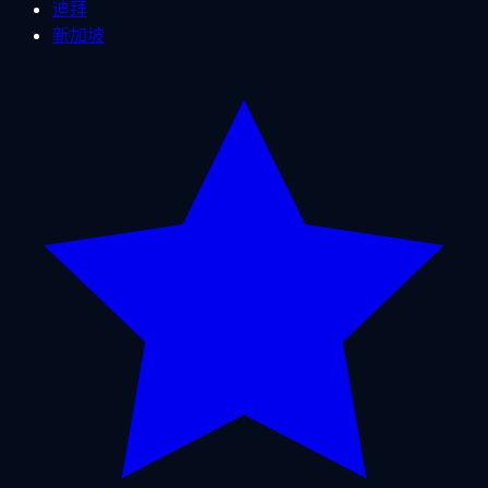
迪拜
新加坡