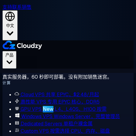
支持
联系销售
中文
产品
真实服务器，60 秒即可部署。没有附加销售迷宫。
计算
Cloud VPS
共享 EPYC，$2.48/月起
高性能 VPS
专用 EPYC 核心，DDR5
GPU VPS
New
L4、L40S、H100 按需
Windows VPS
Windows Server，完整管理员
Dedicated Servers
单租户裸金属
Custom VPS
按需选择 CPU、内存、磁盘