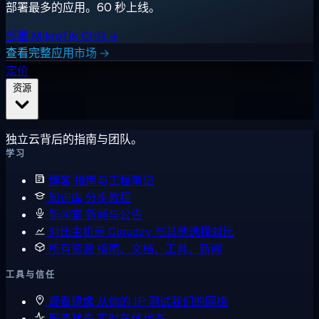
部署最多的应用。60 秒上线。
部署 MikroTik CHR →
查看完整应用市场 →
定价
资源
独立云背后的指南与团队。
学习
博客
指南与工程笔记
知识库
分步教程
新闻室
新闻与公告
对比主机商
Cloudzy 与其他选择对比
所有资源
指南、文档、工具、新闻
工具与信任
观看镜像
从你的 IP 测试我们的网络
服务状态
实时在线状态