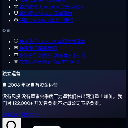
客户评价
Trustpilot 评分 4.6/5
退款保证
14 天，无需理由
获取支持
24/7 真人工程师
公司
关于我们
自 2008 年起独立运营
联系我们
联系我们
企业合作计划
在 Cloudzy 上扩展
教育机构计划
面向研究与团队
独立运营
自 2008 年起自有资金运营
没有风投,没有董事会季度压力逼我们在出网流量上加价。我
们对 122,000+ 开发者负责,不对母公司表格负责。
了解我们的故事 →