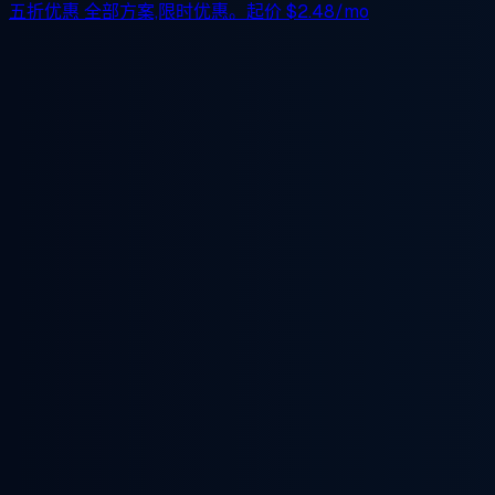
五折优惠
全部方案,限时优惠。起价
$2.48/mo