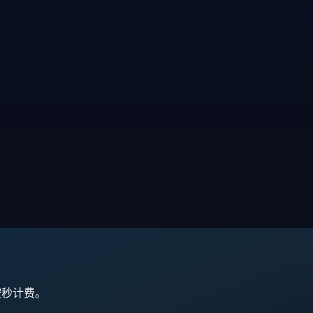
,按秒计费。